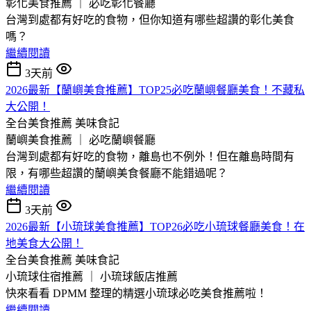
彰化美食推薦 ｜ 必吃彰化餐廳
台灣到處都有好吃的食物，但你知道有哪些超讚的彰化美食
嗎？
繼續閱讀
3天前
2026最新【蘭嶼美食推薦】TOP25必吃蘭嶼餐廳美食！不藏私
大公開！
全台美食推薦
美味食記
蘭嶼美食推薦 ｜ 必吃蘭嶼餐廳
台灣到處都有好吃的食物，離島也不例外！但在離島時間有
限，有哪些超讚的蘭嶼美食餐廳不能錯過呢？
繼續閱讀
3天前
2026最新【小琉球美食推薦】TOP26必吃小琉球餐廳美食！在
地美食大公開！
全台美食推薦
美味食記
小琉球住宿推薦 ｜ 小琉球飯店推薦
快來看看 DPMM 整理的精選小琉球必吃美食推薦啦！
繼續閱讀