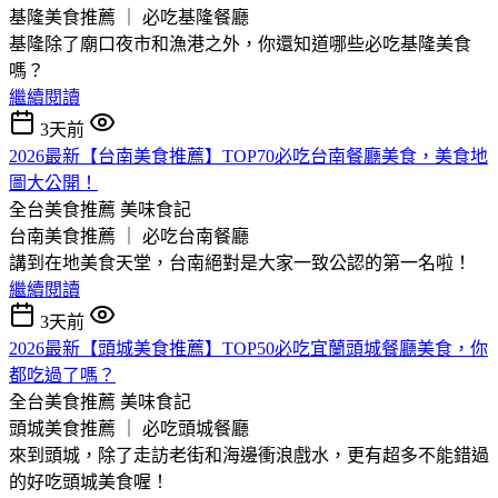
基隆美食推薦 ｜ 必吃基隆餐廳
基隆除了廟口夜市和漁港之外，你還知道哪些必吃基隆美食
嗎？
繼續閱讀
3天前
2026最新【台南美食推薦】TOP70必吃台南餐廳美食，美食地
圖大公開！
全台美食推薦
美味食記
台南美食推薦 ｜ 必吃台南餐廳
講到在地美食天堂，台南絕對是大家一致公認的第一名啦！
繼續閱讀
3天前
2026最新【頭城美食推薦】TOP50必吃宜蘭頭城餐廳美食，你
都吃過了嗎？
全台美食推薦
美味食記
頭城美食推薦 ｜ 必吃頭城餐廳
來到頭城，除了走訪老街和海邊衝浪戲水，更有超多不能錯過
的好吃頭城美食喔！