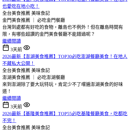
也愛吃在地小吃！
全台美食推薦
美味食記
金門美食推薦 ｜ 必吃金門餐廳
台灣到處都有好吃的食物，離島也不例外！但在離島時間有
限，有哪些超讚的金門美食餐廳不能錯過呢？
繼續閱讀
3天前
2026最新【澎湖美食推薦】TOP30必吃澎湖餐廳美食！在地人
不藏私大公開！
全台美食推薦
美味食記
澎湖美食推薦 ｜ 必吃澎湖餐廳
來到澎湖除了要大玩特玩，肯定少不了嚐遍澎湖美食的好味
道！
繼續閱讀
3天前
2026最新【基隆美食推薦】TOP55必吃基隆餐廳美食，吃都吃
不完！
全台美食推薦
美味食記