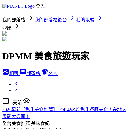
登入
我的部落格
我的部落格後台
我的帳號
登出
DPMM 美食旅遊玩家
相簿
部落格
名片
3天前
2026最新【彰化美食推薦】TOP42必吃彰化餐廳美食！在地人
最愛大公開！
全台美食推薦
美味食記