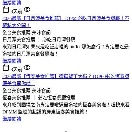
繼續閱讀
3天前
2026最新【日月潭美食推薦】TOP65必吃日月潭美食餐廳！不
藏私大公開！
全台美食推薦
美味食記
日月潭美食推薦 ｜ 必吃日月潭餐廳
來到日月潭如果只是吃飯店裡的 buffet 那怎麼行？肯定要吃最
道地的日月潭美食餐廳啦！
繼續閱讀
3天前
2026最新【恆春美食推薦】還逛墾丁大街？TOP60必吃恆春餐
廳美食等你嚐！
全台美食推薦
美味食記
恆春美食推薦 ｜ 必吃恆春餐廳推薦
來介紹到國境之南肯定要嚐遍最道地的恆春美食啦！趕快來看
DPMM 整理的超讚的屏東恆春美食推薦！
繼續閱讀