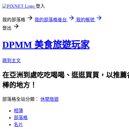
登入
我的部落格
我的部落格後台
我的帳號
登出
DPMM 美食旅遊玩家
跳到主文
在亞洲到處吃吃喝喝、逛逛買買，以推薦各
棒的地方！
部落格全站分類：
休閒旅遊
相簿
部落格
名片