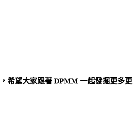
希望大家跟著 DPMM 一起發掘更多更