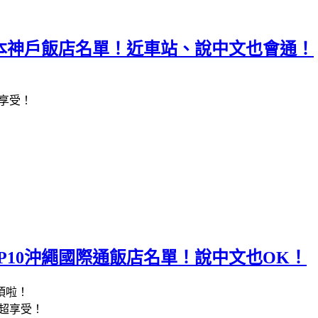
2日本神戶飯店名單！近車站、說中文也會通！
享受！
OP10沖繩國際通飯店名單！說中文也OK！
項啦！
以超享受！