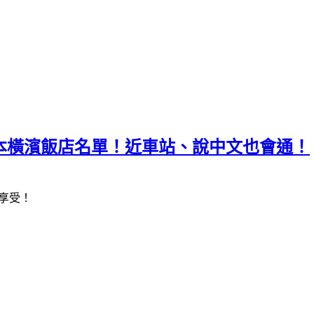
0日本橫濱飯店名單！近車站、說中文也會通！
享受！