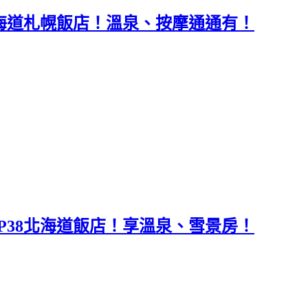
8北海道札幌飯店！溫泉、按摩通通有！
OP38北海道飯店！享溫泉、雪景房！