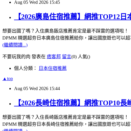
Aug
05
Wed
2026
15:45
【2026廣島住宿推薦】網推TOP1
想要出國了嗎？入住廣島飯店推薦肯定是最不踩雷的選項啦！
DPMM 精選超夯日本廣島住宿推薦給你，讓出國旅遊也可以超
(繼續閱讀...)
不要玩我的肉 發表在
痞客邦
留言
(0)
人氣(
)
個人分類：
日本住宿推薦
▲top
Aug
05
Wed
2026
15:44
【2026長崎住宿推薦】網推TOP1
想要出國了嗎？入住長崎飯店推薦肯定是最不踩雷的選項啦！
DPMM 精選超夯日本長崎住宿推薦給你，讓出國旅遊也可以超