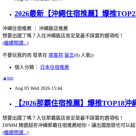
2026最新【沖繩住宿推薦】爆推TO
沖繩住宿推薦 ｜ 沖繩飯店推薦
想要出國了嗎？入住沖繩飯店肯定是最不踩雷的選項啦！
(繼續閱讀...)
不要玩我的肉 發表在
痞客邦
留言
(0)
人氣(
)
個人分類：
日本住宿推薦
▲top
Aug
05
Wed
2026
15:44
【2026那霸住宿推薦】爆推TOP1
想要出國了嗎？入住那霸飯店肯定是最不踩雷的選項啦！
DPMM 精選超夯沖繩那霸住宿推薦給你，讓出國旅遊也可以超
(繼續閱讀...)