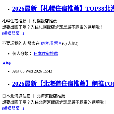
2026最新【札幌住宿推薦】TOP3
札幌住宿推薦 ｜ 札幌飯店推薦
想要出國了嗎？入住札幌飯店肯定是最不踩雷的選項啦！
(繼續閱讀...)
不要玩我的肉 發表在
痞客邦
留言
(0)
人氣(
)
個人分類：
日本住宿推薦
▲top
Aug
05
Wed
2026
15:43
2026最新【北海道住宿推薦】網推T
日本北海道住宿 ｜ 北海道飯店推薦
想要出國了嗎？入住北海道飯店肯定是最不踩雷的選項啦！
(繼續閱讀...)