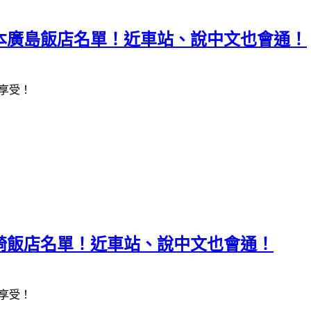
2日本廣島飯店名單！近車站、說中文也會通！
享受！
0長崎飯店名單！近車站、說中文也會通！
享受！