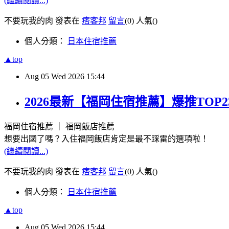
(繼續閱讀...)
不要玩我的肉 發表在
痞客邦
留言
(0)
人氣(
)
個人分類：
日本住宿推薦
▲top
Aug
05
Wed
2026
15:44
2026最新【福岡住宿推薦】爆推TO
福岡住宿推薦 ｜ 福岡飯店推薦
想要出國了嗎？入住福岡飯店肯定是最不踩雷的選項啦！
(繼續閱讀...)
不要玩我的肉 發表在
痞客邦
留言
(0)
人氣(
)
個人分類：
日本住宿推薦
▲top
Aug
05
Wed
2026
15:44