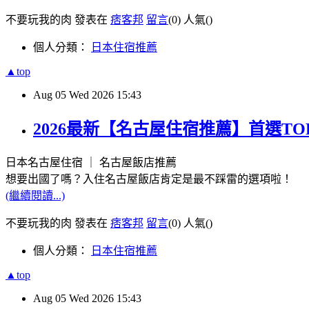
不要玩我的肉 發表在
痞客邦
留言
(0)
人氣(
)
個人分類：
日本住宿推薦
▲top
Aug
05
Wed
2026
15:43
2026最新【名古屋住宿推薦】首選T
日本名古屋住宿 ｜ 名古屋飯店推薦
想要出國了嗎？入住名古屋飯店肯定是最不踩雷的選項啦！
(繼續閱讀...)
不要玩我的肉 發表在
痞客邦
留言
(0)
人氣(
)
個人分類：
日本住宿推薦
▲top
Aug
05
Wed
2026
15:43