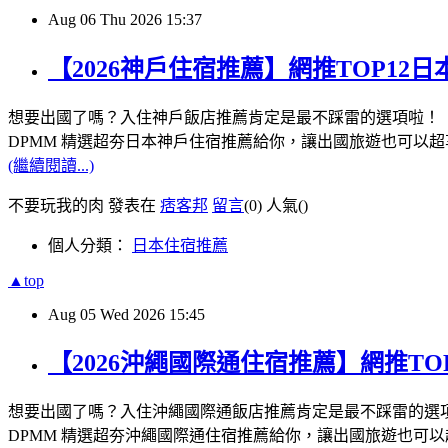
Aug
06
Thu
2026
15:37
【2026神戶住宿推薦】網推TOP1
想要出國了嗎？入住神戶飯店推薦肯定是最不踩雷的選項啦！
DPMM 精選超夯日本神戶住宿推薦給你，讓出國旅遊也可以超
(繼續閱讀...)
不要玩我的肉 發表在
痞客邦
留言
(0)
人氣(
)
個人分類：
日本住宿推薦
▲top
Aug
05
Wed
2026
15:45
【2026沖繩國際通住宿推薦】網推T
想要出國了嗎？入住沖繩國際通飯店推薦肯定是最不踩雷的選
DPMM 精選超夯沖繩國際通住宿推薦給你，讓出國旅遊也可