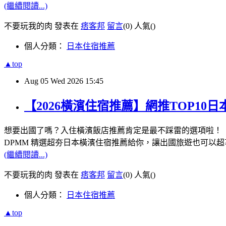
(繼續閱讀...)
不要玩我的肉 發表在
痞客邦
留言
(0)
人氣(
)
個人分類：
日本住宿推薦
▲top
Aug
05
Wed
2026
15:45
【2026橫濱住宿推薦】網推TOP1
想要出國了嗎？入住橫濱飯店推薦肯定是最不踩雷的選項啦！
DPMM 精選超夯日本橫濱住宿推薦給你，讓出國旅遊也可以超
(繼續閱讀...)
不要玩我的肉 發表在
痞客邦
留言
(0)
人氣(
)
個人分類：
日本住宿推薦
▲top