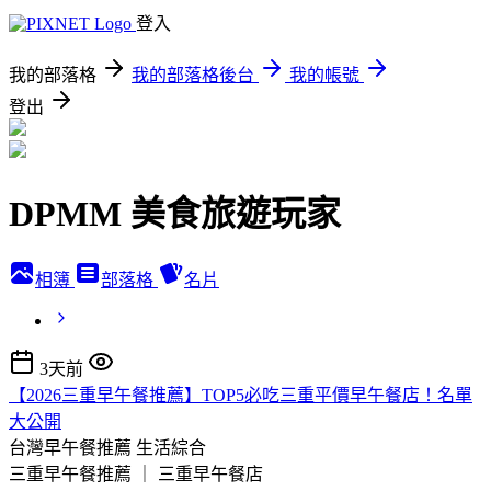
登入
我的部落格
我的部落格後台
我的帳號
登出
DPMM 美食旅遊玩家
相簿
部落格
名片
3天前
【2026三重早午餐推薦】TOP5必吃三重平價早午餐店！名單
大公開
台灣早午餐推薦
生活綜合
三重早午餐推薦 ｜ 三重早午餐店