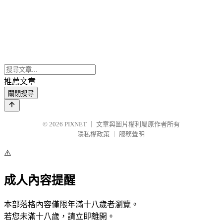
推薦文章
關閉搜尋
© 2026
PIXNET
｜
文章與圖片權利屬原作者所有
隱私權政策
｜
服務聲明
⚠️
成人內容提醒
本部落格內容僅限年滿十八歲者瀏覽。
若您未滿十八歲，請立即離開。