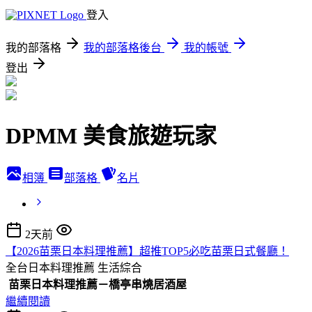
登入
我的部落格
我的部落格後台
我的帳號
登出
DPMM 美食旅遊玩家
相簿
部落格
名片
2天前
【2026苗栗日本料理推薦】超推TOP5必吃苗栗日式餐廳！
全台日本料理推薦
生活綜合
苗栗日本料理推薦－橋亭串燒居酒屋
繼續閱讀