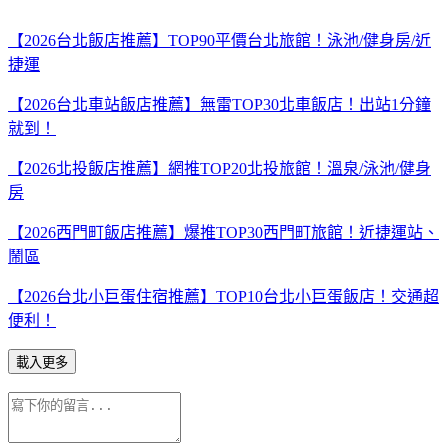
【2026台北飯店推薦】TOP90平價台北旅館！泳池/健身房/近
捷運
【2026台北車站飯店推薦】無雷TOP30北車飯店！出站1分鐘
就到！
【2026北投飯店推薦】網推TOP20北投旅館！溫泉/泳池/健身
房
【2026西門町飯店推薦】爆推TOP30西門町旅館！近捷運站、
鬧區
【2026台北小巨蛋住宿推薦】TOP10台北小巨蛋飯店！交通超
便利！
載入更多