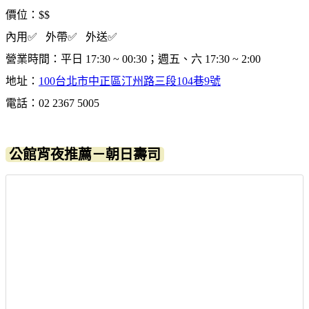
價位：$$
內用✅ 外帶✅ 外送✅
營業時間：平日 17:30 ~ 00:30；週五、六 17:30 ~ 2:00
地址：
100台北市中正區汀州路三段104巷9號
電話：02 2367 5005
公館宵夜推薦－朝日壽司