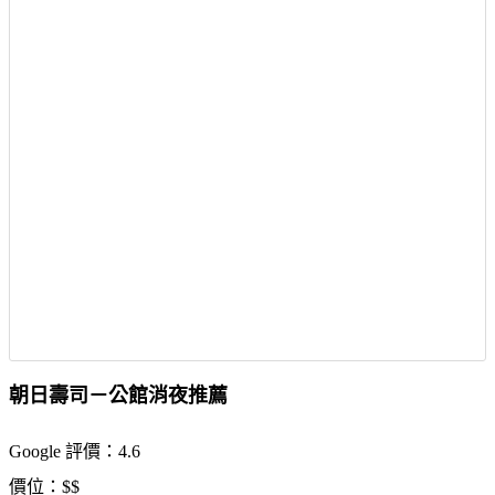
朝日壽司－公館消夜推薦
Google 評價：4.6
價位：$$