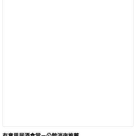
有意思居酒食堂－公館消夜推薦