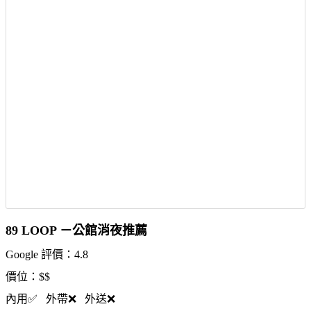
89 LOOP －公館消夜推薦
Google 評價：4.8
價位：$$
內用✅ 外帶❌ 外送❌