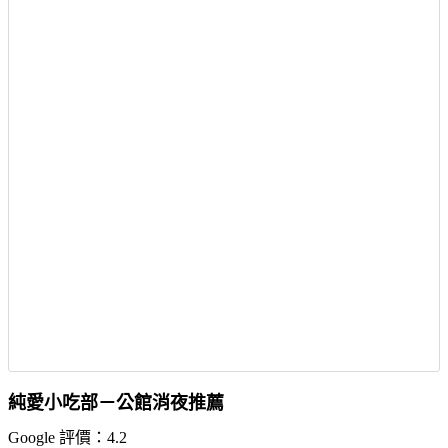
純愛小吃部－公館消夜推薦
Google 評價：4.2