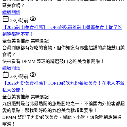
區美食嗎？
繼續閱讀
23小時前
【2026鼓山美食推薦】TOP8必吃高雄鼓山餐廳美食！從早吃
到晚都吃不完！
全台美食推薦
美味食記
台灣到處都有好吃的食物，但你知道有哪些超讚的高雄鼓山美
食嗎？
快來看看 DPMM 整理的精選鼓山必吃美食推薦啦！
繼續閱讀
23小時前
【2026九份美食推薦】TOP10必吃九份餐廳美食！在地人不藏
私大公開！
全台美食推薦
美味食記
九份絕對是台北最熱鬧的旅遊勝地之一，不論國內外旅客都超
愛的景點，那找到好吃的九份美食就超重要啦！
DPMM 整理了九份必吃美食、餐廳、小吃，讓你吃到想通通
嚐遍！