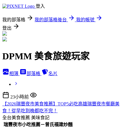
登入
我的部落格
我的部落格後台
我的帳號
登出
DPMM 美食旅遊玩家
相簿
部落格
名片
23小時前
【2026瑞豐夜市美食推薦】TOP5必吃高雄瑞豐夜市餐廳美
食！從早吃到晚都吃不完！
全台美食推薦
美味食記
瑞豐夜市小吃推薦－曾氏福建炒麵