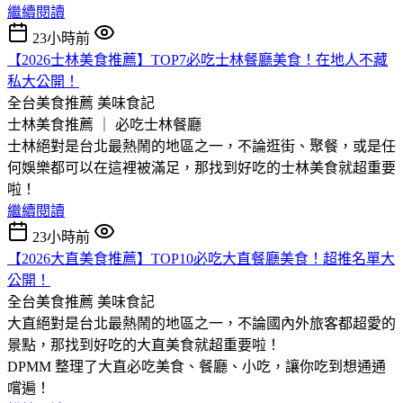
繼續閱讀
23小時前
【2026士林美食推薦】TOP7必吃士林餐廳美食！在地人不藏
私大公開！
全台美食推薦
美味食記
士林美食推薦 ｜ 必吃士林餐廳
士林絕對是台北最熱鬧的地區之一，不論逛街、聚餐，或是任
何娛樂都可以在這裡被滿足，那找到好吃的士林美食就超重要
啦！
繼續閱讀
23小時前
【2026大直美食推薦】TOP10必吃大直餐廳美食！超推名單大
公開！
全台美食推薦
美味食記
大直絕對是台北最熱鬧的地區之一，不論國內外旅客都超愛的
景點，那找到好吃的大直美食就超重要啦！
DPMM 整理了大直必吃美食、餐廳、小吃，讓你吃到想通通
嚐遍！