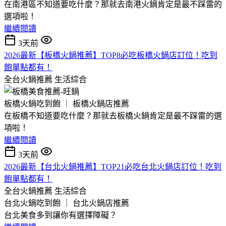
在南港區不知道要吃什麼？那就去南港火鍋肯定是最不踩雷的
選項啦！
繼續閱讀
3天前
2026最新【板橋火鍋推薦】TOP8必吃板橋火鍋店訂位！吃到
飽單點都有！
全台火鍋推薦
生活綜合
板橋火鍋吃到飽 ｜ 板橋火鍋店推薦
在板橋不知道要吃什麼？那就去板橋火鍋肯定是最不踩雷的選
項啦！
繼續閱讀
3天前
2026最新【台北火鍋推薦】TOP21必吃台北火鍋店訂位！吃到
飽單點都有！
全台火鍋推薦
生活綜合
台北火鍋吃到飽 ｜ 台北火鍋店推薦
台北美食多到讓你有選擇障礙？