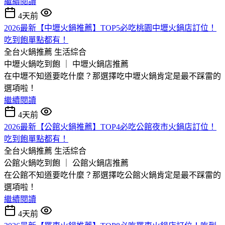
繼續閱讀
4天前
2026最新【中壢火鍋推薦】TOP5必吃桃園中壢火鍋店訂位！
吃到飽單點都有！
全台火鍋推薦
生活綜合
中壢火鍋吃到飽 ｜ 中壢火鍋店推薦
在中壢不知道要吃什麼？那選擇吃中壢火鍋肯定是最不踩雷的
選項啦！
繼續閱讀
4天前
2026最新【公館火鍋推薦】TOP4必吃公館夜市火鍋店訂位！
吃到飽單點都有！
全台火鍋推薦
生活綜合
公館火鍋吃到飽 ｜ 公館火鍋店推薦
在公館不知道要吃什麼？那選擇吃公館火鍋肯定是最不踩雷的
選項啦！
繼續閱讀
4天前