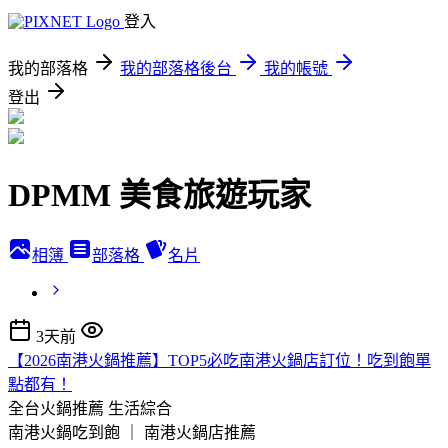
登入
我的部落格
我的部落格後台
我的帳號
登出
DPMM 美食旅遊玩家
相簿
部落格
名片
3天前
【2026南港火鍋推薦】TOP5必吃南港火鍋店訂位！吃到飽單
點都有！
全台火鍋推薦
生活綜合
南港火鍋吃到飽 ｜ 南港火鍋店推薦