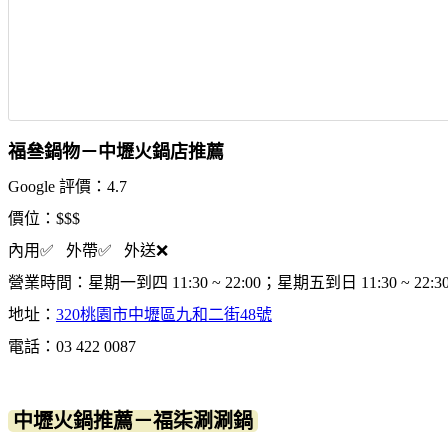
福叄鍋物－中壢火鍋店推薦
Google 評價：4.7
價位：$$$
內用✅ 外帶✅ 外送❌
營業時間：星期一到四 11:30 ~ 22:00；星期五到日 11:30 ~ 22:3
地址：
320桃園市中壢區九和二街48號
電話：03 422 0087
中壢火鍋推薦－福柒涮涮鍋