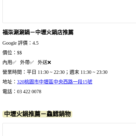
福柒涮涮鍋－中壢火鍋店推薦
Google 評價：4.5
價位：$$
內用✅ 外帶✅ 外送❌
營業時間：平日 11:30 ~ 22:30；週末 11:30 ~ 23:30
地址：
320桃園市中壢區中央西路一段15號
電話：03 422 0078
中壢火鍋推薦－鱻鱈鍋物