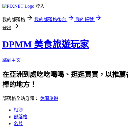
登入
我的部落格
我的部落格後台
我的帳號
登出
DPMM 美食旅遊玩家
跳到主文
在亞洲到處吃吃喝喝、逛逛買買，以推薦各
棒的地方！
部落格全站分類：
休閒旅遊
相簿
部落格
名片