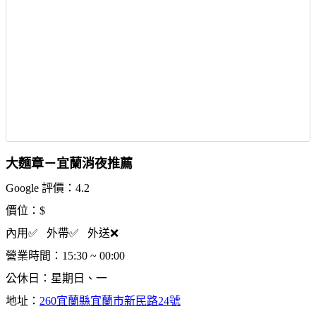
大麵章－宜蘭消夜推薦
Google 評價：4.2
價位：$
內用✅ 外帶✅ 外送❌
營業時間：15:30 ~ 00:00
公休日：星期日、一
地址：
260宜蘭縣宜蘭市新民路24號