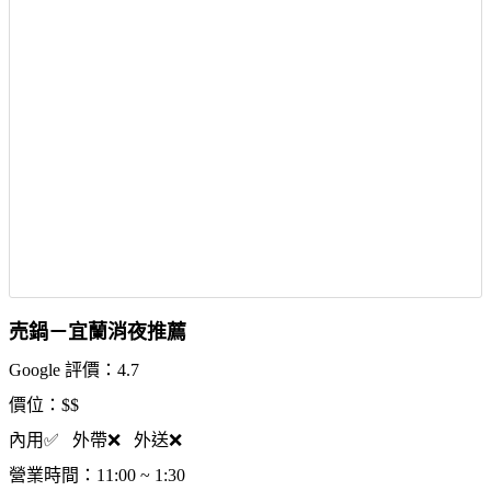
売鍋－宜蘭消夜推薦
Google 評價：4.7
價位：$$
內用✅ 外帶❌ 外送❌
營業時間：11:00 ~ 1:30