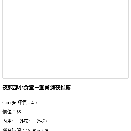
夜煎部小食堂－宜蘭消夜推薦
Google 評價：4.5
價位：$$
內用✅ 外帶✅ 外送✅
營業時間：18:00 ~ 2:00