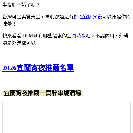
半夜肚子餓了嗎？
台灣可是美食天堂，再晚都還是有
好吃宜蘭宵夜
可以滿足你的
味蕾！
快來看看 DPMM 有哪些超讚的
宜蘭消夜
吧，不論內用、外帶
還是外送都可以！
2026宜蘭宵夜推薦名單
宜蘭宵夜推薦－買醉串燒酒場