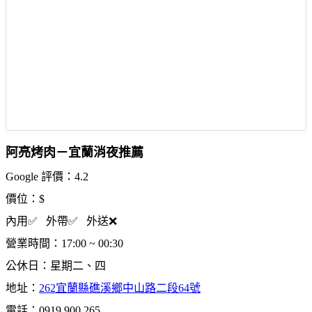
阿亮烤肉－宜蘭消夜推薦
Google 評價：4.2
價位：$
內用✅ 外帶✅ 外送❌
營業時間：17:00 ~ 00:30
公休日：星期二、四
地址：
262宜蘭縣礁溪鄉中山路二段64號
電話：0919 900 265