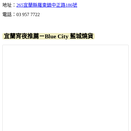
地址：
265宜蘭縣羅東鎮中正路186號
電話：03 957 7722
宜蘭宵夜推薦－Blue City 藍城燒貨