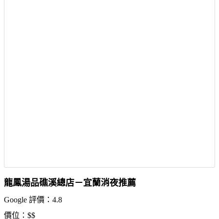
龍鳳湯品礁溪總店－宜蘭消夜推薦
Google 評價：4.8
價位：$$