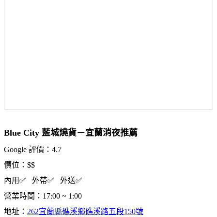
Blue City 藍城燒貨－宜蘭消夜推薦
Google 評價：4.7
價位：$$
內用✅ 外帶✅ 外送✅
營業時間：17:00 ~ 1:00
地址：
262宜蘭縣礁溪鄉礁溪路五段150號