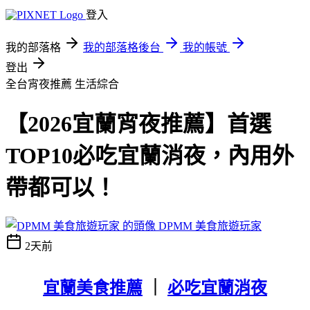
登入
我的部落格
我的部落格後台
我的帳號
登出
全台宵夜推薦
生活綜合
【2026宜蘭宵夜推薦】首選
TOP10必吃宜蘭消夜，內用外
帶都可以！
DPMM 美食旅遊玩家
2天前
宜蘭美食推薦
｜
必吃宜蘭消夜