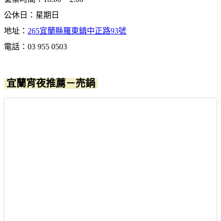
公休日：星期日
地址：
265宜蘭縣羅東鎮中正路93號
電話：03 955 0503
宜蘭宵夜推薦－売鍋