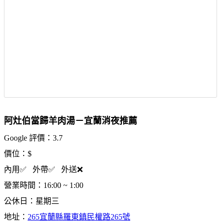
阿灶伯當歸羊肉湯－宜蘭消夜推薦
Google 評價：3.7
價位：$
內用✅ 外帶✅ 外送❌
營業時間：16:00 ~ 1:00
公休日：星期三
地址：
265宜蘭縣羅東鎮民權路265號