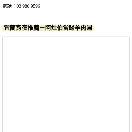
電話：03 988 9596
宜蘭宵夜推薦－阿灶伯當歸羊肉湯