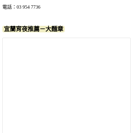
電話：03 954 7736
宜蘭宵夜推薦－大麵章