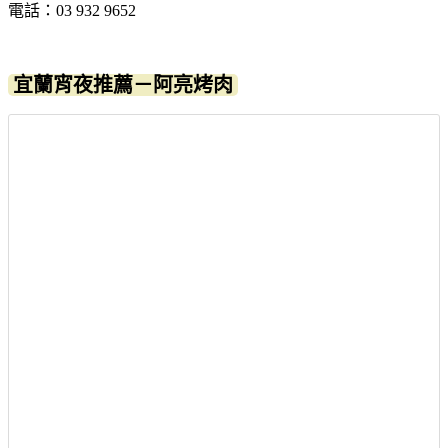
電話：03 932 9652
宜蘭宵夜推薦－阿亮烤肉