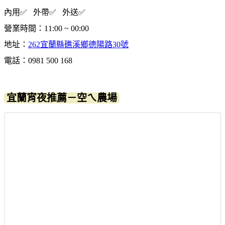
內用✅ 外帶✅ 外送✅
營業時間：11:00 ~ 00:00
地址：
262宜蘭縣礁溪鄉德陽路30號
電話：0981 500 168
宜蘭宵夜推薦－空ㄟ農場