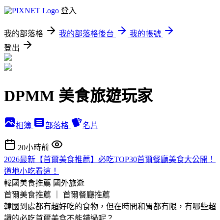
登入
我的部落格
我的部落格後台
我的帳號
登出
DPMM 美食旅遊玩家
相簿
部落格
名片
20小時前
2026最新【首爾美食推薦】必吃TOP30首爾餐廳美食大公開！
道地小吃看這！
韓國美食推薦
國外旅遊
首爾美食推薦 ｜ 首爾餐廳推薦
韓國到處都有超好吃的食物，但在時間和胃都有限，有哪些超
讚的必吃首爾美食不能錯過呢？