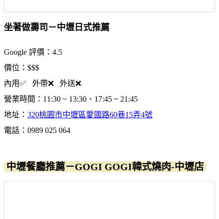
坐著做壽司－中壢日式推薦
Google 評價：4.5
價位：$$$
內用✅ 外帶❌ 外送❌
營業時間：11:30 ~ 13:30、17:45 ~ 21:45
地址：
320桃園市中壢區愛國路60巷15弄4號
電話：0989 025 064
中壢餐廳推薦－GOGI GOGI韓式燒肉-中壢店