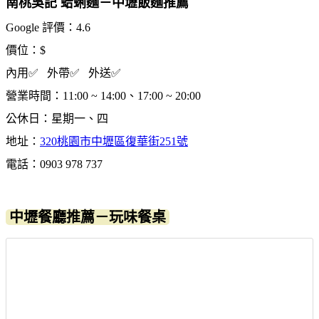
南桃吳記 蛤蜊麵－中壢飯麵推薦
Google 評價：4.6
價位：$
內用✅ 外帶✅ 外送✅
營業時間：11:00 ~ 14:00、17:00 ~ 20:00
公休日：星期一、四
地址：
320桃園市中壢區復華街251號
電話：0903 978 737
中壢餐廳推薦－玩味餐桌