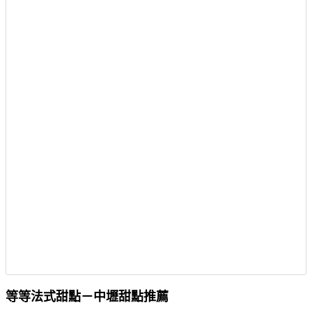
等等法式甜點－中壢甜點推薦