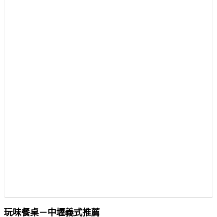
玩味餐桌－中壢義式推薦