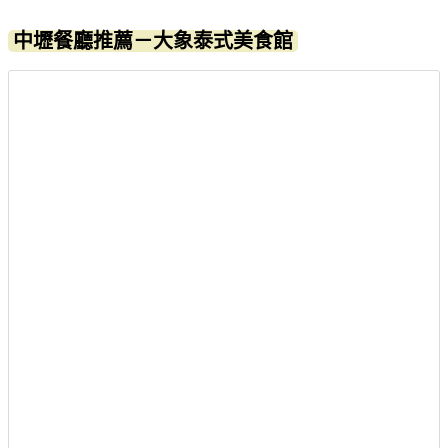
中壢餐廳推薦－大象泰式美食館