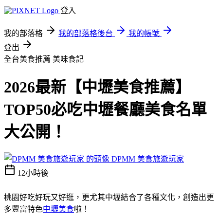
登入
我的部落格
我的部落格後台
我的帳號
登出
全台美食推薦
美味食記
2026最新【中壢美食推薦】
TOP50必吃中壢餐廳美食名單
大公開！
DPMM 美食旅遊玩家
12小時後
桃園好吃好玩又好逛，更尤其中壢結合了各種文化，創造出更
多豐富特色
中壢美食
啦！