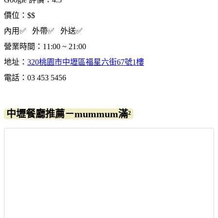
價位：$$
內用✅ 外帶✅ 外送✅
營業時間：11:00 ~ 21:00
地址：
320桃園市中壢區福星六街67號1樓
電話：03 453 5456
中壢餐廳推薦－mummum滿²