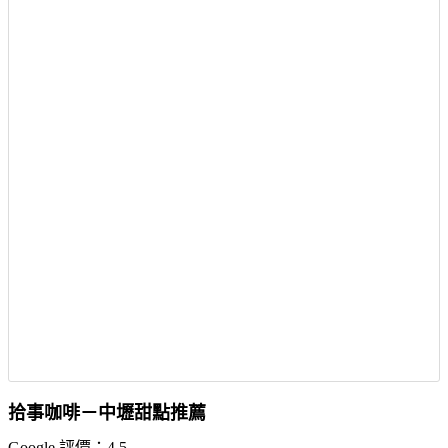
拾事咖啡－中壢甜點推薦
Google 評價：4.5