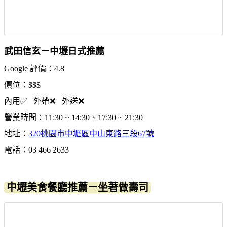
武田信玄－中壢日式推薦
Google 評價：4.8
價位：$$$
內用✅ 外帶❌ 外送❌
營業時間：11:30 ~ 14:30、17:30 ~ 21:30
地址：
320桃園市中壢區中山東路三段67號
電話：03 466 2633
中壢美食餐廳推薦－坐著做壽司