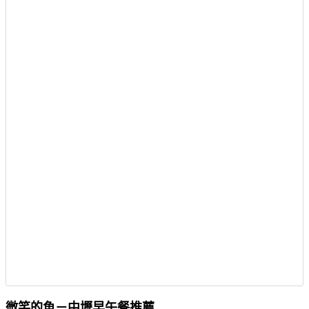
微笑的魚－中壢早午餐推薦