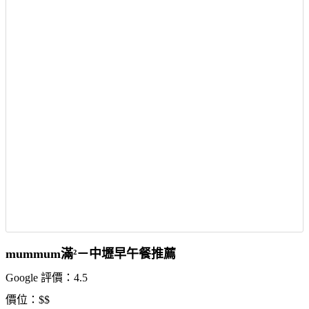
mummum滿²－中壢早午餐推薦
Google 評價：4.5
價位：$$