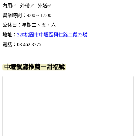
內用✅ 外帶✅ 外送✅
營業時間：9:00 ~ 17:00
公休日：星期二、五、六
地址：
320桃園市中壢區興仁路二段73號
電話：03 462 3775
中壢餐廳推薦－甜福號