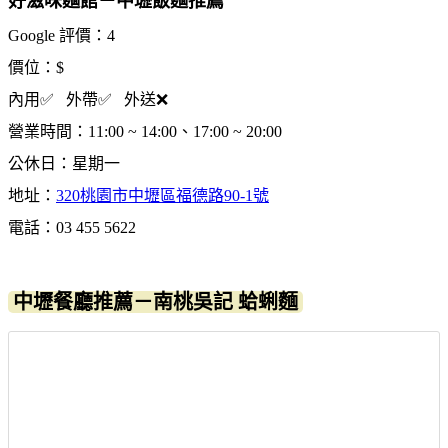
好滋味麵館－中壢飯麵推薦
Google 評價：4
價位：$
內用✅ 外帶✅ 外送❌
營業時間：11:00 ~ 14:00、17:00 ~ 20:00
公休日：星期一
地址：
320桃園市中壢區福德路90-1號
電話：03 455 5622
中壢餐廳推薦－南桃吳記 蛤蜊麵