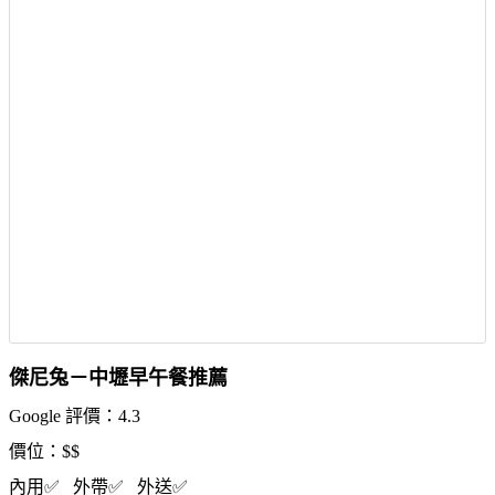
傑尼兔－中壢早午餐推薦
Google 評價：4.3
價位：$$
內用✅ 外帶✅ 外送✅