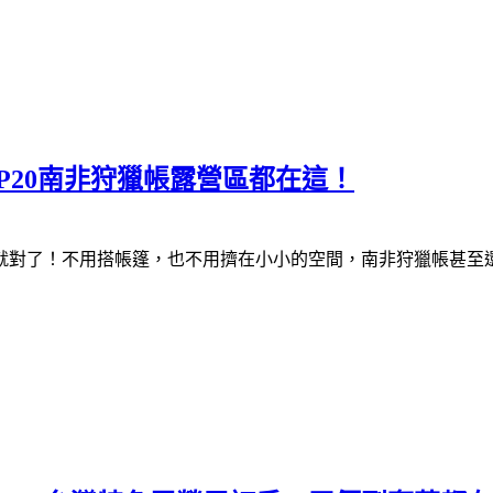
OP20南非狩獵帳露營區都在這！
就對了！不用搭帳篷，也不用擠在小小的空間，南非狩獵帳甚至