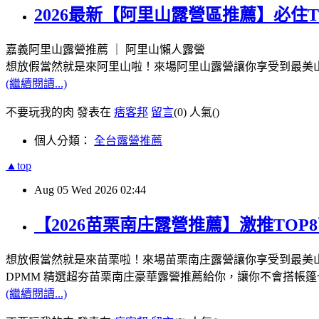
2026最新【阿里山露營區推薦】必住
嘉義阿里山露營推薦 ｜ 阿里山懶人露營
想放假當然就是來阿里山啦！來場阿里山露營讓你享受到最美
(繼續閱讀...)
不要玩我的肉 發表在
痞客邦
留言
(0)
人氣(
)
個人分類：
全台露營推薦
▲top
Aug
05
Wed
2026
02:44
【2026苗栗南庄露營推薦】激推TO
想放假當然就是來苗栗啦！來場苗栗南庄露營讓你享受到最美
DPMM 精選超夯苗栗南庄豪華露營推薦給你，讓你不會搭帳
(繼續閱讀...)