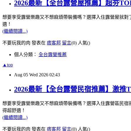
2026最新【全台露營屋推薦】超夯T
想要享受露營樂趣又不想麻煩帶裝備嗎？選擇入住露營屋就對
適！
(繼續閱讀...)
不要玩我的肉 發表在
痞客邦
留言
(0)
人氣(
)
個人分類：
全台露營推薦
▲top
Aug
05
Wed
2026
02:43
2026最新【全台露營民宿推薦】激推
想要享受露營樂趣又不想麻煩帶裝備嗎？選擇入住露營區民宿
得超舒適！
(繼續閱讀...)
不要玩我的肉 發表在
痞客邦
留言
(0)
人氣(
)