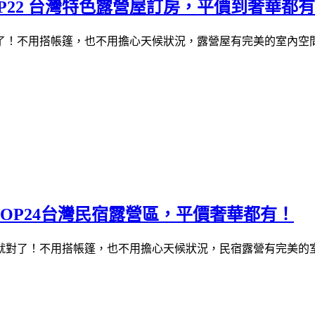
OP22 台灣特色露營屋訂房，平價到奢華都
了！不用搭帳篷，也不用擔心天候狀況，露營屋有完美的室內空
TOP24台灣民宿露營區，平價奢華都有！
就對了！不用搭帳篷，也不用擔心天候狀況，民宿露營有完美的