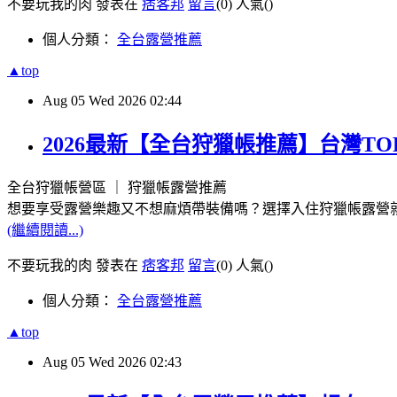
不要玩我的肉 發表在
痞客邦
留言
(0)
人氣(
)
個人分類：
全台露營推薦
▲top
Aug
05
Wed
2026
02:44
2026最新【全台狩獵帳推薦】台灣T
全台狩獵帳營區 ｜ 狩獵帳露營推薦
想要享受露營樂趣又不想麻煩帶裝備嗎？選擇入住狩獵帳露營
(繼續閱讀...)
不要玩我的肉 發表在
痞客邦
留言
(0)
人氣(
)
個人分類：
全台露營推薦
▲top
Aug
05
Wed
2026
02:43