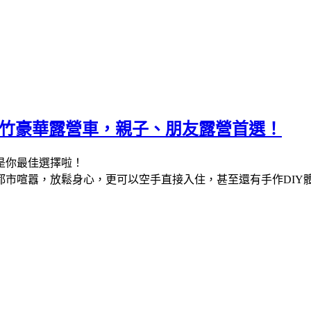
5新竹豪華露營車，親子、朋友露營首選！
是你最佳選擇啦！
都市喧囂，放鬆身心，更可以空手直接入住，甚至還有手作DIY