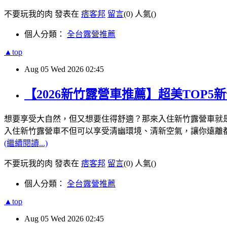
不要玩我的肉 發表在
痞客邦
留言
(0)
人氣(
)
個人分類：
全台露營推薦
▲top
Aug
05
Wed
2026
02:45
【2026新竹露營車推薦】超美TOP
想要享受大自然，但又想要住得舒適？那來入住新竹露營車就
入住新竹露營車不但可以享受清幽環境、清新空氣，讓你遠離
(繼續閱讀...)
不要玩我的肉 發表在
痞客邦
留言
(0)
人氣(
)
個人分類：
全台露營推薦
▲top
Aug
05
Wed
2026
02:45