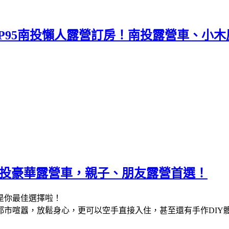
OP95南投懶人露營訂房！南投露營車、小
5南投豪華露營車，親子、朋友露營首選！
是你最佳選擇啦！
都市喧囂，放鬆身心，更可以空手直接入住，甚至還有手作DIY