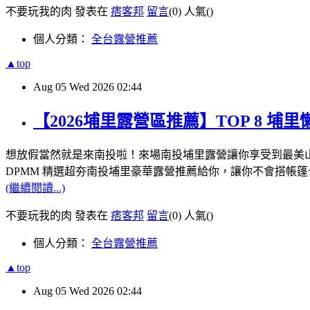
不要玩我的肉 發表在
痞客邦
留言
(0)
人氣(
)
個人分類：
全台露營推薦
▲top
Aug
05
Wed
2026
02:44
【2026埔里露營區推薦】TOP 8 
想放假當然就是來南投啦！來場南投埔里露營讓你享受到最美
DPMM 精選超夯南投埔里豪華露營推薦給你，讓你不會搭帳
(繼續閱讀...)
不要玩我的肉 發表在
痞客邦
留言
(0)
人氣(
)
個人分類：
全台露營推薦
▲top
Aug
05
Wed
2026
02:44