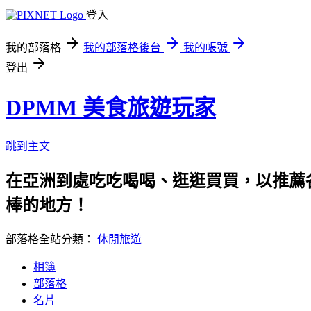
登入
我的部落格
我的部落格後台
我的帳號
登出
DPMM 美食旅遊玩家
跳到主文
在亞洲到處吃吃喝喝、逛逛買買，以推薦各
棒的地方！
部落格全站分類：
休閒旅遊
相簿
部落格
名片