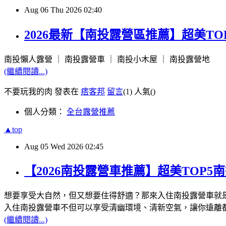
Aug
06
Thu
2026
02:40
2026最新【南投露營區推薦】超美T
南投懶人露營 ｜ 南投露營車 ｜ 南投小木屋 ｜ 南投露營地
(繼續閱讀...)
不要玩我的肉 發表在
痞客邦
留言
(1)
人氣(
)
個人分類：
全台露營推薦
▲top
Aug
05
Wed
2026
02:45
【2026南投露營車推薦】超美TOP
想要享受大自然，但又想要住得舒適？那來入住南投露營車就
入住南投露營車不但可以享受清幽環境、清新空氣，讓你遠離
(繼續閱讀...)