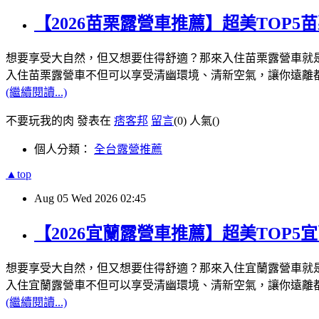
【2026苗栗露營車推薦】超美TOP
想要享受大自然，但又想要住得舒適？那來入住苗栗露營車就
入住苗栗露營車不但可以享受清幽環境、清新空氣，讓你遠離
(繼續閱讀...)
不要玩我的肉 發表在
痞客邦
留言
(0)
人氣(
)
個人分類：
全台露營推薦
▲top
Aug
05
Wed
2026
02:45
【2026宜蘭露營車推薦】超美TOP
想要享受大自然，但又想要住得舒適？那來入住宜蘭露營車就
入住宜蘭露營車不但可以享受清幽環境、清新空氣，讓你遠離
(繼續閱讀...)