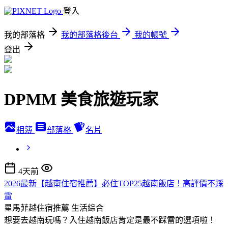
登入
我的部落格
我的部落格後台
我的帳號
登出
DPMM 美食旅遊玩家
相簿
部落格
名片
4天前
2026最新【越南住宿推薦】必住TOP25越南飯店！高評價不踩
雷
星馬菲越住宿推薦
生活綜合
想要去越南玩嗎？入住越南飯店肯定是最不踩雷的選項啦！