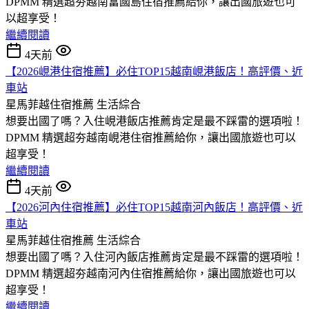
DPMM 精選超夯越南富國島住宿推薦給你，讓出國旅遊也可
以超享受！
繼續閱讀
4天前
【2026峴港住宿推薦】必住TOP15越南峴港飯店！高評價、近
車站
星馬菲越住宿推薦
生活綜合
想要出國了嗎？入住峴港飯店推薦肯定是最不踩雷的選項啦！
DPMM 精選超夯越南峴港住宿推薦給你，讓出國旅遊也可以
超享受！
繼續閱讀
4天前
【2026河內住宿推薦】必住TOP15越南河內飯店！高評價、近
車站
星馬菲越住宿推薦
生活綜合
想要出國了嗎？入住河內飯店推薦肯定是最不踩雷的選項啦！
DPMM 精選超夯越南河內住宿推薦給你，讓出國旅遊也可以
超享受！
繼續閱讀