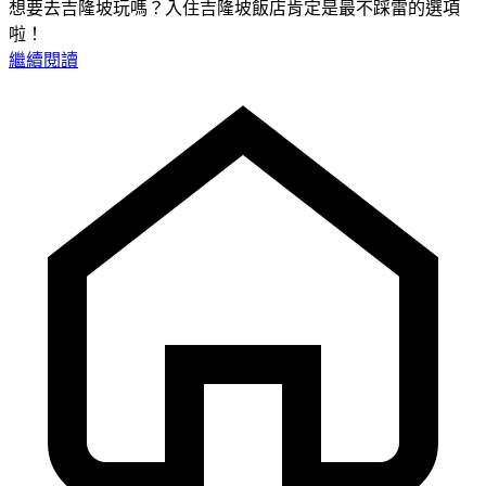
想要去吉隆坡玩嗎？入住吉隆坡飯店肯定是最不踩雷的選項
啦！
繼續閱讀