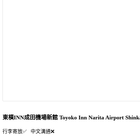
東橫INN成田機場新館 Toyoko Inn Narita Airport 
行李寄放✅ 中文溝通❌