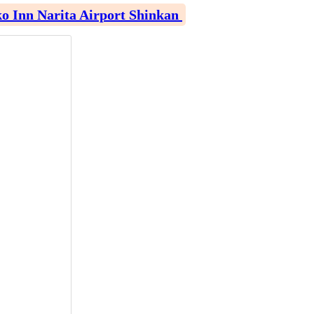
arita Airport Shinkan