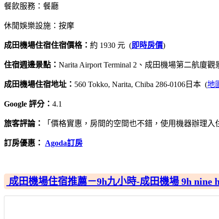
餐飲服務：餐廳
休閒娛樂設施：按摩
成田機場住宿住宿價格：
約 1930 元 (
即時房價
)
住宿週邊景點：
Narita Airport Terminal 2、成田機場第二航廈
成田機場住宿地址：
560 Tokko, Narita, Chiba 286-0106日本 (
地
Google 評分：
4.1
旅客評論：
「價格實惠，房間的空間也不錯，使用機器辦理入
訂房優惠：
Agoda訂房
成田機場住宿推薦－9h九小時-成田機場 9h nine hours 