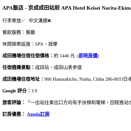
APA飯店 - 京成成田站前 APA Hotel Keisei Narita
行李寄放✅ 中文溝通❌
餐飲服務：餐廳
休閒娛樂設施：SPA、按摩
成田機場住宿住宿價格：
約 1446 元 (
即時房價
)
住宿週邊景點：
成田站、成田山表參道
成田機場住宿地址：
906 Hanazakicho, Narita, Chiba 286-0033日
Google 評分：
3.9
旅客評論：
「一出站往東出口方向有手扶梯和電梯，回程進站
訂房優惠：
Agoda訂房