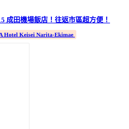
P15 成田機場飯店！往返市區超方便！
 Keisei Narita-Ekimae