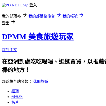
登入
我的部落格
我的部落格後台
我的帳號
登出
DPMM 美食旅遊玩家
跳到主文
在亞洲到處吃吃喝喝、逛逛買買，以推薦各
棒的地方！
部落格全站分類：
休閒旅遊
相簿
部落格
名片