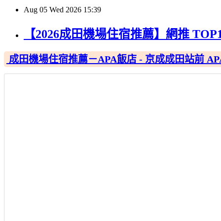
Aug
05
Wed
2026
15:39
【2026成田機場住宿推薦】網推 TO
成田機場住宿推薦－APA飯店 - 京成成田站前 APA Hotel