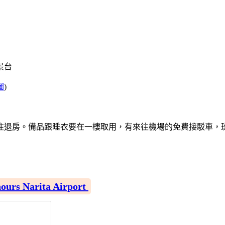
觀景台
圖
)
住退房。備品跟睡衣要在一樓取用，有來往機場的免費接駁車，
Narita Airport