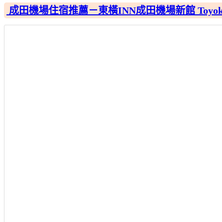
成田機場住宿推薦－東橫INN成田機場新館 Toyoko Inn N