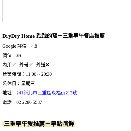
DryDry Home 跩跩的窩－三重早午餐店推薦
Google 評價：4.8
價位：$$
內用✅ 外帶✅ 外送❌
營業時間：11:00 ~ 20:30
公休日：星期三
地址：
241新北市三重區永福街213號
電話：02 2286 5587
三重早午餐推薦－早點嚐鮮