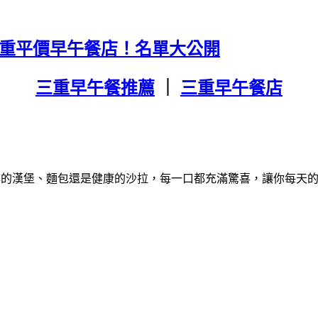
吃三重平價早午餐店！名單大公開
三重早午餐推薦
｜
三重早午餐店
典的漢堡、麵包還是健康的沙拉，每一口都充滿驚喜，讓你每天