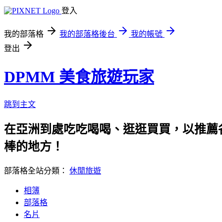
登入
我的部落格
我的部落格後台
我的帳號
登出
DPMM 美食旅遊玩家
跳到主文
在亞洲到處吃吃喝喝、逛逛買買，以推薦各
棒的地方！
部落格全站分類：
休閒旅遊
相簿
部落格
名片