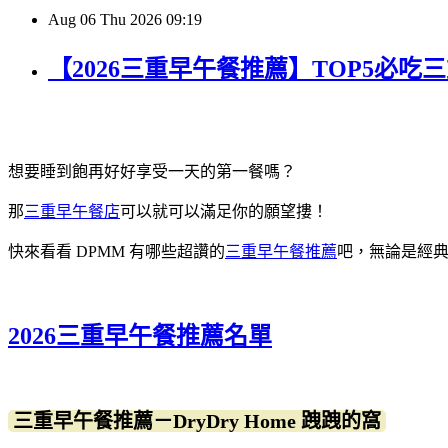
Aug
06
Thu
2026
09:19
【2026三重早午餐推薦】TOP5必
想要睡到飽再好好享受一天的第一餐嗎？
那
三重早午餐店
可以就可以滿足你的願望摟！
快來看看 DPMM 有哪些超讚的
三重早午餐推薦
吧，無論是經
2026三重早午餐推薦名單
三重早午餐推薦－DryDry Home 跩跩的窩