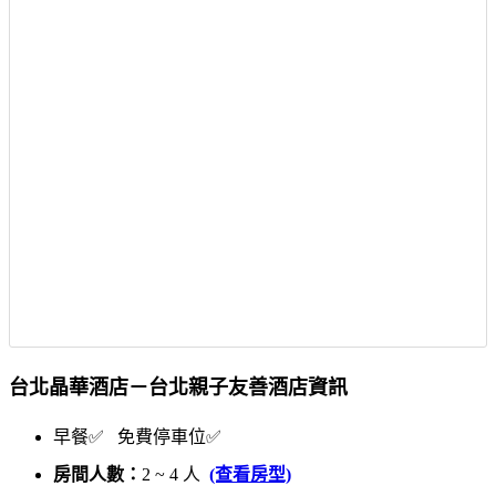
台北晶華酒店－台北親子友善酒店資訊
早餐✅ 免費停車位✅
房間人數：
2 ~ 4 人
(查看房型)