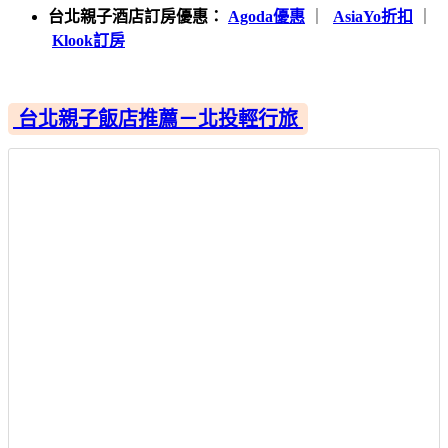
台北親子酒店訂房優惠：
Agoda優惠
｜
AsiaYo折扣
｜
Klook訂房
台北親子飯店推薦－北投輕行旅