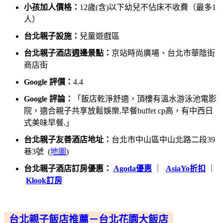
小孩加人價格：
12歲(含)以下幼兒不佔床不收費（最多1
人）
台北親子設施：
兒童遊戲區
台北親子酒店週邊景點：
京站時尚廣場、台北市華陰街
商店街
Google 評價：
4.4
Google 評論：
「飯店乾淨舒適，頂樓有溫水游泳池電影
院，適合親子共享放鬆娛樂.早餐buffet cp高，有中西日
式美味早餐.」
台北親子友善酒店地址：
台北市中山區中山北路二段39
巷3號 (
地圖
)
台北親子酒店訂房優惠：
Agoda優惠
｜
AsiaYo折扣
｜
Klook訂房
台北親子飯店推薦－台北花園大飯店