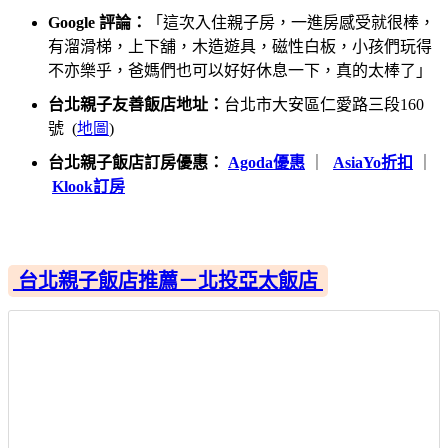
Google 評論：
「這次入住親子房，一進房感受就很棒，
有溜滑梯，上下舖，木造遊具，磁性白板，小孩們玩得
不亦樂乎，爸媽們也可以好好休息一下，真的太棒了」
台北親子友善飯店地址：
台北市大安區仁愛路三段160
號 (
地圖
)
台北親子飯店訂房優惠：
Agoda優惠
｜
AsiaYo折扣
｜
Klook訂房
台北親子飯店推薦－北投亞太飯店