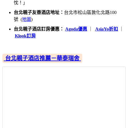
忱！」
台北親子友善酒店地址：
台北市松山區敦化北路100
號 (
地圖
)
台北親子酒店訂房優惠：
Agoda優惠
｜
AsiaYo折扣
｜
Klook訂房
台北親子酒店推薦－華泰瑞舍