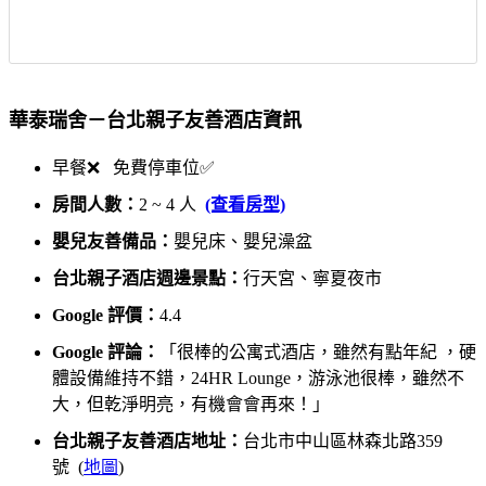
華泰瑞舍－台北親子友善酒店資訊
早餐❌ 免費停車位✅
房間人數：
2 ~ 4 人
(查看房型)
嬰兒友善備品：
嬰兒床、嬰兒澡盆
台北親子酒店週邊景點：
行天宮、寧夏夜市
Google 評價：
4.4
Google 評論：
「很棒的公寓式酒店，雖然有點年紀 ，硬
體設備維持不錯，24HR Lounge，游泳池很棒，雖然不
大，但乾淨明亮，有機會會再來！」
台北親子友善酒店地址：
台北市中山區林森北路359
號 (
地圖
)