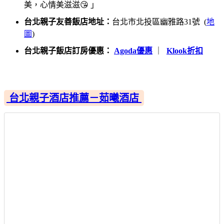
美，心情美滋滋😘 」
台北親子友善飯店地址：
台北市北投區幽雅路31號 (
地
圖
)
台北親子飯店訂房優惠：
Agoda優惠
｜
Klook折扣
台北親子酒店推薦－茹曦酒店