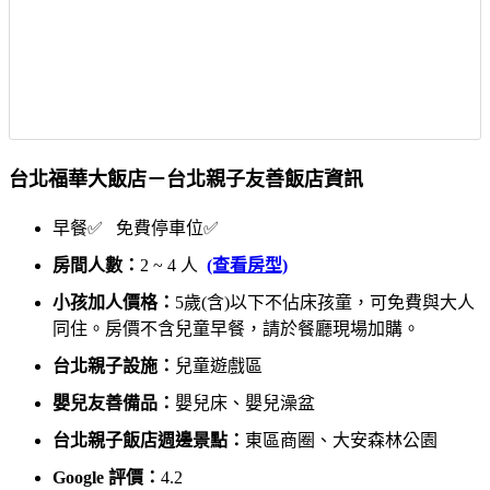
台北福華大飯店－台北親子友善飯店資訊
早餐✅ 免費停車位✅
房間人數：
2 ~ 4 人
(查看房型)
小孩加人價格：
5歲(含)以下不佔床孩童，可免費與大人
同住。房價不含兒童早餐，請於餐廳現場加購。
台北親子設施：
兒童遊戲區
嬰兒友善備品：
嬰兒床、嬰兒澡盆
台北親子飯店週邊景點：
東區商圈、大安森林公園
Google 評價：
4.2