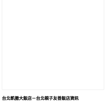
台北凱撒大飯店－台北親子友善飯店資訊