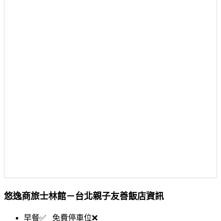
悠逸商旅士林館－台北親子友善飯店資訊
早餐✅ 免費停車位❌