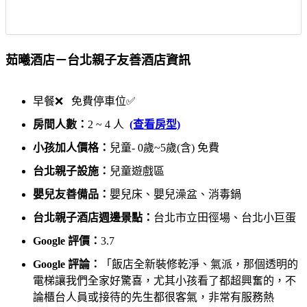
茹曦酒店－台北親子友善酒店資訊
早餐❌ 免費停車位✅
房間人數：
2 ~ 4 人
(查看房型)
小孩加人價格：
兒童- 0歲~5歲(含) 免費
台北親子設施：
兒童遊戲區
嬰兒友善備品：
嬰兒床、嬰兒澡盆、消毒鍋
台北親子酒店週邊景點：
台北市立田徑場、台北小巨蛋
Google 評價：
3.7
Google 評論：
「飯店全新裝修乾淨、氣派，那個透明的
電梯讓我們全家好驚喜，尤其小孩看了都超興奮的，不
論櫃台人員或接待的先生都很客氣，非常有服務熱