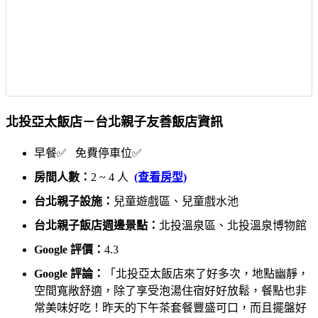
北投亞太飯店－台北親子友善飯店資訊
早餐✅ 免費停車位✅
房間人數：
2 ~ 4 人
(查看房型)
台北親子設施：
兒童遊戲區、兒童戲水池
台北親子飯店週邊景點：
北投溫泉區、北投溫泉博物館
Google 評價：
4.3
Google 評論：
「北投亞太飯店來了好多次，地點幽靜，
空間寬敞舒適，除了享受泡湯住宿好好放鬆，餐點也非
常美味好吃！昨天的下午茶套餐豐盛可口，而且擺盤好