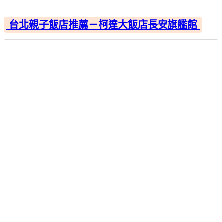
台北親子飯店推薦－柯達大飯店長安旗艦館