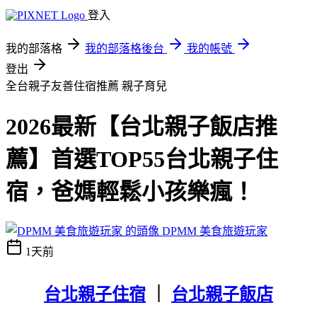
登入
我的部落格
我的部落格後台
我的帳號
登出
全台親子友善住宿推薦
親子育兒
2026最新【台北親子飯店推
薦】首選TOP55台北親子住
宿，爸媽輕鬆小孩樂瘋！
DPMM 美食旅遊玩家
1天前
台北親子住宿
｜
台北親子飯店