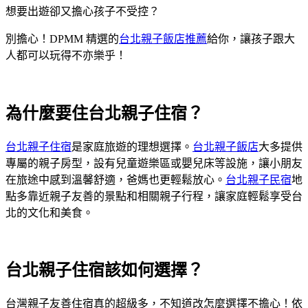
想要出遊卻又擔心孩子不受控？
別擔心！DPMM 精選的
台北親子飯店推薦
給你，讓孩子跟大
人都可以玩得不亦樂乎！
為什麼要住台北親子住宿？
台北親子住宿
是家庭旅遊的理想選擇。
台北親子飯店
大多提供
專屬的親子房型，設有兒童遊樂區或嬰兒床等設施，讓小朋友
在旅途中感到溫馨舒適，爸媽也更輕鬆放心。
台北親子民宿
地
點多靠近親子友善的景點和相關親子行程，讓家庭輕鬆享受台
北的文化和美食。
台北親子住宿該如何選擇？
台灣親子友善住宿真的超級多，不知道改怎麼選擇不擔心！依