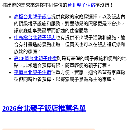
據出遊的需求來選擇不同價位的
台北親子住宿
準沒錯！
高檔台北親子飯店
提供寬敞的家庭房選擇，以及飯店內
的頂級親子設施和服務，對嬰幼兒的照顧更是不會少，
讓家庭能享受豪華而舒適的住宿體驗。
中高檔台北親子飯店
也有提供不少親子活動和設施，適
合有計畫造訪景點出遊，但雨天也可以在飯店裡玩樂和
放鬆的家庭。
高CP值台北親子住宿
則是有基礎的親子設施和便利的地
點，非常適合預算有限、簡單輕便的親子行程。
平價台北親子住宿
注重方便、實惠，適合希望有家庭房
型但同時也省預算、以探索親子景點為主的家庭。
2026台北親子飯店推薦名單