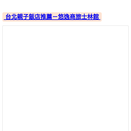
台北親子飯店推薦－悠逸商旅士林館