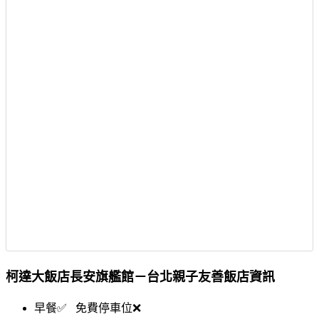
柯達大飯店長安旗艦館－台北親子友善飯店資訊
早餐✅ 免費停車位❌