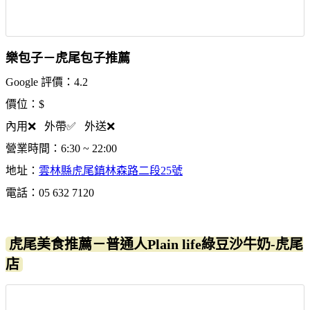
樂包子－虎尾包子推薦
Google 評價：4.2
價位：$
內用❌ 外帶✅ 外送❌
營業時間：6:30 ~ 22:00
地址：
雲林縣虎尾鎮林森路二段25號
電話：05 632 7120
虎尾美食推薦－普通人Plain life綠豆沙牛奶-虎尾
店