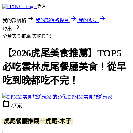
登入
我的部落格
我的部落格後台
我的帳號
登出
全台美食推薦
美味食記
【2026虎尾美食推薦】TOP5
必吃雲林虎尾餐廳美食！從早
吃到晚都吃不完！
DPMM 美食旅遊玩家
2天前
虎尾餐廳推薦－虎尾-木子