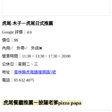
虎尾-木子－虎尾日式推薦
Google 評價：4.6
價位：$$
內用✅ 外帶✅ 外送❌
營業時間：11:30 ~ 13:30、17:30 ~ 20:00
公休日：星期二、三
地址：
雲林縣虎尾鎮復興路5號
電話：05 632 4075
虎尾餐廳推薦－披薩老爹pizza papa