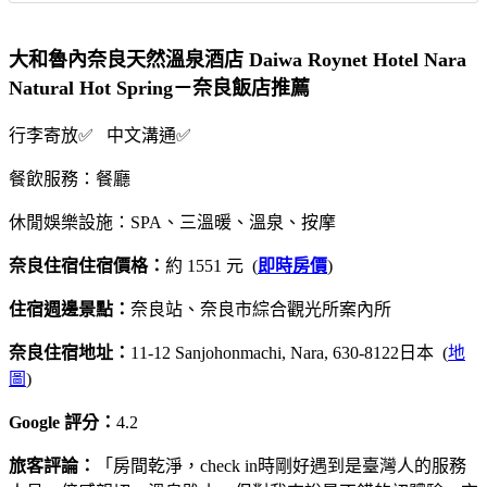
大和魯內奈良天然溫泉酒店 Daiwa Roynet Hotel Nara
Natural Hot Spring－奈良飯店推薦
行李寄放✅ 中文溝通✅
餐飲服務：餐廳
休閒娛樂設施：SPA、三溫暖、溫泉、按摩
奈良住宿住宿價格：
約 1551 元 (
即時房價
)
住宿週邊景點：
奈良站、奈良市綜合觀光所案內所
奈良住宿地址：
11-12 Sanjohonmachi, Nara, 630-8122日本 (
地
圖
)
Google 評分：
4.2
旅客評論：
「房間乾淨，check in時剛好遇到是臺灣人的服務