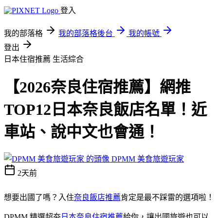
登入
我的部落格
我的部落格後台
我的帳號
登出
日本住宿推薦
生活綜合
【2026奈良住宿推薦】網推
TOP12日本奈良飯店名單！近
車站、說中文也會通！
DPMM 美食旅遊玩家
2天前
想要出國了嗎？入住
奈良飯店推薦
肯定是最不踩雷的選項啦！
DPMM 精選超夯
日本奈良住宿推薦
給你，讓出國旅遊也可以