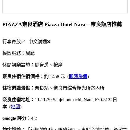
PIAZZA奈良酒店 Piazza Hotel Nara－奈良飯店推薦
行李寄放✅ 中文溝通❌
餐飲服務：餐廳
休閒娛樂設施：健身房、按摩
奈良住宿住宿價格：
約 1458 元 (
即時房價
)
住宿週邊景點：
奈良站、奈良市綜合觀光所案內所
奈良住宿地址：
11-11-20 Sanjohonmachi, Nara, 630-8122日
本 (
地圖
)
Google 評分：
4.2
旅客評論：
「新穎的飯店，服務親切，車站旁地點佳。衛浴設