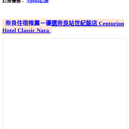
訂房優惠：
Agoda訂房
奈良住宿推薦－優選奈良站世紀飯店 Centurion
Hotel Classic Nara