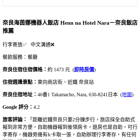
奈良海茵娜機器人飯店 Henn na Hotel Nara－奈良飯店
推薦
行李寄放✅ 中文溝通❌
餐飲服務：餐廳
奈良住宿住宿價格：
約 1473 元 (
即時房價
)
住宿週邊景點：
東向商店街、近鐵 奈良站
奈良住宿地址：
46番1 Takamacho, Nara, 630-8241日本 (
地圖
)
Google 評分：
4.2
旅客評論：
「距離近鐵奈良只要2分鐘步行，旅店採全自助式
報到非常方便，自助機器報到後領房卡，退房也是自助，可行
李寄存，機器旁邊有Ic卡取一張，自助辦理行李寄存，有任何