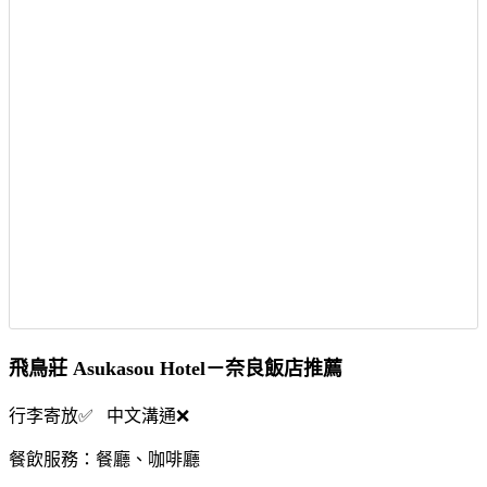
飛鳥莊 Asukasou Hotel－奈良飯店推薦
行李寄放✅ 中文溝通❌
餐飲服務：餐廳、咖啡廳