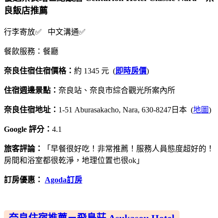
良飯店推薦
行李寄放✅ 中文溝通✅
餐飲服務：餐廳
奈良住宿住宿價格：
約 1345 元 (
即時房價
)
住宿週邊景點：
奈良站、奈良市綜合觀光所案內所
奈良住宿地址：
1-51 Aburasakacho, Nara, 630-8247日本 (
地圖
)
Google 評分：
4.1
旅客評論：
「早餐很好吃！非常推薦！服務人員態度超好的！
房間和浴室都很乾淨，地理位置也很ok」
訂房優惠：
Agoda訂房
奈良住宿推薦－飛鳥莊 Asukasou Hotel