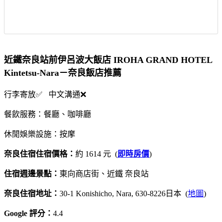
近鐵奈良站前伊呂波大飯店 IROHA GRAND HOTEL
Kintetsu-Nara－奈良飯店推薦
行李寄放✅ 中文溝通❌
餐飲服務：餐廳、咖啡廳
休閒娛樂設施：按摩
奈良住宿住宿價格：
約 1614 元 (
即時房價
)
住宿週邊景點：
東向商店街、近鐵 奈良站
奈良住宿地址：
30-1 Konishicho, Nara, 630-8226日本 (
地圖
)
Google 評分：
4.4