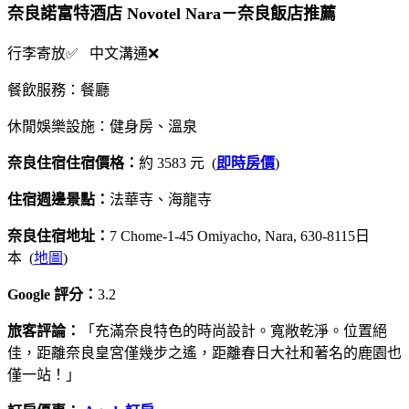
奈良諾富特酒店 Novotel Nara－奈良飯店推薦
行李寄放✅ 中文溝通❌
餐飲服務：餐廳
休閒娛樂設施：健身房、溫泉
奈良住宿住宿價格：
約 3583 元 (
即時房價
)
住宿週邊景點：
法華寺、海龍寺
奈良住宿地址：
7 Chome-1-45 Omiyacho, Nara, 630-8115日
本 (
地圖
)
Google 評分：
3.2
旅客評論：
「充滿奈良特色的時尚設計。寬敞乾淨。位置絕
佳，距離奈良皇宮僅幾步之遙，距離春日大社和著名的鹿園也
僅一站！」