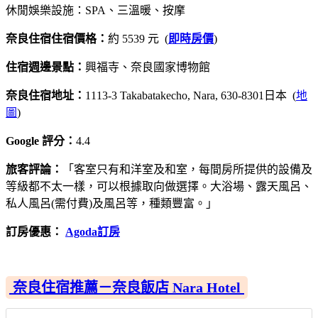
休閒娛樂設施：SPA、三溫暖、按摩
奈良住宿住宿價格：
約 5539 元 (
即時房價
)
住宿週邊景點：
興福寺、奈良國家博物館
奈良住宿地址：
1113-3 Takabatakecho, Nara, 630-8301日本 (
地
圖
)
Google 評分：
4.4
旅客評論：
「客室只有和洋室及和室，每間房所提供的設備及
等級都不太一樣，可以根據取向做選擇。大浴場、露天風呂、
私人風呂(需付費)及風呂等，種類豐富。」
訂房優惠：
Agoda訂房
奈良住宿推薦－奈良飯店 Nara Hotel