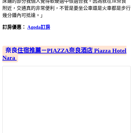
床鋪的部分我個人覺得軟硬適中很適合我。因為就在JR奈良
附近，交通真的非常便利，不管是要坐公車還是火車都是步行
幾分鍾內可抵達。」
訂房優惠：
Agoda訂房
奈良住宿推薦－PIAZZA奈良酒店 Piazza Hotel
Nara