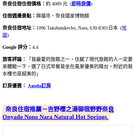
奈良住宿住宿價格：
約 4089 元 (
即時房價
)
住宿週邊景點：
興福寺、奈良國家博物館
奈良住宿地址：
1096 Takabatakecho, Nara, 630-8301日本 (
地
圖
)
Google 評分：
4.4
旅客評論：
「我最愛的旅館之一，住膩了現代旅館的人一定要
來體驗一下，選了日式早餐是坐在風景優美的陽台，附近的菊
水樓也是超美的」
訂房優惠：
Agoda訂房
奈良住宿推薦－吉野櫻之湯御宿野野奈良
Onyado Nono Nara Natural Hot Springs