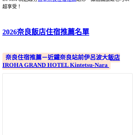
超享受！
2026奈良飯店住宿推薦名單
奈良住宿推薦－近鐵奈良站前伊呂波大飯店
IROHA GRAND HOTEL Kintetsu-Nara