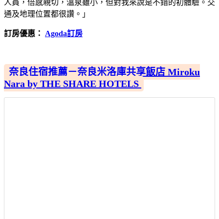
人員，倍感親切，溫泉雖小，但對我來說是不錯的初體驗。交
通及地理位置都很讚。」
訂房優惠：
Agoda訂房
奈良住宿推薦－奈良米洛庫共享飯店 Miroku
Nara by THE SHARE HOTELS