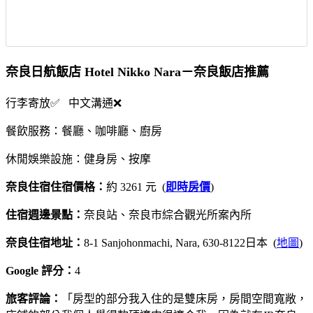
奈良日航飯店 Hotel Nikko Nara－奈良飯店推薦
行李寄放✅ 中文溝通❌
餐飲服務：餐廳、咖啡廳、廚房
休閒娛樂設施：健身房、按摩
奈良住宿住宿價格：
約 3261 元 (
即時房價
)
住宿週邊景點：
奈良站、奈良市綜合觀光所案內所
奈良住宿地址：
8-1 Sanjohonmachi, Nara, 630-8122日本 (
地圖
)
Google 評分：
4
旅客評論：
「房型的部分我入住的是雙床房，房間空間寬敞，