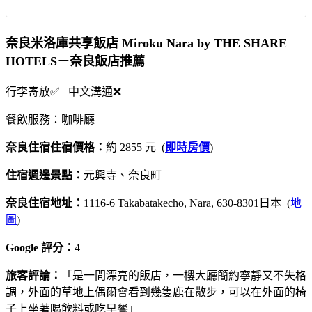
奈良米洛庫共享飯店 Miroku Nara by THE SHARE
HOTELS－奈良飯店推薦
行李寄放✅ 中文溝通❌
餐飲服務：咖啡廳
奈良住宿住宿價格：
約 2855 元 (
即時房價
)
住宿週邊景點：
元興寺、奈良町
奈良住宿地址：
1116-6 Takabatakecho, Nara, 630-8301日本 (
地
圖
)
Google 評分：
4
旅客評論：
「是一間漂亮的飯店，一樓大廳簡約寧靜又不失格
調，外面的草地上偶爾會看到幾隻鹿在散步，可以在外面的椅
子上坐著喝飲料或吃早餐」