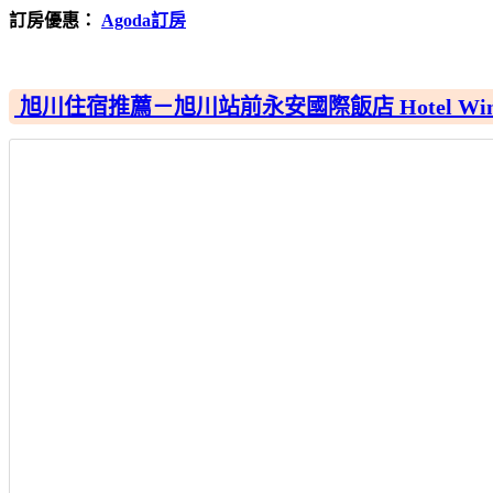
訂房優惠：
Agoda訂房
旭川住宿推薦－旭川站前永安國際飯店 Hotel Wing Inter