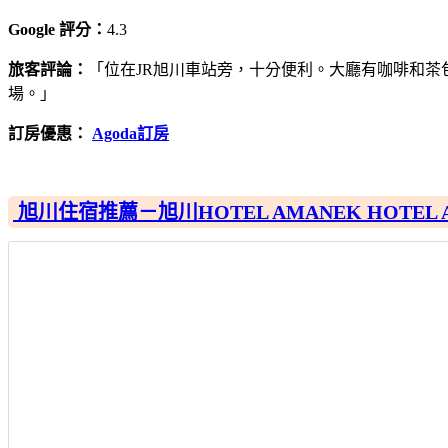
Google 評分：
4.3
旅客評論：
「位在JR旭川車站旁，十分便利。大廳有咖啡和
場。」
訂房優惠：
Agoda訂房
旭川住宿推薦－旭川HOTEL AMANEK HOTEL AM