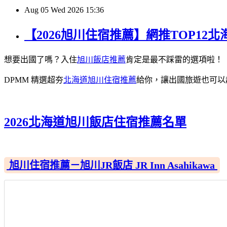
Aug
05
Wed
2026
15:36
【2026旭川住宿推薦】網推TOP1
想要出國了嗎？入住
旭川飯店推薦
肯定是最不踩雷的選項啦！
DPMM 精選超夯
北海道旭川住宿推薦
給你，讓出國旅遊也可以
2026北海道旭川飯店住宿推薦名單
旭川住宿推薦－旭川JR飯店 JR Inn Asahikawa