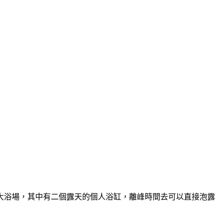
大浴場，其中有二個露天的個人浴缸，離峰時間去可以直接泡露