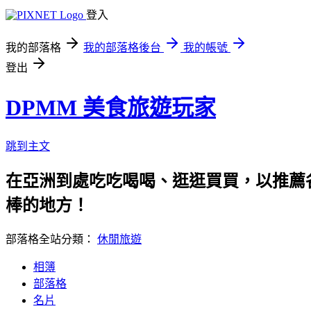
登入
我的部落格
我的部落格後台
我的帳號
登出
DPMM 美食旅遊玩家
跳到主文
在亞洲到處吃吃喝喝、逛逛買買，以推薦各
棒的地方！
部落格全站分類：
休閒旅遊
相簿
部落格
名片