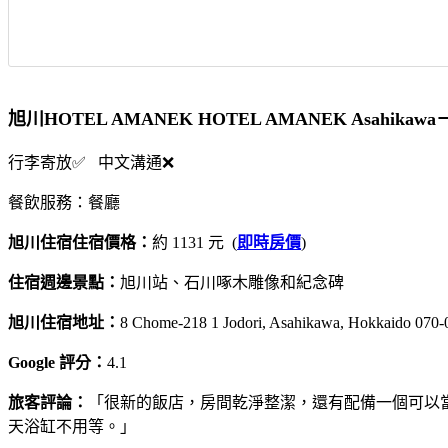
旭川HOTEL AMANEK HOTEL AMANEK Asahik
行李寄放✅ 中文溝通❌
餐飲服務：餐廳
旭川住宿住宿價格：
約 1131 元 (
即時房價
)
住宿週邊景點：
旭川站、石川啄木雕像和紀念碑
旭川住宿地址：
8 Chome-218 1 Jodori, Asahikawa, Hokkaido 07
Google 評分：
4.1
旅客評論：
「很新的飯店，房間乾淨整潔，還有配備一個可以
天浴缸不用等。」