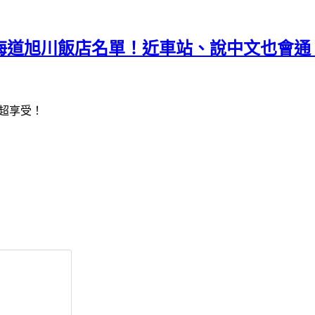
2北海道旭川飯店名單！近車站、說中文也會通
超享受！