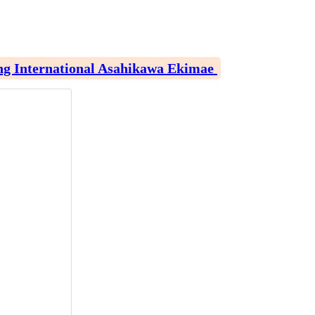
national Asahikawa Ekimae