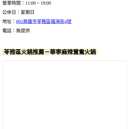
營業時間：11:00 ~ 19:00
公休日：星期日
地址：
802高雄市苓雅區福海街4號
電話：無提供
苓雅區火鍋推薦－華寧麻辣鴛鴦火鍋