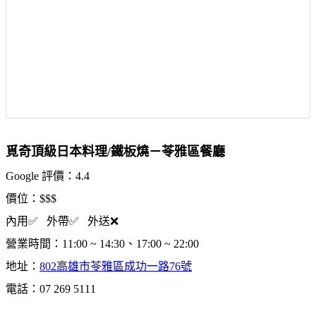
覓奇頂級日本料理/鐵板燒－苓雅區餐廳
Google 評價：4.4
價位：$$$
內用✅ 外帶✅ 外送❌
營業時間：11:00 ~ 14:30、17:00 ~ 22:00
地址：
802高雄市苓雅區成功一路76號
電話：07 269 5111