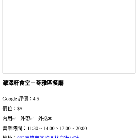
瀧澤軒食堂－苓雅區餐廳
Google 評價：4.5
價位：$$
內用✅ 外帶✅ 外送❌
營業時間：11:30 ~ 14:00、17:00 ~ 20:00