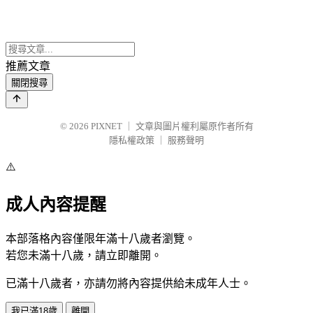
推薦文章
關閉搜尋
© 2026
PIXNET
｜
文章與圖片權利屬原作者所有
隱私權政策
｜
服務聲明
⚠️
成人內容提醒
本部落格內容僅限年滿十八歲者瀏覽。
若您未滿十八歲，請立即離開。
已滿十八歲者，亦請勿將內容提供給未成年人士。
我已滿18歲
離開