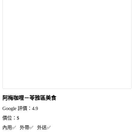
阿梅咖哩－苓雅區美食
Google 評價：4.9
價位：$
內用✅ 外帶✅ 外送✅