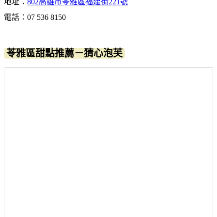
地址：
802高雄市苓雅區福建街221號
電話：07 536 8150
苓雅區甜點推薦－猜心泡芙