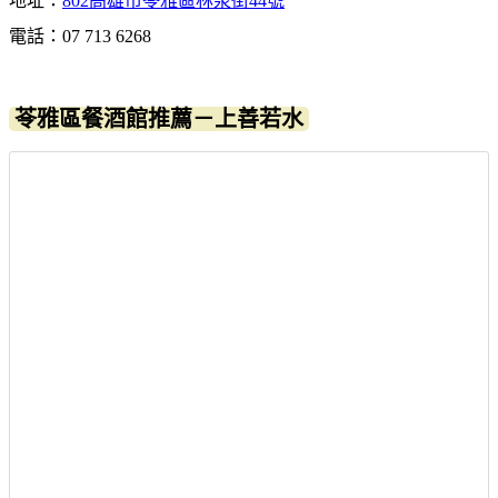
地址：
802高雄市苓雅區林泉街44號
電話：07 713 6268
苓雅區餐酒館推薦－上善若水