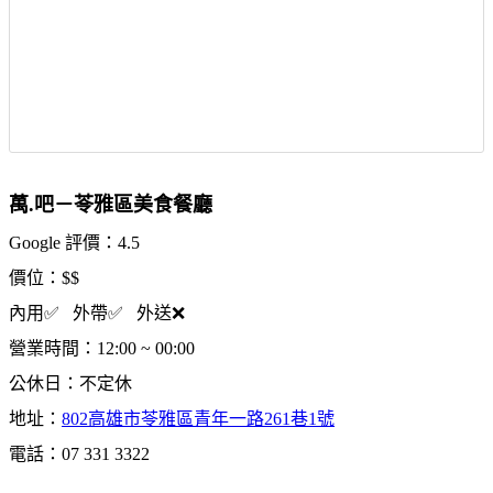
萬.吧－苓雅區美食餐廳
Google 評價：4.5
價位：$$
內用✅ 外帶✅ 外送❌
營業時間：12:00 ~ 00:00
公休日：不定休
地址：
802高雄市苓雅區青年一路261巷1號
電話：07 331 3322