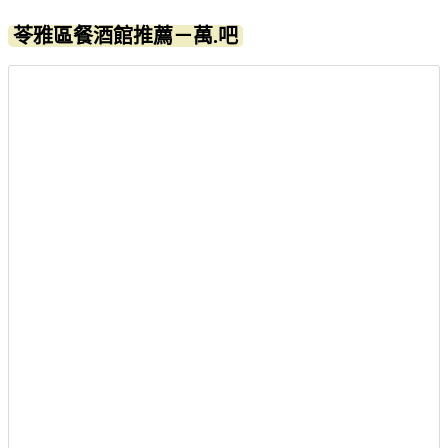
苓雅區餐酒館推薦－萬.吧