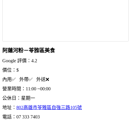
阿蓮河粉－苓雅區美食
Google 評價：4.2
價位：$
內用✅ 外帶✅ 外送❌
營業時間：11:00 ~00:00
公休日：星期一
地址：
802高雄市苓雅區自強三路105號
電話：07 333 7403