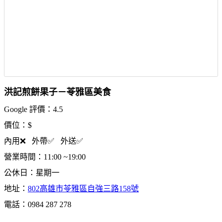
洪記煎餅果子－苓雅區美食
Google 評價：4.5
價位：$
內用❌ 外帶✅ 外送✅
營業時間：11:00 ~19:00
公休日：星期一
地址：
802高雄市苓雅區自強三路158號
電話：0984 287 278