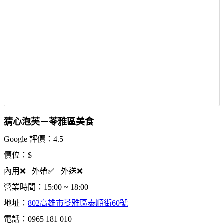
猜心泡芙－苓雅區美食
Google 評價：4.5
價位：$
內用❌ 外帶✅ 外送❌
營業時間：15:00 ~ 18:00
地址：
802高雄市苓雅區泰順街60號
電話：0965 181 010