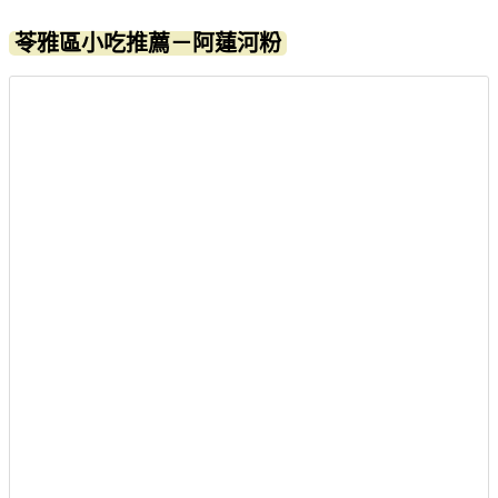
苓雅區小吃推薦－阿蓮河粉