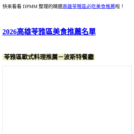
快來看看 DPMM 整理的精選
高雄苓雅區必吃美食推薦
啦！
2026高雄苓雅區美食推薦名單
苓雅區歐式料理推薦－波斯特餐廳