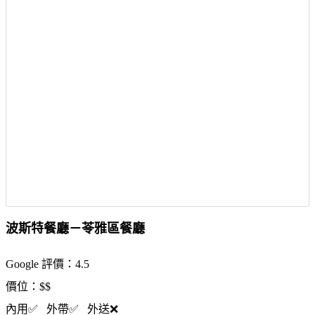
波斯特餐廳－苓雅區餐廳
Google 評價：4.5
價位：$$
內用✅ 外帶✅ 外送❌