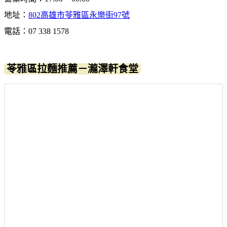
地址：
802高雄市苓雅區永樂街97號
電話：07 338 1578
苓雅區拉麵推薦－瀧澤軒食堂