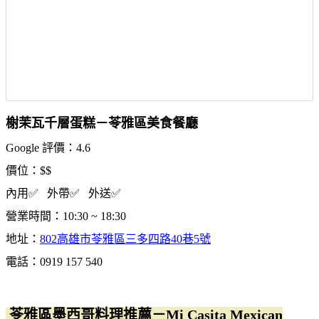
榭茉瓦千層蛋糕－苓雅區美食餐廳
Google 評價：4.6
價位：$$
內用✅ 外帶✅ 外送✅
營業時間：10:30 ~ 18:30
地址：
802高雄市苓雅區三多四路40巷5號
電話：0919 157 540
苓雅區墨西哥料理推薦－Mi Casita Mexican