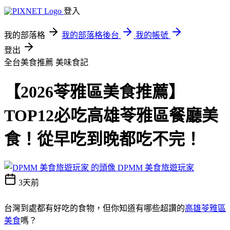
登入
我的部落格
我的部落格後台
我的帳號
登出
全台美食推薦
美味食記
【2026苓雅區美食推薦】
TOP12必吃高雄苓雅區餐廳美
食！從早吃到晚都吃不完！
DPMM 美食旅遊玩家
3天前
台灣到處都有好吃的食物，但你知道有哪些超讚的
高雄苓雅區
美食
嗎？