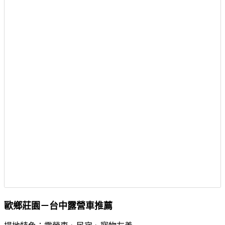
歐鄉莊園－台中露營車推薦