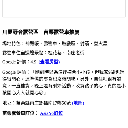
川夏野奢露營區－苗栗露營車推薦
場地特色：神殿帳、露營車、遊戲區、射箭、螢火蟲
露營車住宿週邊景點：桂花巷、南庄老街
Google 評價：4.9
(查看房型)
Google 評論：「剛到時以為這裡適合小小孩，但我家9歲也玩
得很開心，連準備的零食也沒時間吃，另外，自住吧很有誠
意，一直補貨，晚上還有射箭活動，收買孩子的心，真的是小
孩開心大人就開心😃」
地址：苗栗縣南庄鄉福南17鄰50號
(地圖)
苗栗露營車訂位：
AsiaYo訂位