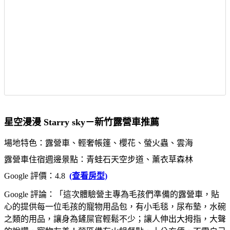
星空漫漫 Starry sky－新竹露營車推薦
場地特色：露營車、輕奢帳篷、櫻花、螢火蟲、雲海
露營車住宿週邊景點：青蛙石天空步道、薰衣草森林
Google 評價：4.8
(查看房型)
Google 評論：「這次體驗營主專為毛孩們準備的露營車，貼
心的提供每一位毛孩的寵物用品包，有小毛毯，尿布墊，水碗
之類的用品，讓身為鏟屎官輕鬆不少；讓人伸出大拇指，大聲