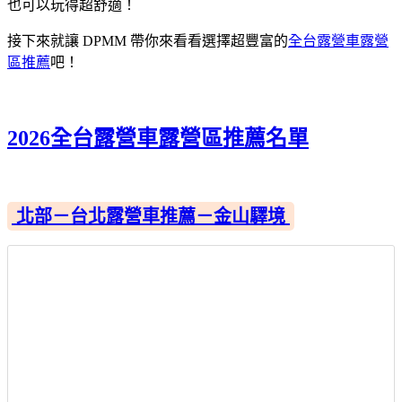
也可以玩得超舒適！
接下來就讓 DPMM 帶你來看看選擇超豐富的
全台露營車露營
區推薦
吧！
2026全台露營車露營區推薦名單
北部－台北露營車推薦－金山驛境