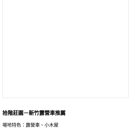
拾階莊園－新竹露營車推薦
場地特色：露營車、小木屋