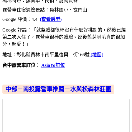
場地特色：露營車、民宿、寵物友善
露營車住宿週邊景點：員林國小、玄門山
Google 評價：4.4
(查看房型)
Google 評論：「就整體都很棒沒有什麼好挑剔的，然後已經
第二次入住了，露營車很棒的體驗。然後藍芽喇叭真的很加
分，超愛！」
地址：彰化縣員林市南平里復興二街166號
(地圖)
台中露營車訂位：
AsiaYo訂位
中部－南投露營車推薦－水與松森林莊園