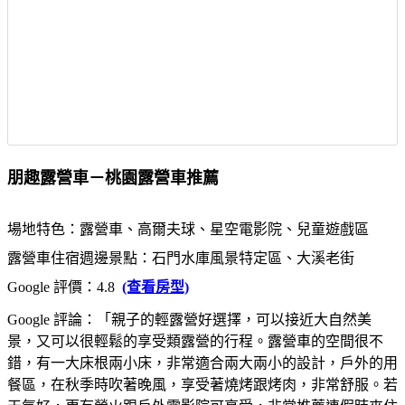
朋趣露營車－桃園露營車推薦
場地特色：露營車、高爾夫球、星空電影院、兒童遊戲區
露營車住宿週邊景點：石門水庫風景特定區、大溪老街
Google 評價：4.8
(查看房型)
Google 評論：「親子的輕露營好選擇，可以接近大自然美
景，又可以很輕鬆的享受類露營的行程。露營車的空間很不
錯，有一大床根兩小床，非常適合兩大兩小的設計，戶外的用
餐區，在秋季時吹著晚風，享受著燒烤跟烤肉，非常舒服。若