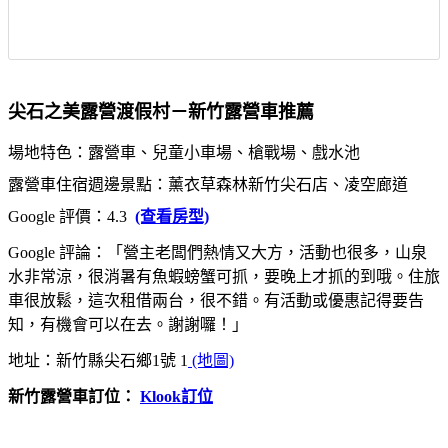
尖石之美露營渡假村－新竹露營車推薦
場地特色：露營車、兒童小車場、槍戰場、戲水池
露營車住宿週邊景點：薰衣草森林新竹尖石店、凌空廊道
Google 評價：4.3
(查看房型)
Google 評論：「營主老闆們熱情又大方，活動也很多，山泉
水非常涼，很消暑有魚蝦螃蟹可抓，要晚上才抓的到哦。住旅
車很放鬆，這次租借兩台，很不錯。有活動或優惠記得要告
知，有機會可以在去。謝謝囉！」
地址：新竹縣尖石鄉1號 1
(地圖)
新竹露營車訂位：
Klook訂位