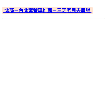
北部－台北露營車推薦－三芝老農夫農場