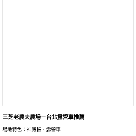
三芝老農夫農場－台北露營車推薦
場地特色：神殿帳、露營車