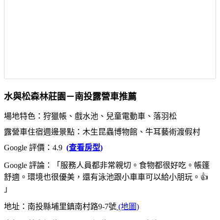
水與松森林莊園－南投露營車推薦
場地特色：狩獵帳、戲水池、兒童電動車、落羽松
露營車住宿週邊景點：木生昆蟲博物館、牛耳藝術渡假村
Google 評價：4.9
(查看房型)
Google 評論：「服務人員都非常親切。食物都很好吃。帳篷
舒適。環境也很優美，還有泳池跟小車車可以給小朋玩。👍
」
地址：南投縣埔里鎮南村路9-7號
(地圖)