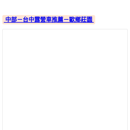
中部－台中露營車推薦－歐鄉莊園