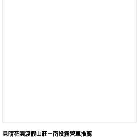
見晴花園渡假山莊－南投露營車推薦