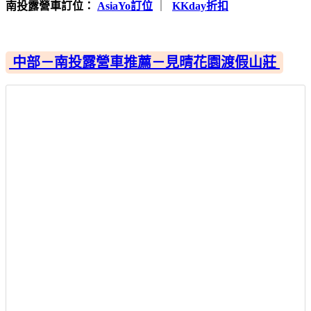
南投露營車訂位：
AsiaYo訂位
｜
KKday折扣
中部－南投露營車推薦－見晴花園渡假山莊