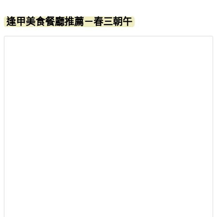
逢甲美食餐廳推薦－春三朝午