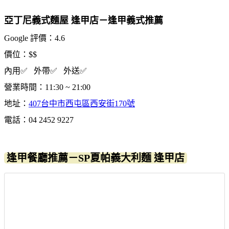
亞丁尼義式麵屋 逢甲店－逢甲義式推薦
Google 評價：4.6
價位：$$
內用✅ 外帶✅ 外送✅
營業時間：11:30 ~ 21:00
地址：
407台中市西屯區西安街170號
電話：04 2452 9227
逢甲餐廳推薦－SP夏帕義大利麵 逢甲店