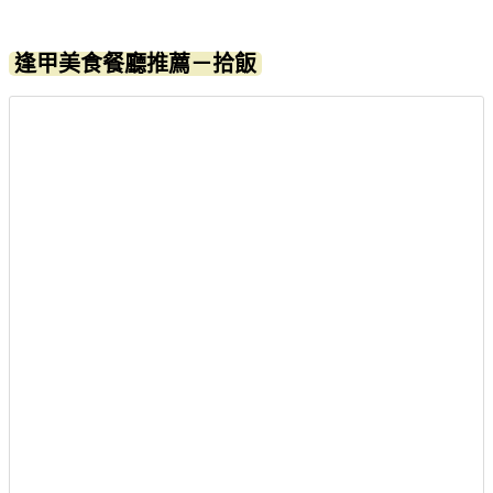
逢甲美食餐廳推薦－拾飯