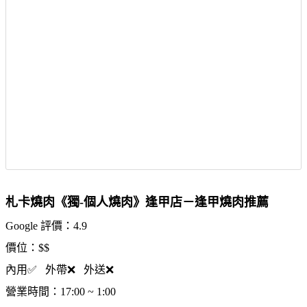
札卡燒肉《獨-個人燒肉》逢甲店－逢甲燒肉推薦
Google 評價：4.9
價位：$$
內用✅ 外帶❌ 外送❌
營業時間：17:00 ~ 1:00