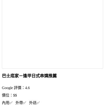
巴士底家－逢甲日式串燒推薦
Google 評價：4.6
價位：$$
內用✅ 外帶✅ 外送✅