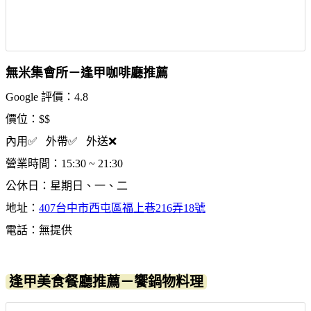
無米集會所－逢甲咖啡廳推薦
Google 評價：4.8
價位：$$
內用✅ 外帶✅ 外送❌
營業時間：15:30 ~ 21:30
公休日：星期日、一、二
地址：
407台中市西屯區福上巷216弄18號
電話：無提供
逢甲美食餐廳推薦－饗鍋物料理