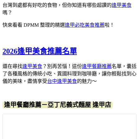
台灣到處都有好吃的食物，但你知道有哪些超讚的
逢甲美食
嗎？
快來看看 DPMM 整理的精選
逢甲必吃美食推薦
啦！
2026逢甲美食推薦名單
還在尋找
逢甲美食
？別再苦惱！這份
逢甲餐廳推薦
名單，囊括
了各種風格的傳統小吃、異國料理到咖啡廳，讓你輕鬆找到心
儀的美味，盡情享受
台中逢甲美食
的魅力～
逢甲餐廳推薦－亞丁尼義式麵屋 逢甲店