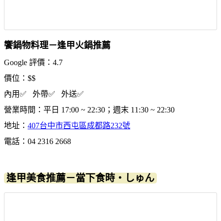
饗鍋物料理－逢甲火鍋推薦
Google 評價：4.7
價位：$$
內用✅ 外帶✅ 外送✅
營業時間：平日 17:00 ~ 22:30；週末 11:30 ~ 22:30
地址：
407台中市西屯區成都路232號
電話：04 2316 2668
逢甲美食推薦－當下食時‧しゅん