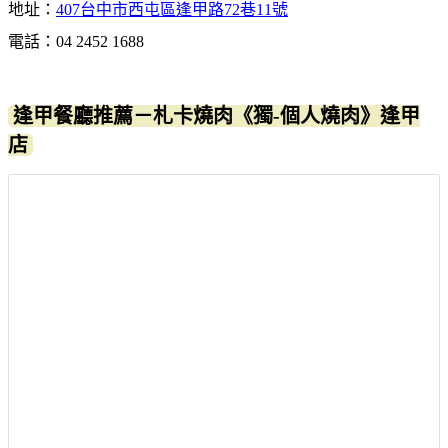
地址：
407台中市西屯區逢甲路72巷11號
電話：04 2452 1688
逢甲餐廳推薦－札卡燒肉《獨-個人燒肉》逢甲
店