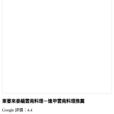
東萫來泰緬雲南料理－逢甲雲南料理推薦
Google 評價：4.4