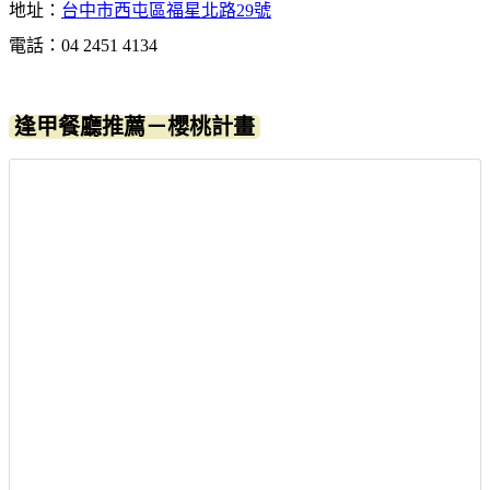
地址：
台中市西屯區福星北路29號
電話：04 2451 4134
逢甲餐廳推薦－櫻桃計畫