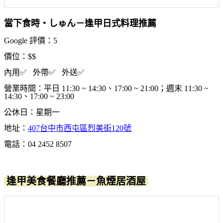
當下食時‧しゅん－逢甲日式料理推薦
Google 評價：5
價位：$$
內用✅ 外帶✅ 外送✅
營業時間：平日 11:30 ~ 14:30、17:00 ~ 21:00；週末 11:30 ~
14:30、17:00 ~ 23:00
公休日：星期一
地址：
407台中市西屯區烈美街120號
電話：04 2452 8507
逢甲美食餐廳推薦－魚煙居酒屋