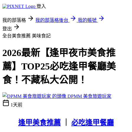
登入
我的部落格
我的部落格後台
我的帳號
登出
全台美食推薦
美味食記
2026最新【逢甲夜市美食推
薦】TOP25必吃逢甲餐廳美
食！不藏私大公開！
DPMM 美食旅遊玩家
1天前
逢甲美食推薦
｜
必吃逢甲餐廳