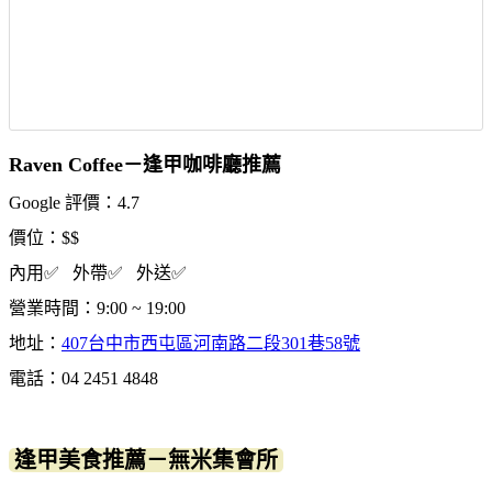
Raven Coffee－逢甲咖啡廳推薦
Google 評價：4.7
價位：$$
內用✅ 外帶✅ 外送✅
營業時間：9:00 ~ 19:00
地址：
407台中市西屯區河南路二段301巷58號
電話：04 2451 4848
逢甲美食推薦－無米集會所