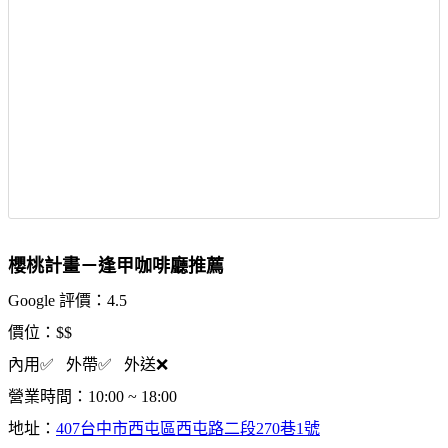
櫻桃計畫－逢甲咖啡廳推薦
Google 評價：4.5
價位：$$
內用✅ 外帶✅ 外送❌
營業時間：10:00 ~ 18:00
地址：
407台中市西屯區西屯路二段270巷1號