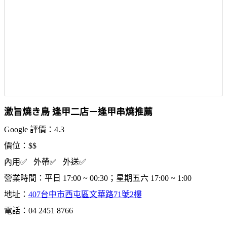
激旨燒き鳥 逢甲二店－逢甲串燒推薦
Google 評價：4.3
價位：$$
內用✅ 外帶✅ 外送✅
營業時間：平日 17:00 ~ 00:30；星期五六 17:00 ~ 1:00
地址：
407台中市西屯區文華路71號2樓
電話：04 2451 8766