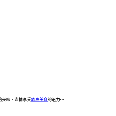
的美味，盡情享受
綠島美食
的魅力～