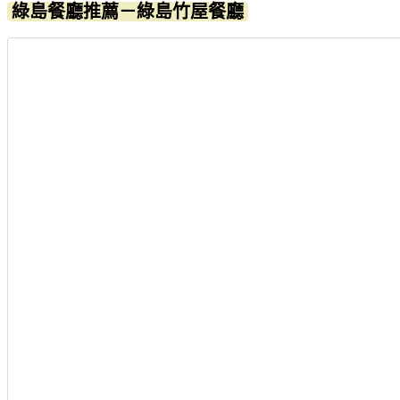
綠島餐廳推薦－綠島竹屋餐廳