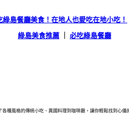
5必吃綠島餐廳美食！在地人也愛吃在地小吃！
綠島美食推薦
｜
必吃綠島餐廳
了各種風格的傳統小吃、異國料理到咖啡廳，讓你輕鬆找到心儀