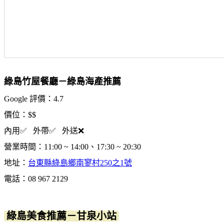
綠島竹屋餐廳－綠島海產推薦
Google 評價：4.7
價位：$$
內用✅ 外帶✅ 外送❌
營業時間：11:00 ~ 14:00、17:30 ~ 20:30
地址：
台東縣綠島鄉南寥村250之1號
電話：08 967 2129
綠島美食推薦－甘泉小站