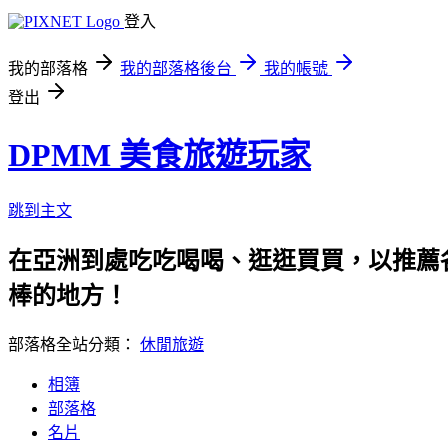
登入
我的部落格
我的部落格後台
我的帳號
登出
DPMM 美食旅遊玩家
跳到主文
在亞洲到處吃吃喝喝、逛逛買買，以推薦各
棒的地方！
部落格全站分類：
休閒旅遊
相簿
部落格
名片