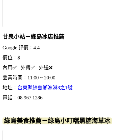
甘泉小站－綠島冰店推薦
Google 評價：4.4
價位：$
內用✅ 外帶✅ 外送❌
營業時間：11:00 ~ 20:00
地址：
台東縣綠島鄉漁港8之1號
電話：08 967 1286
綠島美食推薦－綠島小叮噹黑糖海草冰