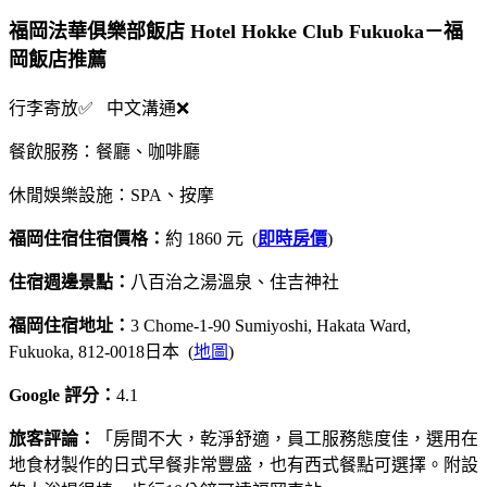
福岡法華俱樂部飯店 Hotel Hokke Club Fukuoka－福
岡飯店推薦
行李寄放✅ 中文溝通❌
餐飲服務：餐廳、咖啡廳
休閒娛樂設施：SPA、按摩
福岡住宿住宿價格：
約 1860 元 (
即時房價
)
住宿週邊景點：
八百治之湯溫泉、住吉神社
福岡住宿地址：
3 Chome-1-90 Sumiyoshi, Hakata Ward,
Fukuoka, 812-0018日本 (
地圖
)
Google 評分：
4.1
旅客評論：
「房間不大，乾淨舒適，員工服務態度佳，選用在
地食材製作的日式早餐非常豐盛，也有西式餐點可選擇。附設