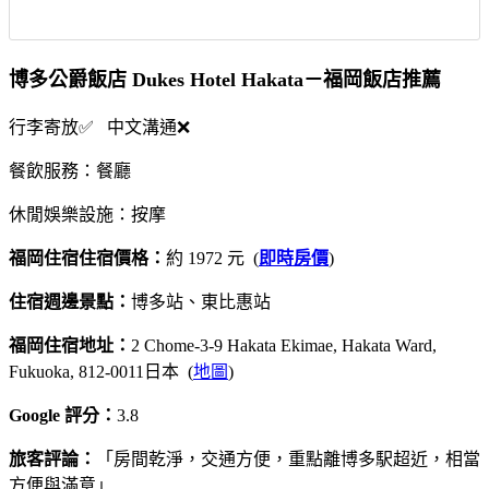
博多公爵飯店 Dukes Hotel Hakata－福岡飯店推薦
行李寄放✅ 中文溝通❌
餐飲服務：餐廳
休閒娛樂設施：按摩
福岡住宿住宿價格：
約 1972 元 (
即時房價
)
住宿週邊景點：
博多站、東比惠站
福岡住宿地址：
2 Chome-3-9 Hakata Ekimae, Hakata Ward,
Fukuoka, 812-0011日本 (
地圖
)
Google 評分：
3.8
旅客評論：
「房間乾淨，交通方便，重點離博多駅超近，相當
方便與滿意」