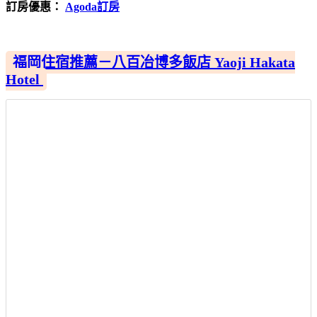
訂房優惠：
Agoda訂房
福岡住宿推薦－八百冶博多飯店 Yaoji Hakata
Hotel