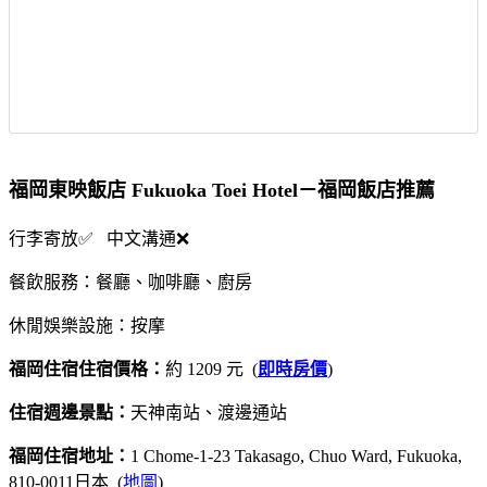
福岡東映飯店 Fukuoka Toei Hotel－福岡飯店推薦
行李寄放✅ 中文溝通❌
餐飲服務：餐廳、咖啡廳、廚房
休閒娛樂設施：按摩
福岡住宿住宿價格：
約 1209 元 (
即時房價
)
住宿週邊景點：
天神南站、渡邊通站
福岡住宿地址：
1 Chome-1-23 Takasago, Chuo Ward, Fukuoka,
810-0011日本 (
地圖
)