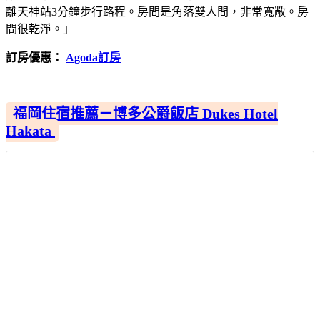
離天神站3分鐘步行路程。房間是角落雙人間，非常寬敞。房
間很乾淨。」
訂房優惠：
Agoda訂房
福岡住宿推薦－博多公爵飯店 Dukes Hotel
Hakata