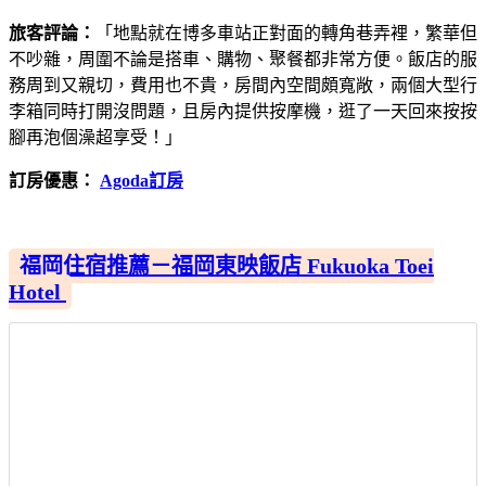
旅客評論：
「地點就在博多車站正對面的轉角巷弄裡，繁華但
不吵雜，周圍不論是搭車、購物、聚餐都非常方便。飯店的服
務周到又親切，費用也不貴，房間內空間頗寬敞，兩個大型行
李箱同時打開沒問題，且房內提供按摩機，逛了一天回來按按
腳再泡個澡超享受！」
訂房優惠：
Agoda訂房
福岡住宿推薦－福岡東映飯店 Fukuoka Toei
Hotel