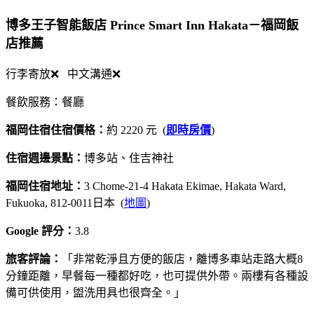
博多王子智能飯店 Prince Smart Inn Hakata－福岡飯
店推薦
行李寄放❌ 中文溝通❌
餐飲服務：餐廳
福岡住宿住宿價格：
約 2220 元 (
即時房價
)
住宿週邊景點：
博多站、住吉神社
福岡住宿地址：
3 Chome-21-4 Hakata Ekimae, Hakata Ward,
Fukuoka, 812-0011日本 (
地圖
)
Google 評分：
3.8
旅客評論：
「非常乾淨且方便的飯店，離博多車站走路大概8
分鐘距離，早餐每一種都好吃，也可提供外帶。兩樓有各種設
備可供使用，盥洗用具也很齊全。」