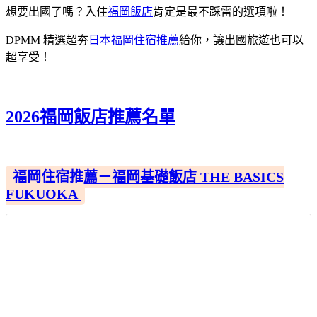
想要出國了嗎？入住
福岡飯店
肯定是最不踩雷的選項啦！
DPMM 精選超夯
日本福岡住宿推薦
給你，讓出國旅遊也可以
超享受！
2026福岡飯店推薦名單
福岡住宿推薦－福岡基礎飯店 THE BASICS
FUKUOKA