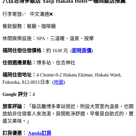
八百冶博多飯店 Yaoji Hakata Hotel－福岡飯店推薦
行李寄放✅ 中文溝通❌
餐飲服務：餐廳、咖啡廳
休閒娛樂設施：SPA、三溫暖、溫泉、按摩
福岡住宿住宿價格：
約 1638 元 (
即時房價
)
住宿週邊景點：
博多站、住吉神社
福岡住宿地址：
4 Chome-9-2 Hakata Ekimae, Hakata Ward,
Fukuoka, 812-0011日本 (
地圖
)
Google 評分：
4
旅客評論：
「飯店離博多車站很近，附設大眾室內溫泉，也開
放給非住宿客人來泡湯。房間乾淨舒適，早餐是自助式的，豐
盛又美味。」
訂房優惠：
Agoda訂房