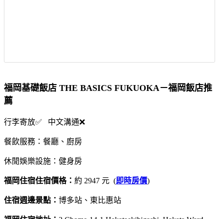
福岡基礎飯店 THE BASICS FUKUOKA－福岡飯店推
薦
行李寄放✅ 中文溝通❌
餐飲服務：餐廳、廚房
休閒娛樂設施：健身房
福岡住宿住宿價格：
約 2947 元 (
即時房價
)
住宿週邊景點：
博多站、東比惠站