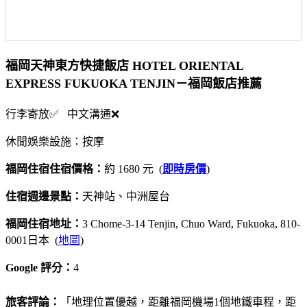
福岡天神東方快捷飯店 HOTEL ORIENTAL
EXPRESS FUKUOKA TENJIN－福岡飯店推薦
行李寄放✅ 中文溝通❌
休閒娛樂設施：按摩
福岡住宿住宿價格：
約 1680 元 (
即時房價
)
住宿週邊景點：
天神站、中洲屋台
福岡住宿地址：
3 Chome-3-14 Tenjin, Chuo Ward, Fukuoka, 810-
0001日本 (
地圖
)
Google 評分：
4
旅客評論：
「地理位置優越，距離福岡機場1個地鐵車程，距