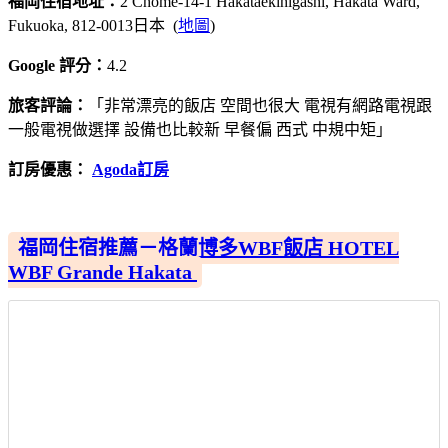
福岡住宿地址：
2 Chome-14-1 Hakataekihigashi, Hakata Ward,
Fukuoka, 812-0013日本 (
地圖
)
Google 評分：
4.2
旅客評論：
「非常漂亮的飯店 空間也很大 電視有網路電視跟
一般電視做選擇 設備也比較新 早餐偏 西式 中規中矩」
訂房優惠：
Agoda訂房
福岡住宿推薦－格蘭博多WBF飯店 HOTEL
WBF Grande Hakata