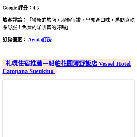
Google 評分：
4.3
旅客評論：
「蠻新的旅店，服務很讚，早餐合口味，房間真乾
凈舒服！免費的咖啡真的好喝」
訂房優惠：
Agoda訂房
札幌住宿推薦－船舶花園薄野飯店 Vessel Hotel
Campana Susukino