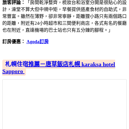
旅客評論：
「房間乾淨整齊，梳妝台和浴室分開是很貼心的設
計，澡堂不算大但中規中矩，早餐提供道產食材的自助式，非
常豐富。雖然在薄野，卻非常寧靜，距離狸小路只有兩個路口
的距離，附近有24小時超市和三間便利商店，各式有名的餐廳
也在附近，直達機場的巴士站也只有五分鐘的腳程。」
訂房優惠：
Agoda訂房
札幌住宿推薦－唐草飯店札幌 karaksa hotel
Sapporo