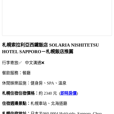
札幌索拉利亞西鐵飯店 SOLARIA NISHITETSU
HOTEL SAPPORO－札幌飯店推薦
行李寄放✅ 中文溝通❌
餐飲服務：餐廳
休閒娛樂設施：健身房、SPA、溫泉
札幌住宿住宿價格：
約 2340 元 (
即時房價
)
住宿週邊景點：
札幌車站、北海道廳
札幌住宿地址：
日本〒060-0004 Hokkaido, Sapporo, Chuo