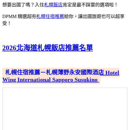
想要出國了嗎？入住
札幌飯店
肯定是最不踩雷的選項啦！
DPMM 精選超夯
札幌住宿推薦
給你，讓出國旅遊也可以超享
受！
2026北海道札幌飯店推薦名單
札幌住宿推薦－札幌薄野永安國際酒店 Hotel
Wing International Sapporo Susukino