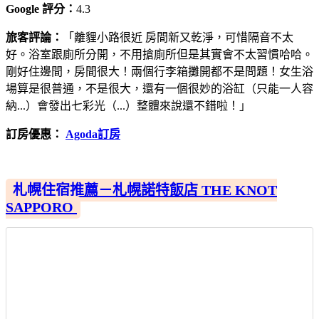
Google 評分：
4.3
旅客評論：
「離貍小路很近 房間新又乾淨，可惜隔音不太
好。浴室跟廁所分開，不用搶廁所但是其實會不太習慣哈哈。
剛好住邊間，房間很大！兩個行李箱攤開都不是問題！女生浴
場算是很普通，不是很大，還有一個很妙的浴缸（只能一人容
納...）會發出七彩光（...）整體來說還不錯啦！」
訂房優惠：
Agoda訂房
札幌住宿推薦－札幌諾特飯店 THE KNOT
SAPPORO