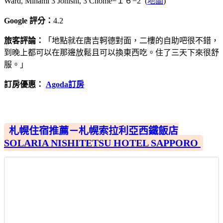
Ward, Minami 3 Jonishi, 3 Chome−１６−2 (
地圖
)
Google 評分：
4.2
旅客評論：
「地點就在唐吉軻德對面，二樓的自助吧很不錯，
到晚上都可以在那邊放鬆且可以換東西吃。住了三天下來很舒
服。」
訂房優惠：
Agoda訂房
札幌住宿推薦－札幌索拉利亞西鐵飯店
SOLARIA NISHITETSU HOTEL SAPPORO