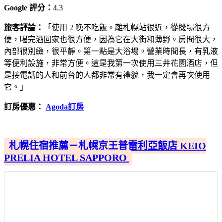
Google 評分：
4.3
旅客評論：
「使用 2 晚不吃飯。離札幌站很近，從機場很方
便，喝完酒回家也很方便，因為它在大街和薄野。房間很大，
內部很別緻，很平靜。第一點是大浴場。營業時間長，有乳液
等便利設施，非常方便。這是我第一次使用三井花園酒店，但
是接電話的人和前台的人都非常有禮貌，我一定會再次使用
它。」
訂房優惠：
Agoda訂房
札幌住宿推薦－札幌京王普雷利亞飯店 KEIO
PRELIA HOTEL SAPPORO