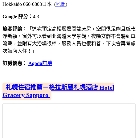
Hokkaido 060-0808日本 (
地圖
)
Google 評分：
4.3
旅客評論：
「這次預定高樓層邊間雙床房，空間很足夠且感乾
淨新穎，窗外可以看到北海道大學景觀，夜晚安靜不會聽到車
流聲，並附有大浴場很棒，服務人員也很和善，下次會再考慮
次飯店入住！」
訂房優惠：
Agoda訂房
札幌住宿推薦－格拉斯麗札幌酒店 Hotel
Gracery Sapporo