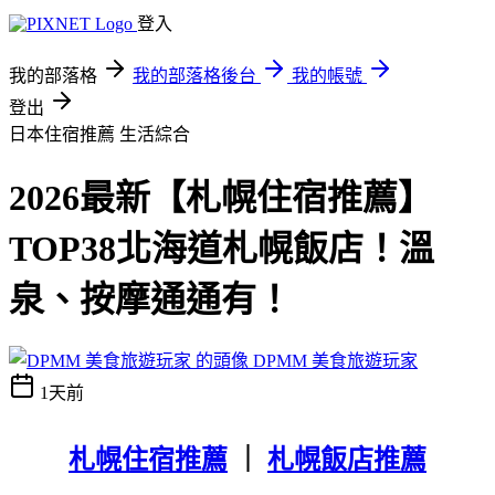
登入
我的部落格
我的部落格後台
我的帳號
登出
日本住宿推薦
生活綜合
2026最新【札幌住宿推薦】
TOP38北海道札幌飯店！溫
泉、按摩通通有！
DPMM 美食旅遊玩家
1天前
札幌住宿推薦
｜
札幌飯店推薦