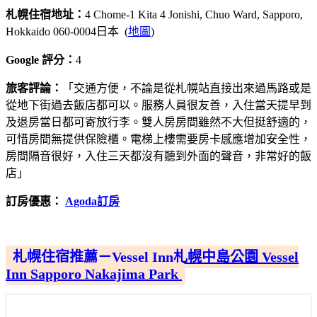
札幌住宿地址：
4 Chome-1 Kita 4 Jonishi, Chuo Ward, Sapporo,
Hokkaido 060-0004日本 (
地圖
)
Google 評分：
4
旅客評論：
「交通方便，不論是從札幌站直接出來過馬路或是
從地下街過去飯店都可以。服務人員很友善，入住當天提早到
及退房當日都可寄放行李。雙人房房間雖然不大但挺舒適的，
可惜房間無提供保險櫃。電梯上樓需要房卡感應增加安全性，
房間隔音很好，入住三天都沒有聽到外面的聲音，非常好的飯
店」
訂房優惠：
Agoda訂房
札幌住宿推薦－Vessel Inn札幌中島公園 Vessel
Inn Sapporo Nakajima Park