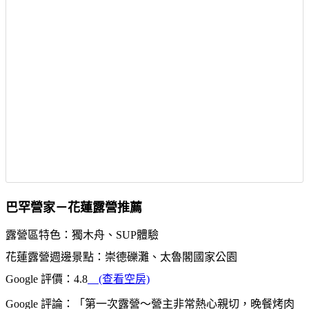
巴罕營家－花蓮露營推薦
露營區特色：獨木舟、SUP體驗
花蓮露營週邊景點：崇德礫灘、太魯閣國家公園
Google 評價：4.8
(查看空房)
Google 評論：「第一次露營～營主非常熱心親切，晚餐烤肉