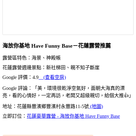
海放你基地 Have Funny Base－花蓮露營推薦
露營區特色：海景、神殿帳
花蓮露營週邊景點：新社梯田、親不知子斷崖
Google 評價：4.9
(查看空房)
Google 評論：「美，環境很乾淨空氣好，面朝大海真的漂
亮，看的心情好，一定再訪，老闆又超級親切，給個大推👍」
地址：花蓮縣豐濱鄉豐濱村永豐路11-5號
(地圖)
立即訂位：
花蓮豪華露營 - 海放你基地 Have Funny Base