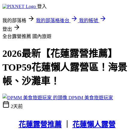
登入
我的部落格
我的部落格後台
我的帳號
登出
全台露營推薦
國內旅遊
2026最新【花蓮露營推薦】
TOP59花蓮懶人露營區！海景
帳、沙灘車！
DPMM 美食旅遊玩家
2天前
花蓮露營推薦
｜
花蓮懶人露營