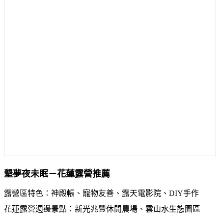
墾夢夜未眠－花蓮露營推薦
露營區特色：神殿帳、寵物友善、露天電影院、DIY手作
花蓮露營週邊景點：新光兆豐休閒農場、雲山水生態園區