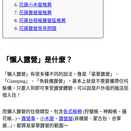
花蓮小木屋推薦
花蓮露營屋推薦
花蓮自搭帳露營區推薦
花蓮露營常見問題
「懶人露營」是什麼？
「懶人露營」有很多種不同的說法，像是「豪華露營」、
「Glamping」、「免裝備露營」，基本上就是不需要攜帶任何
裝備，只要人到即可享受露營體驗，可以說是戶外版的飯店民
宿入住！
而懶人露營的住宿類型，包含
各式帳棚
(狩獵帳、神殿帳、蓮
花帳...)、
露營車
、
小木屋
、
露營屋
(貨櫃屋、蒙古包、合掌
屋...)，都算是豪華露營的範圍～