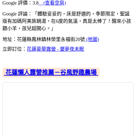
Google 評價：3.8
(查看空房)
Google 評論：「體驗妥妥的，床是舒適的，季節限定，聖誕
版有加碼阿美族鍋湯，在6度的氣溫，真是太棒了！醒來小孩
餵小羊，孩兒超開心。」
地址：花蓮縣鳳林鎮林榮里永福街20號
(地圖)
立即訂位：
花蓮豪華露營 - 墾夢夜未眠
花蓮懶人露營推薦－谷風野趣農場