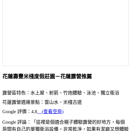
花蓮壽豐米棧度假莊園－花蓮露營推薦
露營區特色：水上屋、射箭、竹炮體驗、泳池、獨立衛浴
花蓮露營週邊景點：雲山水、米棧古道
Google 評價：4.8
(查看空房)
Google 評論：「這裡是個適合親子體驗露營的好地方，每個
房間有自己的單獨衛浴設備，非常乾淨，如果有潔癖又想體驗