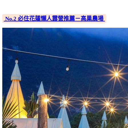
No.2 必住花蓮懶人露營推薦－高巢農場