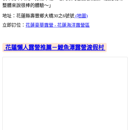
整體來說很棒的體驗～」
地址：花蓮縣壽豐鄉大橋30之6號號
(地圖)
立即訂位：
花蓮豪華露營 - 花蓮海洋露營區
花蓮懶人露營推薦－鯉魚潭露營渡假村