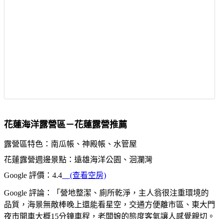
花蓮海洋露營區－花蓮露營推薦
露營區特色：南瓜帳、神殿帳、水管屋
花蓮露營週邊景點：遠雄海洋公園、洄瀾灣
Google 評價：4.4
(查看空房)
Google 評論：「營地整潔、廁所乾淨，主人翁很注重環境的
品質，海景無敵棒晚上還能看星空，交通方便離市區、東大門
夜市開車大概15分鐘車程，老闆娘的態度客氣讓人感覺親切。