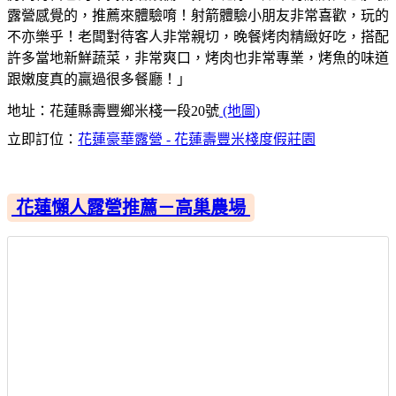
露營感覺的，推薦來體驗唷！射箭體驗小朋友非常喜歡，玩的
不亦樂乎！老闆對待客人非常親切，晚餐烤肉精緻好吃，搭配
許多當地新鮮蔬菜，非常爽口，烤肉也非常專業，烤魚的味道
跟嫩度真的贏過很多餐廳！」
地址：花蓮縣壽豐鄉米棧一段20號
(地圖)
立即訂位：
花蓮豪華露營 - 花蓮壽豐米棧度假莊園
花蓮懶人露營推薦－高巢農場