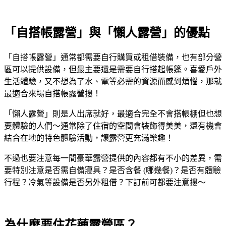
「自搭帳露營」與「懶人露營」的優點
「自搭帳露營」通常都需要自行購買或租借裝備，也有部分營
區可以提供設備，但最主要還是需要自行搭起帳篷。喜愛戶外
生活體驗，又不想為了水、電等必需的資源而感到煩惱，那就
最適合來場自搭帳露營摟！
「懶人露營」則是人出席就好，最適合完全不會搭帳棚但也想
要體驗的人們～通常除了住宿的空間會裝飾得美美，還有機會
結合在地的特色體驗活動，讓露營更充滿樂趣！
不過也要注意每一間豪華露營提供的內容都有不小的差異，需
要特別注意是否需自備寢具？是否含餐 (哪幾餐)？是否有體驗
行程？冷氣等設備是否另外租借？下訂前可都要注意摟～
為什麼要住花蓮露營區？