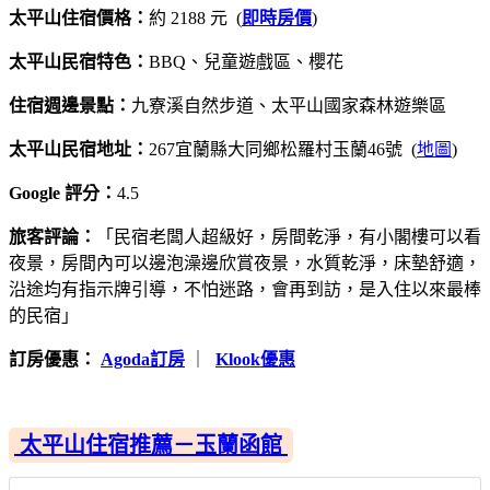
太平山住宿價格：
約 2188 元 (
即時房價
)
太平山民宿特色：
BBQ、兒童遊戲區、櫻花
住宿週邊景點：
九寮溪自然步道、太平山國家森林遊樂區
太平山民宿地址：
267宜蘭縣大同鄉松羅村玉蘭46號 (
地圖
)
Google 評分：
4.5
旅客評論：
「民宿老闆人超級好，房間乾淨，有小閣樓可以看
夜景，房間內可以邊泡澡邊欣賞夜景，水質乾淨，床墊舒適，
沿途均有指示牌引導，不怕迷路，會再到訪，是入住以來最棒
的民宿」
訂房優惠：
Agoda訂房
｜
Klook優惠
太平山住宿推薦－玉蘭函館