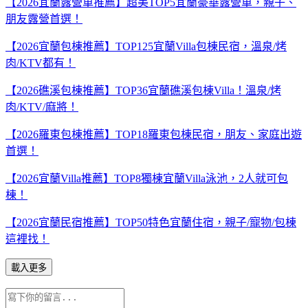
【2026宜蘭露營車推薦】超美TOP5宜蘭豪華露營車，親子、
朋友露營首選！
【2026宜蘭包棟推薦】TOP125宜蘭Villa包棟民宿，溫泉/烤
肉/KTV都有！
【2026礁溪包棟推薦】TOP36宜蘭礁溪包棟Villa！溫泉/烤
肉/KTV/麻將！
【2026羅東包棟推薦】TOP18羅東包棟民宿，朋友、家庭出遊
首選！
【2026宜蘭Villa推薦】TOP8獨棟宜蘭Villa泳池，2人就可包
棟！
【2026宜蘭民宿推薦】TOP50特色宜蘭住宿，親子/寵物/包棟
這裡找！
載入更多