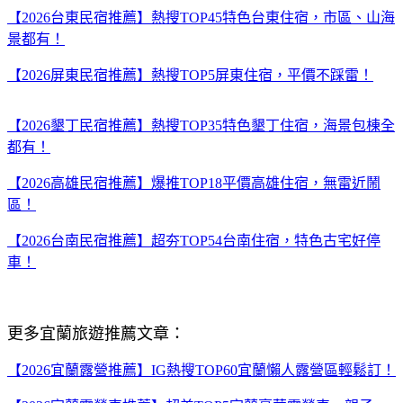
【2026台東民宿推薦】熱搜TOP45特色台東住宿，市區、山海
景都有！
【2026屏東民宿推薦】熱搜TOP5屏東住宿，平價不踩雷！
【2026墾丁民宿推薦】熱搜TOP35特色墾丁住宿，海景包棟全
都有！
【2026高雄民宿推薦】爆推TOP18平價高雄住宿，無雷近鬧
區！
【2026台南民宿推薦】超夯TOP54台南住宿，特色古宅好停
車！
更多宜蘭旅遊推薦文章：
【2026宜蘭露營推薦】IG熱搜TOP60宜蘭懶人露營區輕鬆訂！