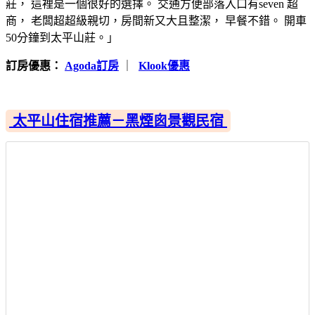
莊， 這裡是一個很好的選擇。 交通方便部落入口有seven 超
商， 老闆超超級親切，房間新又大且整潔， 早餐不錯。 開車
50分鐘到太平山莊。」
訂房優惠：
Agoda訂房
｜
Klook優惠
太平山住宿推薦－黑煙囪景觀民宿