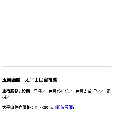
玉蘭函館－太平山民宿推薦
旅宿服務&設備：
早餐✅ 免費停車位✅ 免費寄放行李✅ 電
梯✅
太平山住宿價格：
約 3368 元 (
即時房價
)