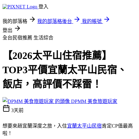
登入
我的部落格
我的部落格後台
我的帳號
登出
全台民宿推薦
生活綜合
【2026太平山住宿推薦】
TOP3平價宜蘭太平山民宿、
飯店，高評價不踩雷！
DPMM 美食旅遊玩家
3天前
想要來趟宜蘭深度之旅，入住
宜蘭太平山民宿
肯定CP值最高
啦！