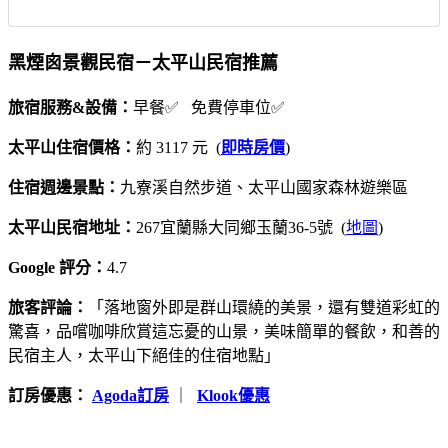
黑煙囪景觀民宿－太平山民宿推薦
旅宿服務&設備：
早餐✅ 免費停車位✅
太平山住宿價格：
約 3117 元 (
即時房價
)
住宿週邊景點：
九寮溪自然步道、太平山國家森林遊樂區
太平山民宿地址：
267宜蘭縣大同鄉玉蘭36-5號 (
地圖
)
Google 評分：
4.7
旅客評論：
「落地窗外即是群山環繞的美景，還有雙道彩虹的
驚喜，品嚐咖啡欣賞這忘憂的山景，美味簡單的餐飲，和善的
民宿主人，太平山下絕佳的住宿地點」
訂房優惠：
Agoda訂房
｜
Klook優惠