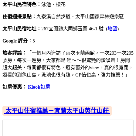
太平山民宿特色：
泳池、櫻花
住宿週邊景點：
九寮溪自然步道、太平山國家森林遊樂區
太平山民宿地址：
267宜蘭縣大同鄉玉蘭 46-1 號 (
地圖
)
Google 評分：
5
旅客評論：
「ㄧ個月內造訪了兩次玉蘭函館，一次203一次205
號房，每次一進房，大家都是 哇～～很驚艷的讚嘆聲！房間
超大超美，每間都很有特色，還有窗外的view，真的很寬闊，
還看的到龜山島，泳池也很有趣，CP值也高，強力推薦！」
訂房優惠：
Klook訂房
太平山住宿推薦－宜蘭太平山英仕山莊