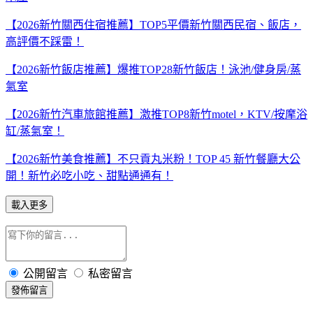
【2026新竹關西住宿推薦】TOP5平價新竹關西民宿、飯店，
高評價不踩雷！
【2026新竹飯店推薦】爆推TOP28新竹飯店！泳池/健身房/蒸
氣室
【2026新竹汽車旅館推薦】激推TOP8新竹motel，KTV/按摩浴
缸/蒸氣室！
【2026新竹美食推薦】不只貢丸米粉！TOP 45 新竹餐廳大公
開！新竹必吃小吃、甜點通通有！
載入更多
公開留言
私密留言
發佈留言