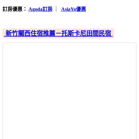
訂房優惠：
Agoda訂房
｜
AsiaYo優惠
新竹關西住宿推薦－托斯卡尼田間民宿