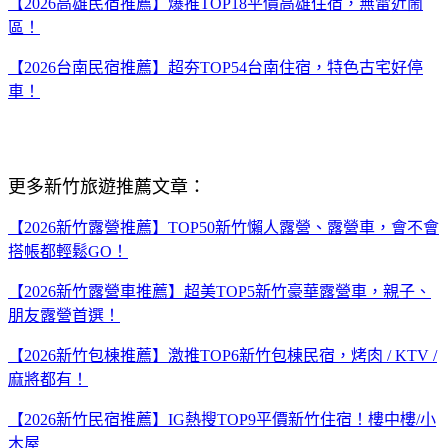
【2026高雄民宿推薦】爆推TOP18平價高雄住宿，無雷近鬧
區！
【2026台南民宿推薦】超夯TOP54台南住宿，特色古宅好停
車！
更多新竹旅遊推薦文章：
【2026新竹露營推薦】TOP50新竹懶人露營、露營車，會不會
搭帳都輕鬆GO！
【2026新竹露營車推薦】超美TOP5新竹豪華露營車，親子、
朋友露營首選！
【2026新竹包棟推薦】激推TOP6新竹包棟民宿，烤肉 / KTV /
麻將都有！
【2026新竹民宿推薦】IG熱搜TOP9平價新竹住宿！樓中樓/小
木屋