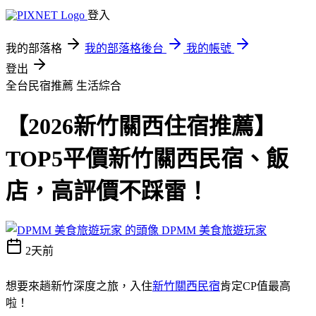
登入
我的部落格
我的部落格後台
我的帳號
登出
全台民宿推薦
生活綜合
【2026新竹關西住宿推薦】
TOP5平價新竹關西民宿、飯
店，高評價不踩雷！
DPMM 美食旅遊玩家
2天前
想要來趟新竹深度之旅，入住
新竹關西民宿
肯定CP值最高
啦！