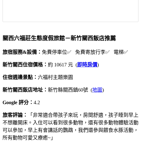
關西六福莊生態度假旅館－新竹關西飯店推薦
旅宿服務&設備：
免費停車位✅ 免費寄放行李✅ 電梯✅
新竹關西住宿價格：
約 10617 元 (
即時房價
)
住宿週邊景點：
六福村主題樂園
新竹關西飯店地址：
新竹縣關西鎮60號 (
地圖
)
Google 評分：
4.2
旅客評論：
「非常適合帶孩子來玩，房間舒適，孩子睡到早上
不想離開床。入住可以看到很多動物，還有很多動物體驗活動
可以參加，早上有會講話的鸚鵡，我們還參與餵食水豚活動，
所有動物可愛又療癒~」