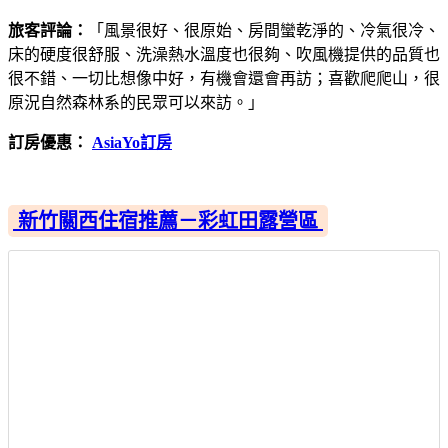
旅客評論：
「風景很好、很原始、房間蠻乾淨的、冷氣很冷、
床的硬度很舒服、洗澡熱水溫度也很夠、吹風機提供的品質也
很不錯、一切比想像中好，有機會還會再訪；喜歡爬爬山，很
原況自然森林系的民眾可以來訪。」
訂房優惠：
AsiaYo訂房
新竹關西住宿推薦－彩虹田露營區