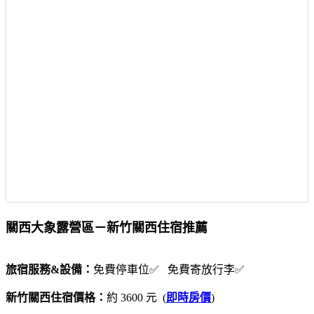
關西大象露營區－新竹關西住宿推薦
旅宿服務&設備：
免費停車位✅ 免費寄放行李✅
新竹關西住宿價格：
約 3600 元 (
即時房價
)