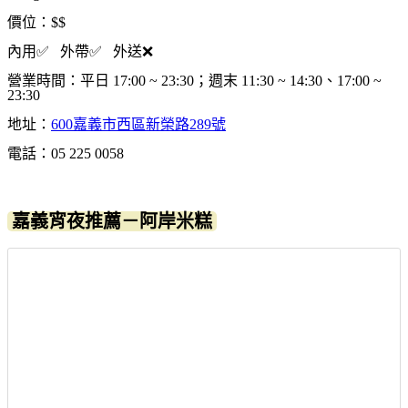
價位：$$
內用✅ 外帶✅ 外送❌
營業時間：平日 17:00 ~ 23:30；週末 11:30 ~ 14:30、17:00 ~
23:30
地址：
600嘉義市西區新榮路289號
電話：05 225 0058
嘉義宵夜推薦－阿岸米糕