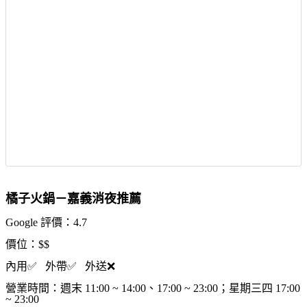
橘子火鍋－嘉義消夜推薦
Google 評價：4.7
價位：$$
內用✅ 外帶✅ 外送❌
營業時間：週末 11:00 ~ 14:00、17:00 ~ 23:00；星期三四 17:00
~ 23:00