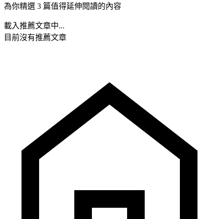
為你精選 3 篇值得延伸閱讀的內容
載入推薦文章中...
目前沒有推薦文章