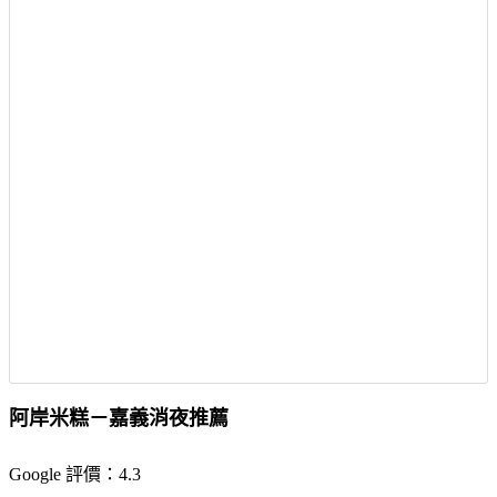
阿岸米糕－嘉義消夜推薦
Google 評價：4.3