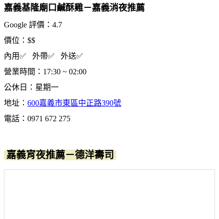
嘉義基隆廟口鹹酥雞－嘉義消夜推薦
Google 評價：4.7
價位：$$
內用✅ 外帶✅ 外送✅
營業時間：17:30 ~ 02:00
公休日：星期一
地址：
600嘉義市東區中正路390號
電話：0971 672 275
嘉義宵夜推薦－德洋壽司