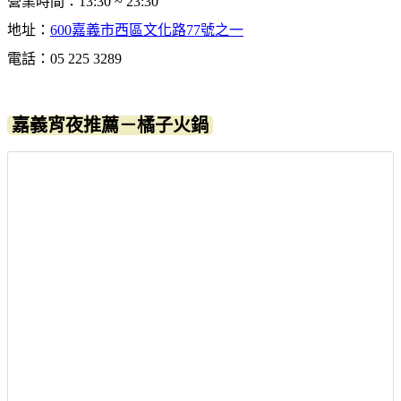
營業時間：13:30 ~ 23:30
地址：
600嘉義市西區文化路77號之一
電話：05 225 3289
嘉義宵夜推薦－橘子火鍋