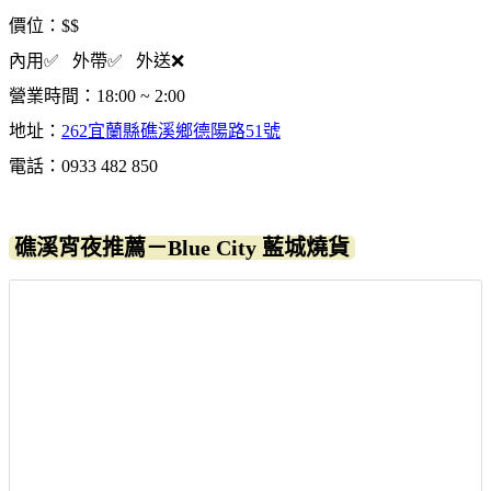
價位：$$
內用✅ 外帶✅ 外送❌
營業時間：18:00 ~ 2:00
地址：
262宜蘭縣礁溪鄉德陽路51號
電話：0933 482 850
礁溪宵夜推薦－Blue City 藍城燒貨