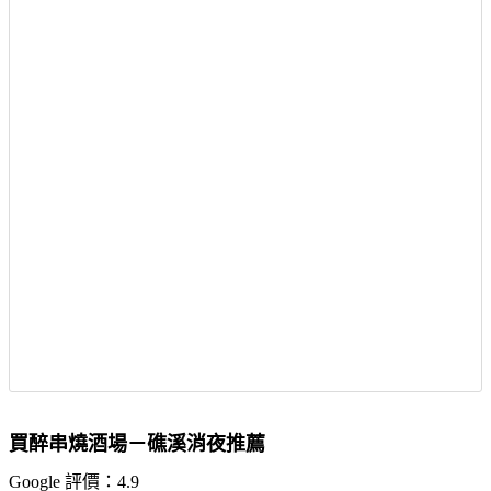
買醉串燒酒場－礁溪消夜推薦
Google 評價：4.9