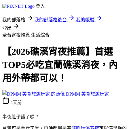
登入
我的部落格
我的部落格後台
我的帳號
登出
全台宵夜推薦
生活綜合
【2026礁溪宵夜推薦】首選
TOP5必吃宜蘭礁溪消夜，內
用外帶都可以！
DPMM 美食旅遊玩家
4天前
半夜肚子餓了嗎？
台灣可是美食天堂，再晚都還是有
好吃礁溪宵夜
可以滿足你的