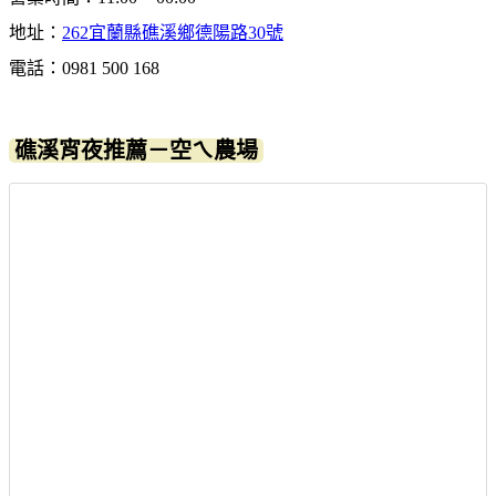
地址：
262宜蘭縣礁溪鄉德陽路30號
電話：0981 500 168
礁溪宵夜推薦－空ㄟ農場