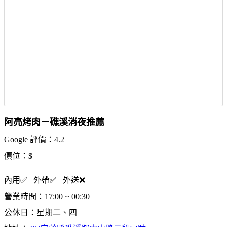
阿亮烤肉－礁溪消夜推薦
Google 評價：4.2
價位：$
內用✅ 外帶✅ 外送❌
營業時間：17:00 ~ 00:30
公休日：星期二、四