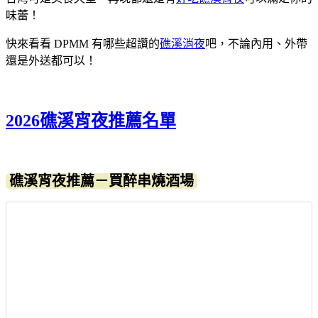
味蕾！
快來看看 DPMM 有哪些超讚的
礁溪消夜
吧，不論內用、外帶
還是外送都可以！
2026礁溪宵夜推薦名單
礁溪宵夜推薦－買醉串燒酒場