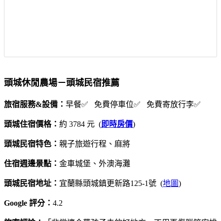
頭城休閒農場－頭城民宿推薦
旅宿服務&設備：
早餐✅ 免費停車位✅ 免費寄放行李✅
頭城住宿價格：
約 3784 元 (
即時房價
)
頭城民宿特色：
親子旅遊行程、麻將
住宿週邊景點：
金車城堡、外澳海灘
頭城民宿地址：
宜蘭縣頭城鎮更新路125-1號 (
地圖
)
Google 評分：
4.2