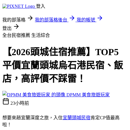
登入
我的部落格
我的部落格後台
我的帳號
登出
全台民宿推薦
生活綜合
【2026頭城住宿推薦】TOP5
平價宜蘭頭城烏石港民宿、飯
店，高評價不踩雷！
DPMM 美食旅遊玩家
23小時前
想要來趟宜蘭深度之旅，入住
宜蘭頭城民宿
肯定CP值最高
啦！