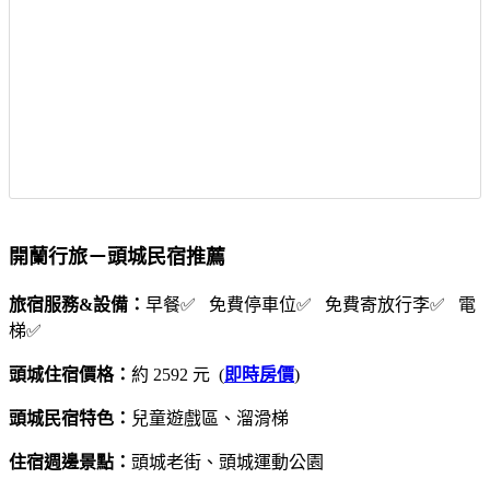
開蘭行旅－頭城民宿推薦
旅宿服務&設備：
早餐✅ 免費停車位✅ 免費寄放行李✅ 電
梯✅
頭城住宿價格：
約 2592 元 (
即時房價
)
頭城民宿特色：
兒童遊戲區、溜滑梯
住宿週邊景點：
頭城老街、頭城運動公園