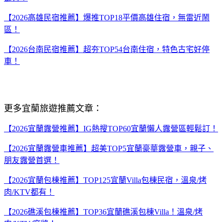
【2026高雄民宿推薦】爆推TOP18平價高雄住宿，無雷近鬧
區！
【2026台南民宿推薦】超夯TOP54台南住宿，特色古宅好停
車！
更多宜蘭旅遊推薦文章：
【2026宜蘭露營推薦】IG熱搜TOP60宜蘭懶人露營區輕鬆訂！
【2026宜蘭露營車推薦】超美TOP5宜蘭豪華露營車，親子、
朋友露營首選！
【2026宜蘭包棟推薦】TOP125宜蘭Villa包棟民宿，溫泉/烤
肉/KTV都有！
【2026礁溪包棟推薦】TOP36宜蘭礁溪包棟Villa！溫泉/烤