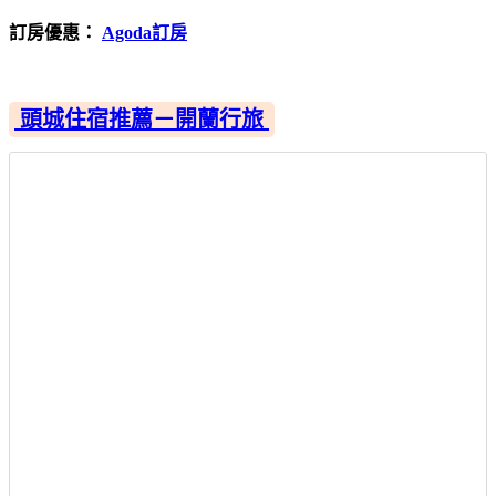
訂房優惠：
Agoda訂房
頭城住宿推薦－開蘭行旅