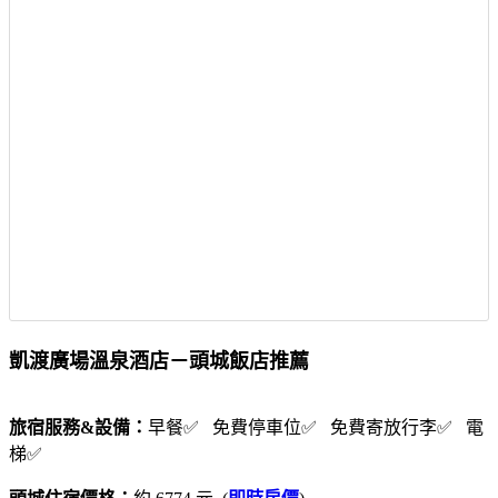
凱渡廣場溫泉酒店－頭城飯店推薦
旅宿服務&設備：
早餐✅ 免費停車位✅ 免費寄放行李✅ 電
梯✅