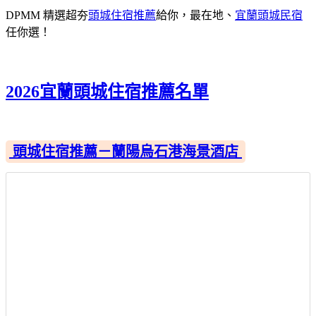
DPMM 精選超夯
頭城住宿推薦
給你，最在地、
宜蘭頭城民宿
任你選！
2026宜蘭頭城住宿推薦名單
頭城住宿推薦－蘭陽烏石港海景酒店