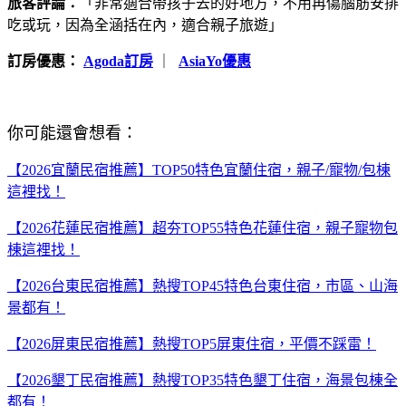
旅客評論：
「非常適合帶孩子去的好地方，不用再傷腦筋安排
吃或玩，因為全涵括在內，適合親子旅遊」
訂房優惠：
Agoda訂房
｜
AsiaYo優惠
你可能還會想看：
【2026宜蘭民宿推薦】TOP50特色宜蘭住宿，親子/寵物/包棟
這裡找！
【2026花蓮民宿推薦】超夯TOP55特色花蓮住宿，親子寵物包
棟這裡找！
【2026台東民宿推薦】熱搜TOP45特色台東住宿，市區、山海
景都有！
【2026屏東民宿推薦】熱搜TOP5屏東住宿，平價不踩雷！
【2026墾丁民宿推薦】熱搜TOP35特色墾丁住宿，海景包棟全
都有！