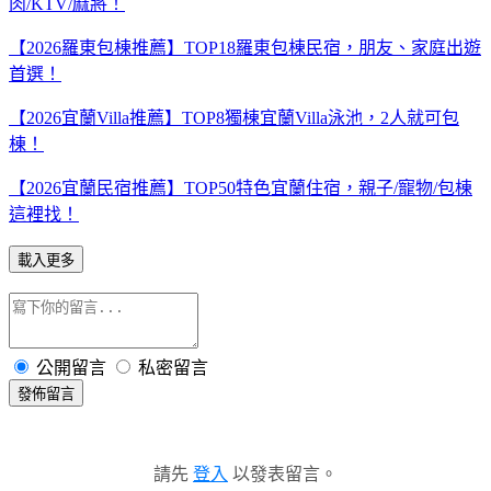
肉/KTV/麻將！
【2026羅東包棟推薦】TOP18羅東包棟民宿，朋友、家庭出遊
首選！
【2026宜蘭Villa推薦】TOP8獨棟宜蘭Villa泳池，2人就可包
棟！
【2026宜蘭民宿推薦】TOP50特色宜蘭住宿，親子/寵物/包棟
這裡找！
載入更多
公開留言
私密留言
發佈留言
請先
登入
以發表留言。