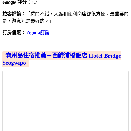
Google 評分：
4.7
旅客評論：
「房間不錯，大廳和便利商店都很方便。最重要的
是，游泳池是最好的。」
訂房優惠：
Agoda訂房
濟州島住宿推薦－西歸浦橋飯店 Hotel Bridge
Seogwipo