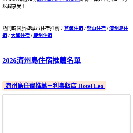
以超享受！
熱門韓國旅遊城市住宿推薦：
首爾住宿
/
釜山住宿
/
濟州島住
宿
/
大邱住宿
/
慶州住宿
2026濟州島住宿推薦名單
濟州島住宿推薦－利奧飯店 Hotel Leo