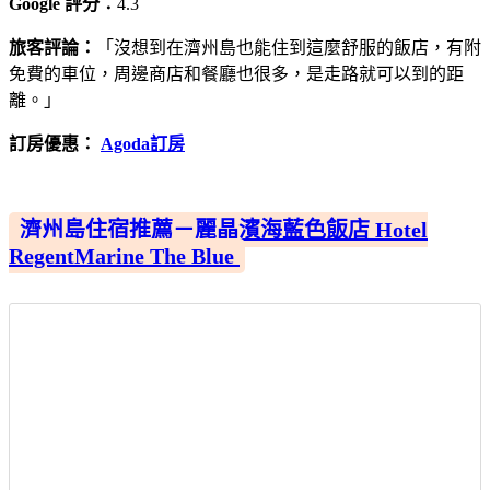
Google 評分：
4.3
旅客評論：
「沒想到在濟州島也能住到這麼舒服的飯店，有附
免費的車位，周邊商店和餐廳也很多，是走路就可以到的距
離。」
訂房優惠：
Agoda訂房
濟州島住宿推薦－麗晶濱海藍色飯店 Hotel
RegentMarine The Blue