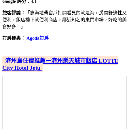
Google 評分：
4.1
旅客評論：
「靠海地帶窗戶打開看見的就是海，房間舒適性又
便利，飯店樓下就便利商店，鄰近知名的東門市場，好吃的美
食好多。」
訂房優惠：
Agoda訂房
濟州島住宿推薦－濟州樂天城市飯店 LOTTE
City Hotel Jeju