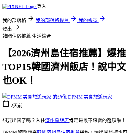
登入
我的部落格
我的部落格後台
我的帳號
登出
韓國住宿推薦
生活綜合
【2026濟州島住宿推薦】爆推
TOP15韓國濟州飯店！說中文
也OK！
DPMM 美食旅遊玩家
2天前
想要出國了嗎？入住
濟州島飯店
肯定是最不踩雷的選項啦！
DPMM 精選超夯
韓國濟州島住宿推薦
給你，讓出國旅遊也可