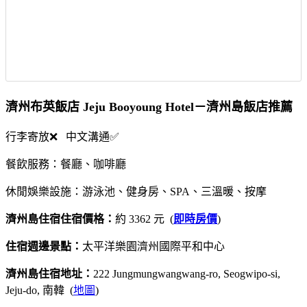
濟州布英飯店 Jeju Booyoung Hotel－濟州島飯店推薦
行李寄放❌ 中文溝通✅
餐飲服務：餐廳、咖啡廳
休閒娛樂設施：游泳池、健身房、SPA、三溫暖、按摩
濟州島住宿住宿價格：
約 3362 元 (
即時房價
)
住宿週邊景點：
太平洋樂園濟州國際平和中心
濟州島住宿地址：
222 Jungmungwangwang-ro, Seogwipo-si,
Jeju-do, 南韓 (
地圖
)