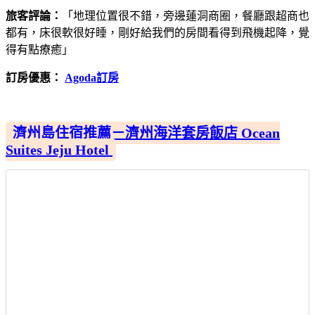
旅客評論：
「地理位置很不錯，旁邊蓮洞商圈，餐廳跟超商也
都有，床很軟很好睡，剛好給我們的房間看得到飛機起降，覺
得有點療癒」
訂房優惠：
Agoda訂房
濟州島住宿推薦－濟州海洋套房飯店 Ocean
Suites Jeju Hotel