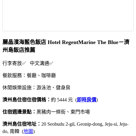
麗晶濱海藍色飯店 Hotel RegentMarine The Blue－濟
州島飯店推薦
行李寄放✅ 中文溝通✅
餐飲服務：餐廳、咖啡廳
休閒娛樂設施：游泳池、健身房
濟州島住宿住宿價格：
約 5444 元 (
即時房價
)
住宿週邊景點：
黑豬肉一條街、東門市場
濟州島住宿地址：
20 Seobudu 2-gil, Geonip-dong, Jeju-si, Jeju-
do, 南韓 (
地圖
)