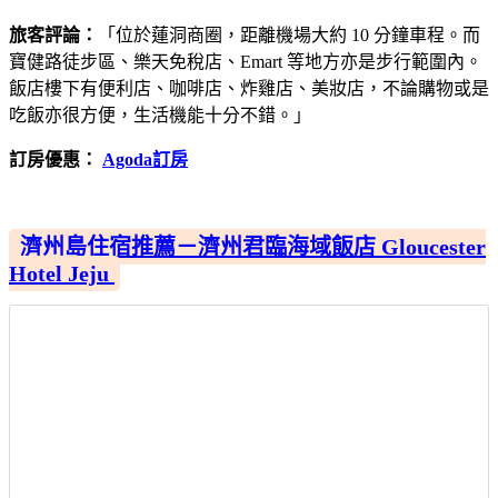
旅客評論：
「位於蓮洞商圈，距離機場大約 10 分鐘車程。而
寶健路徒步區、樂天免稅店、Emart 等地方亦是步行範圍內。
飯店樓下有便利店、咖啡店、炸雞店、美妝店，不論購物或是
吃飯亦很方便，生活機能十分不錯。」
訂房優惠：
Agoda訂房
濟州島住宿推薦－濟州君臨海域飯店 Gloucester
Hotel Jeju