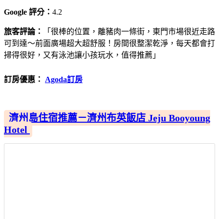
Google 評分：
4.2
旅客評論：
「很棒的位置，離豬肉一條街，東門市場很近走路
可到達～前面廣場超大超舒服！房間很整潔乾淨，每天都會打
掃得很好，又有泳池讓小孩玩水，值得推薦」
訂房優惠：
Agoda訂房
濟州島住宿推薦－濟州布英飯店 Jeju Booyoung
Hotel