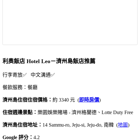
利奧飯店 Hotel Leo－濟州島飯店推薦
行李寄放✅ 中文溝通✅
餐飲服務：餐廳
濟州島住宿住宿價格：
約 3340 元 (
即時房價
)
住宿週邊景點：
樂園娛樂賭場 - 濟州格蘭德、Lotte Duty Free
濟州島住宿地址：
14 Sammu-ro, Jeju-si, Jeju-do, 南韓 (
地圖
)
Google 評分：
4.2