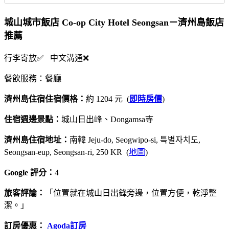
城山城市飯店 Co-op City Hotel Seongsan－濟州島飯店
推薦
行李寄放✅ 中文溝通❌
餐飲服務：餐廳
濟州島住宿住宿價格：
約 1204 元 (
即時房價
)
住宿週邊景點：
城山日出峰、Dongamsa寺
濟州島住宿地址：
南韓 Jeju-do, Seogwipo-si, 특별자치도,
Seongsan-eup, Seongsan-ri, 250 KR (
地圖
)
Google 評分：
4
旅客評論：
「位置就在城山日出鋒旁邊，位置方便，乾淨整
潔。」
訂房優惠：
Agoda訂房