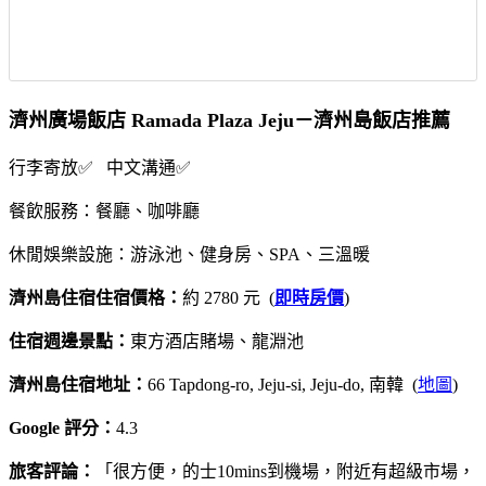
濟州廣場飯店 Ramada Plaza Jeju－濟州島飯店推薦
行李寄放✅ 中文溝通✅
餐飲服務：餐廳、咖啡廳
休閒娛樂設施：游泳池、健身房、SPA、三溫暖
濟州島住宿住宿價格：
約 2780 元 (
即時房價
)
住宿週邊景點：
東方酒店賭場、龍淵池
濟州島住宿地址：
66 Tapdong-ro, Jeju-si, Jeju-do, 南韓 (
地圖
)
Google 評分：
4.3
旅客評論：
「很方便，的士10mins到機場，附近有超級市場，