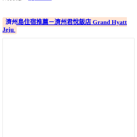
濟州島住宿推薦－濟州君悅飯店 Grand Hyatt
Jeju