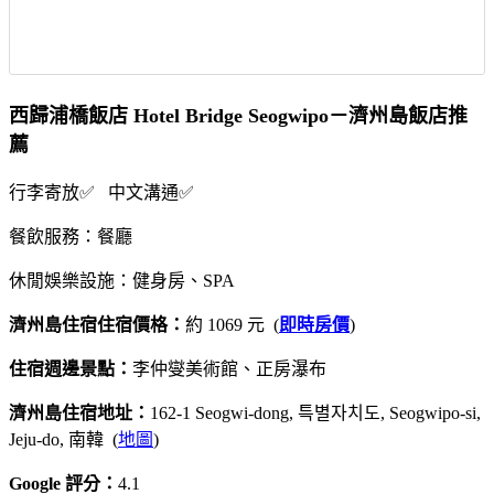
西歸浦橋飯店 Hotel Bridge Seogwipo－濟州島飯店推
薦
行李寄放✅ 中文溝通✅
餐飲服務：餐廳
休閒娛樂設施：健身房、SPA
濟州島住宿住宿價格：
約 1069 元 (
即時房價
)
住宿週邊景點：
李仲燮美術館、正房瀑布
濟州島住宿地址：
162-1 Seogwi-dong, 특별자치도, Seogwipo-si,
Jeju-do, 南韓 (
地圖
)
Google 評分：
4.1