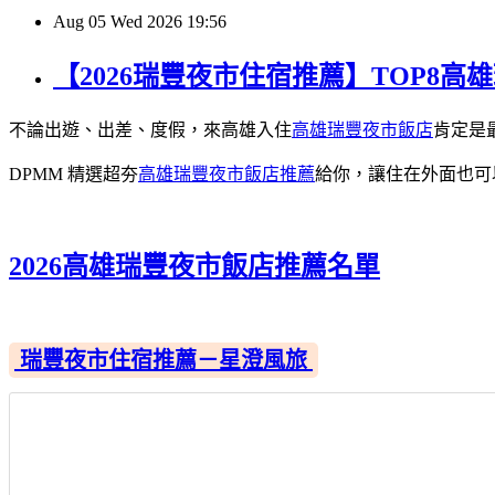
Aug
05
Wed
2026
19:56
【2026瑞豐夜市住宿推薦】TOP8
不論出遊、出差、度假，來高雄入住
高雄瑞豐夜市飯店
肯定是
DPMM 精選超夯
高雄瑞豐夜市飯店推薦
給你，讓住在外面也可
2026高雄瑞豐夜市飯店推薦名單
瑞豐夜市住宿推薦－星澄風旅