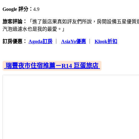
Google 評分：
4.9
旅客評論：
「進了飯店果真如評友們所說，房間設備五星優質
汽泡過濾水也是我的最愛。」
訂房優惠：
Agoda訂房
｜
AsiaYo優惠
｜
Klook折扣
瑞豐夜市住宿推薦－R14 巨蛋旅店