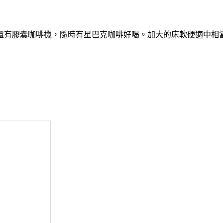
還有膠囊咖啡機，隨時有星巴克咖啡好喝。加大的床軟硬適中相