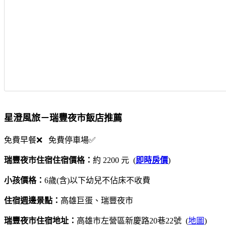
星澄風旅－瑞豐夜市飯店推薦
免費早餐❌ 免費停車場✅
瑞豐夜市住宿住宿價格：
約 2200 元 (
即時房價
)
小孩價格：
6歲(含)以下幼兒不佔床不收費
住宿週邊景點：
高雄巨蛋、瑞豐夜市
瑞豐夜市住宿地址：
高雄市左營區新慶路20巷22號 (
地圖
)