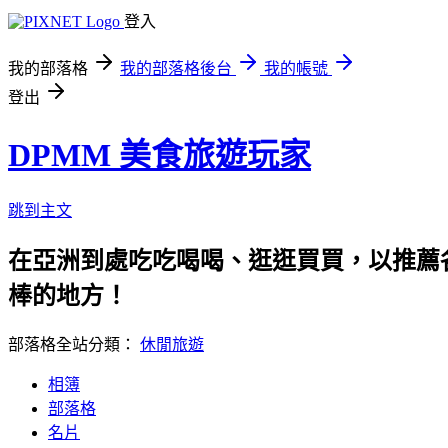
登入
我的部落格
我的部落格後台
我的帳號
登出
DPMM 美食旅遊玩家
跳到主文
在亞洲到處吃吃喝喝、逛逛買買，以推薦各
棒的地方！
部落格全站分類：
休閒旅遊
相簿
部落格
名片