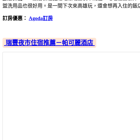
盥洗用品也很好用。是一間下次來高雄玩，還會想再入住的飯
訂房優惠：
Agoda訂房
瑞豐夜市住宿推薦－帕可麗酒店