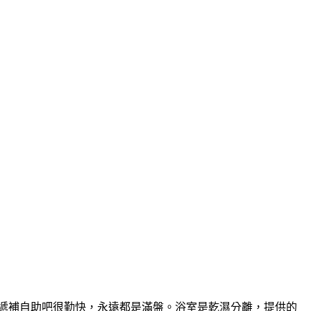
店遞補自助吧很勤快，永遠都是滿盤。浴室是乾濕分離，提供的