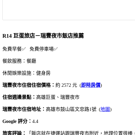
R14 巨蛋旅店－瑞豐夜市飯店推薦
免費早餐✅ 免費停車場✅
餐飲服務：餐廳
休閒娛樂設施：健身房
瑞豐夜市住宿住宿價格：
約 2572 元 (
即時房價
)
住宿週邊景點：
高雄巨蛋、瑞豐夜市
瑞豐夜市住宿地址：
高雄市鼓山區文忠路1號 (
地圖
)
Google 評分：
4.4
旅客評論：
「飯店就在捷運站跟瑞豐夜市附近，地理位置很棒