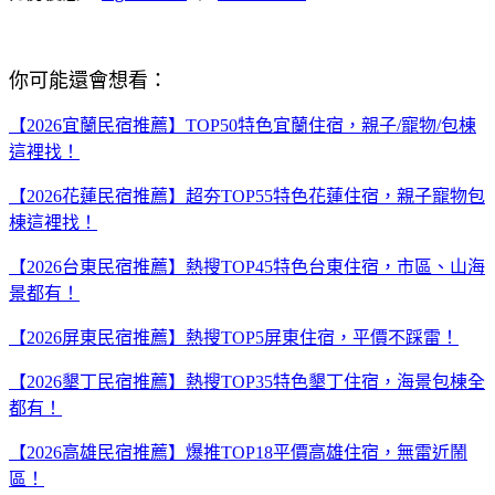
你可能還會想看：
【2026宜蘭民宿推薦】TOP50特色宜蘭住宿，親子/寵物/包棟
這裡找！
【2026花蓮民宿推薦】超夯TOP55特色花蓮住宿，親子寵物包
棟這裡找！
【2026台東民宿推薦】熱搜TOP45特色台東住宿，市區、山海
景都有！
【2026屏東民宿推薦】熱搜TOP5屏東住宿，平價不踩雷！
【2026墾丁民宿推薦】熱搜TOP35特色墾丁住宿，海景包棟全
都有！
【2026高雄民宿推薦】爆推TOP18平價高雄住宿，無雷近鬧
區！