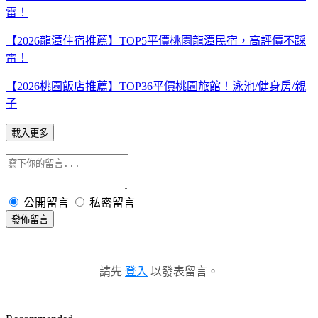
雷！
【2026龍潭住宿推薦】TOP5平價桃園龍潭民宿，高評價不踩
雷！
【2026桃園飯店推薦】TOP36平價桃園旅館！泳池/健身房/親
子
載入更多
公開留言
私密留言
發佈留言
請先
登入
以發表留言。