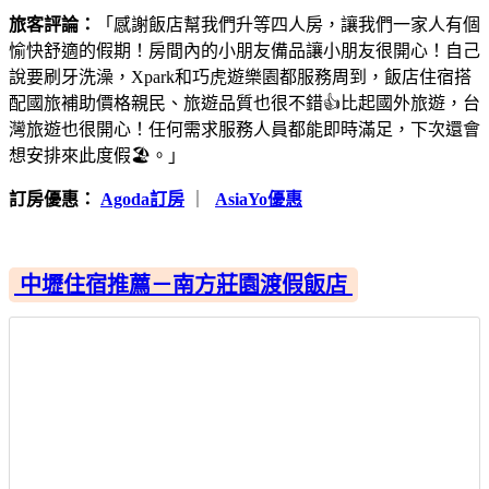
旅客評論：
「感謝飯店幫我們升等四人房，讓我們一家人有個
愉快舒適的假期！房間內的小朋友備品讓小朋友很開心！自己
說要刷牙洗澡，Xpark和巧虎遊樂園都服務周到，飯店住宿搭
配國旅補助價格親民、旅遊品質也很不錯👍比起國外旅遊，台
灣旅遊也很開心！任何需求服務人員都能即時滿足，下次還會
想安排來此度假🏖。」
訂房優惠：
Agoda訂房
｜
AsiaYo優惠
中壢住宿推薦－南方莊園渡假飯店