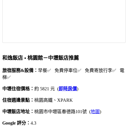
和逸飯店 • 桃園館－中壢飯店推薦
旅宿服務&設備：
早餐✅ 免費停車位✅ 免費寄放行李✅ 電
梯✅
中壢住宿價格：
約 5821 元 (
即時房價
)
住宿週邊景點：
桃園高鐵、XPARK
中壢飯店地址：
桃園市中壢區春德路101號 (
地圖
)
Google 評分：
4.3