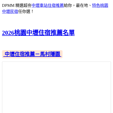
DPMM 精選超夯
中壢車站住宿推薦
給你，最在地、
特色桃園
中壢民宿
任你選！
2026桃園中壢住宿推薦名單
中壢住宿推薦－馬村隱園