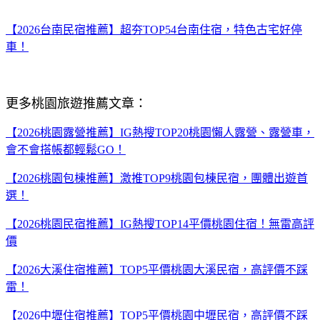
【2026台南民宿推薦】超夯TOP54台南住宿，特色古宅好停
車！
更多桃園旅遊推薦文章：
【2026桃園露營推薦】IG熱搜TOP20桃園懶人露營、露營車，
會不會搭帳都輕鬆GO！
【2026桃園包棟推薦】激推TOP9桃園包棟民宿，團體出遊首
選！
【2026桃園民宿推薦】IG熱搜TOP14平價桃園住宿！無雷高評
價
【2026大溪住宿推薦】TOP5平價桃園大溪民宿，高評價不踩
雷！
【2026中壢住宿推薦】TOP5平價桃園中壢民宿，高評價不踩