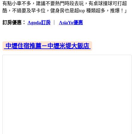
有點小車不多，建議不要熱門時段去玩，有桌球撞球可打超
酷，不過要及早卡位，健身房也是超top 種類超多，推爆！」
訂房優惠：
Agoda訂房
｜
AsiaYo優惠
中壢住宿推薦－中壢米堤大飯店