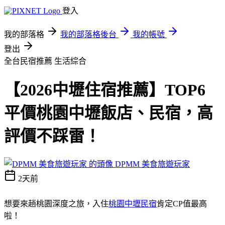
登入
我的部落格
我的部落格後台
我的帳號
登出
全台民宿推薦
生活綜合
【2026中壢住宿推薦】TOP6
平價桃園中壢飯店、民宿，高
評價不踩雷！
DPMM 美食旅遊玩家
2天前
想要來趟桃園深度之旅，入住
桃園中壢民宿
肯定CP值最高
啦！