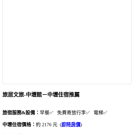
旅居文旅-中壢館－中壢住宿推薦
旅宿服務&設備：
早餐✅ 免費寄放行李✅ 電梯✅
中壢住宿價格：
約 2176 元 (
即時房價
)