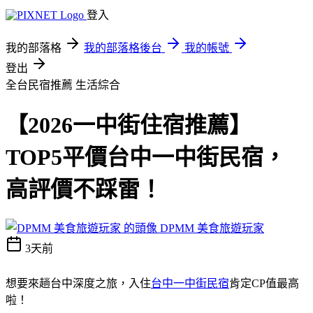
登入
我的部落格
我的部落格後台
我的帳號
登出
全台民宿推薦
生活綜合
【2026一中街住宿推薦】
TOP5平價台中一中街民宿，
高評價不踩雷！
DPMM 美食旅遊玩家
3天前
想要來趟台中深度之旅，入住
台中一中街民宿
肯定CP值最高
啦！