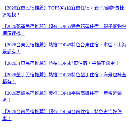
【2026宜蘭民宿推薦】TOP50特色宜蘭住宿，親子/寵物/包棟
這裡找！
【2026花蓮民宿推薦】超夯TOP55特色花蓮住宿，親子寵物包
棟這裡找！
【2026台東民宿推薦】熱搜TOP45特色台東住宿，市區、山海
景都有！
【2026屏東民宿推薦】熱搜TOP5屏東住宿，平價不踩雷！
【2026墾丁民宿推薦】熱搜TOP35特色墾丁住宿，海景包棟全
都有！
【2026高雄民宿推薦】爆推TOP18平價高雄住宿，無雷近鬧
區！
【2026台南民宿推薦】超夯TOP54台南住宿，特色古宅好停
車！