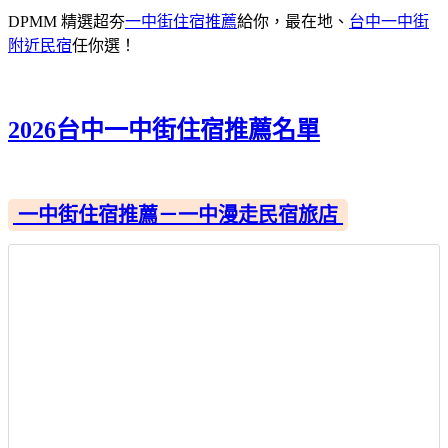
DPMM 精選超夯
一中街住宿推薦
給你，最在地、
台中一中街
附近民宿
任你選！
2026台中一中街住宿推薦名單
一中街住宿推薦－一中漫走民宿旅店