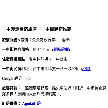
一中漫走民宿旅店－一中街民宿推薦
旅宿服務&設備：
免費寄放行李✅ 電梯✅
一中街住宿價格：
約 1590 元 (
即時房價
)
住宿週邊景點：
台中棒球場、一中夜市
一中街民宿地址：
台中市北區雙十路一段89號 (
地圖
)
Google 評分：
4.7
旅客評論：
「整體環境舒服！離火車站近！附近一中街美食選
擇多樣！房間內大窗戶光線明亮！」
訂房優惠：
Agoda訂房