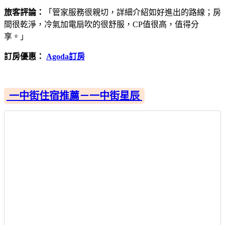
旅客評論：
「管家服務很親切，詳細介紹如好進出的路線；房
間很乾淨，冷氣加電扇吹的很舒服，CP值很高，值得分
享。」
訂房優惠：
Agoda訂房
一中街住宿推薦－一中街星辰