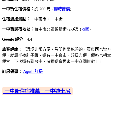
一中街住宿價格：
約 700 元 (
即時房價
)
住宿週邊景點：
一中夜市、一中街
一中街民宿地址：
台中市北區錦新街72-3號 (
地圖
)
Google 評分：
4.4
旅客評論：
「環境非常方便，房間也蠻乾淨的，買東西也蠻方
便，就算半夜肚子餓，還有一中夜市，超級方便，價格也相當
便宜！下次還有到台中，决對還會再來一中商圈旅宿！」
訂房優惠：
Agoda訂房
一中街住宿推薦－一中迪士尼