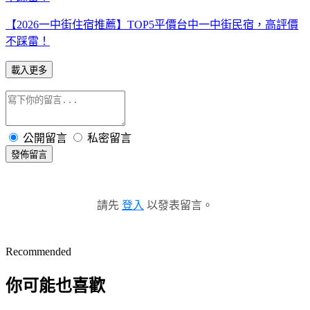
【2026一中街住宿推薦】TOP5平價台中一中街民宿，高評價
不踩雷！
載入更多
公開留言
私密留言
發佈留言
請先
登入
以發表留言。
Recommended
你可能也喜歡