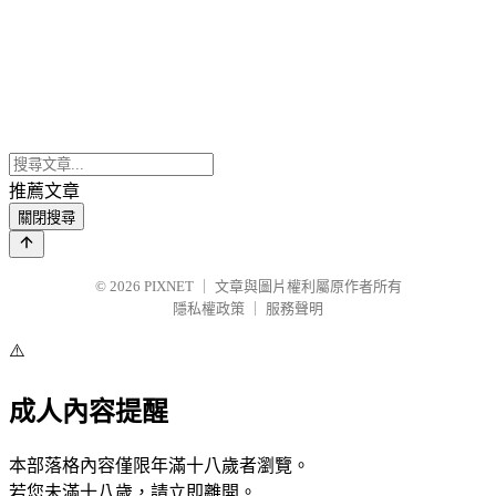
推薦文章
關閉搜尋
© 2026
PIXNET
｜
文章與圖片權利屬原作者所有
隱私權政策
｜
服務聲明
⚠️
成人內容提醒
本部落格內容僅限年滿十八歲者瀏覽。
若您未滿十八歲，請立即離開。