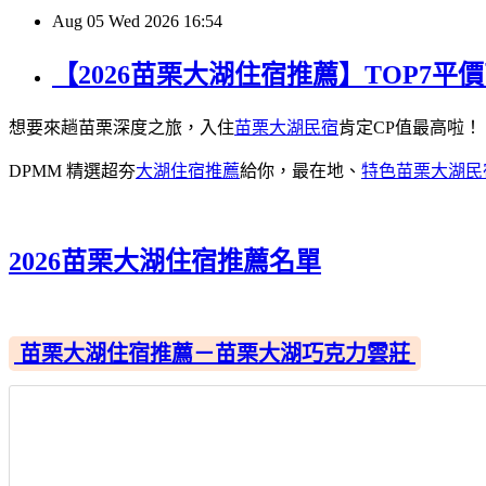
Aug
05
Wed
2026
16:54
【2026苗栗大湖住宿推薦】TOP7
想要來趟苗栗深度之旅，入住
苗栗大湖民宿
肯定CP值最高啦！
DPMM 精選超夯
大湖住宿推薦
給你，最在地、
特色苗栗大湖民
2026苗栗大湖住宿推薦名單
苗栗大湖住宿推薦－苗栗大湖巧克力雲莊