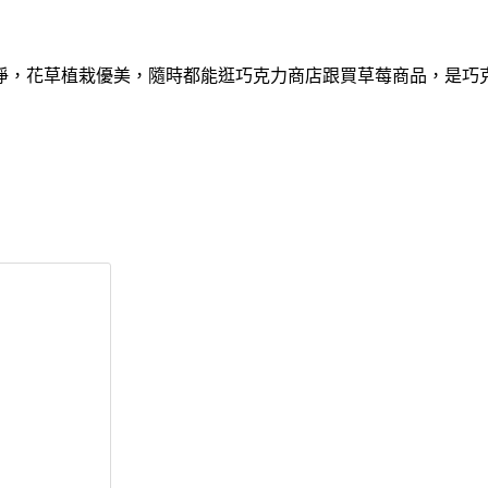
淨，花草植栽優美，隨時都能逛巧克力商店跟買草莓商品，是巧