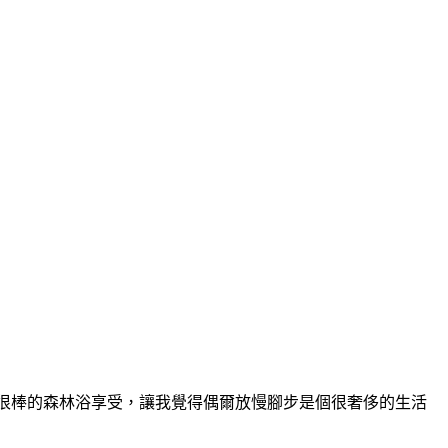
很棒的森林浴享受，讓我覺得偶爾放慢腳步是個很奢侈的生活