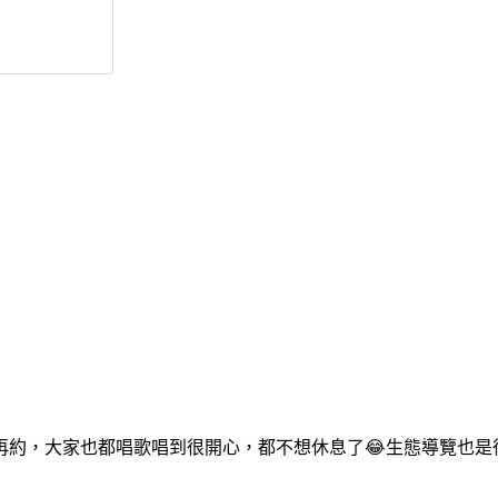
再約，大家也都唱歌唱到很開心，都不想休息了😂生態導覽也是