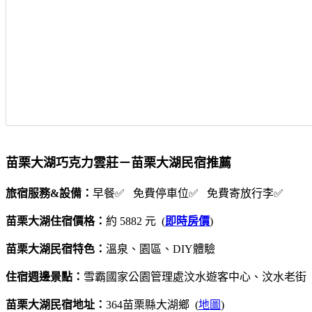
苗栗大湖巧克力雲莊－苗栗大湖民宿推薦
旅宿服務&設備：
早餐✅ 免費停車位✅ 免費寄放行李✅
苗栗大湖住宿價格：
約 5882 元 (
即時房價
)
苗栗大湖民宿特色：
溫泉、園區、DIY體驗
住宿週邊景點：
雪霸國家公園管理處汶水遊客中心、汶水老街
苗栗大湖民宿地址：
364苗栗縣大湖鄉 (
地圖
)