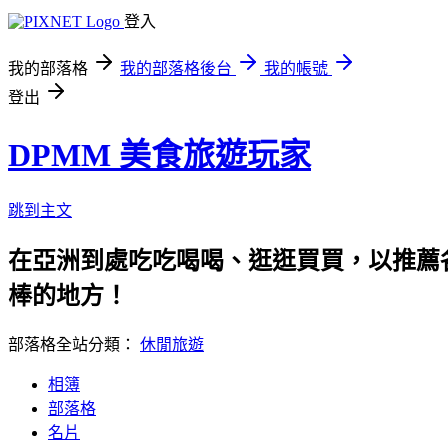
登入
我的部落格
我的部落格後台
我的帳號
登出
DPMM 美食旅遊玩家
跳到主文
在亞洲到處吃吃喝喝、逛逛買買，以推薦各
棒的地方！
部落格全站分類：
休閒旅遊
相簿
部落格
名片