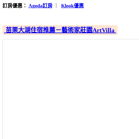
訂房優惠：
Agoda訂房
｜
Klook優惠
苗栗大湖住宿推薦－藝術家莊園ArtVilla