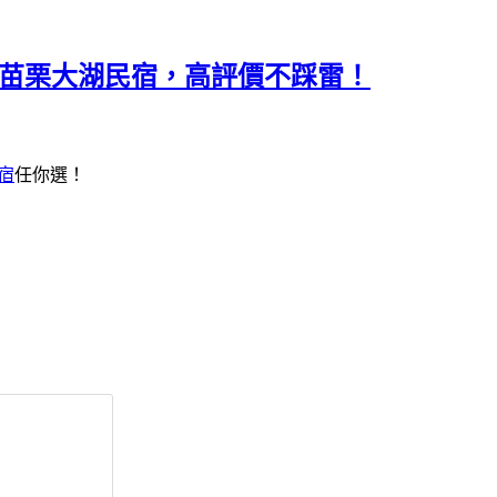
平價苗栗大湖民宿，高評價不踩雷！
宿
任你選！