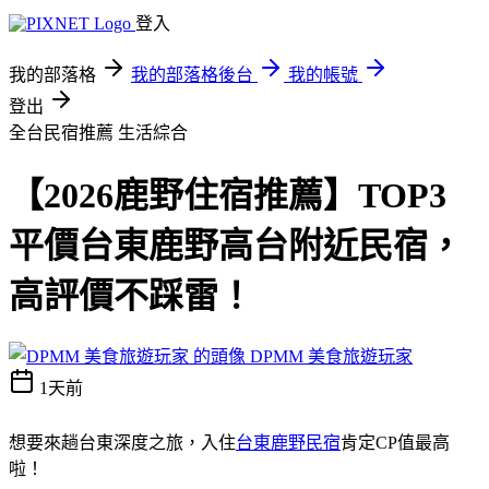
登入
我的部落格
我的部落格後台
我的帳號
登出
全台民宿推薦
生活綜合
【2026鹿野住宿推薦】TOP3
平價台東鹿野高台附近民宿，
高評價不踩雷！
DPMM 美食旅遊玩家
1天前
想要來趟台東深度之旅，入住
台東鹿野民宿
肯定CP值最高
啦！