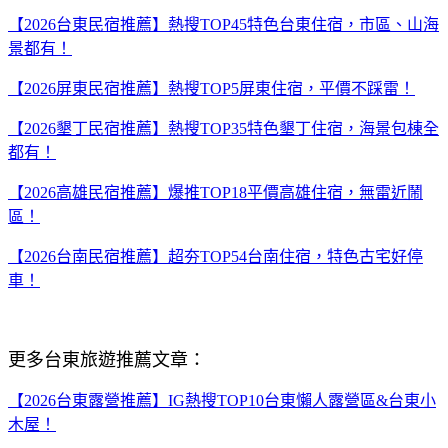
【2026台東民宿推薦】熱搜TOP45特色台東住宿，市區、山海
景都有！
【2026屏東民宿推薦】熱搜TOP5屏東住宿，平價不踩雷！
【2026墾丁民宿推薦】熱搜TOP35特色墾丁住宿，海景包棟全
都有！
【2026高雄民宿推薦】爆推TOP18平價高雄住宿，無雷近鬧
區！
【2026台南民宿推薦】超夯TOP54台南住宿，特色古宅好停
車！
更多台東旅遊推薦文章：
【2026台東露營推薦】IG熱搜TOP10台東懶人露營區&台東小
木屋！