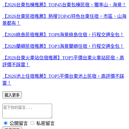
【2026台東包棟推薦】TOP45台東包棟民宿，獨享山、海景！
【2026台東民宿推薦】熱搜TOP45特色台東住宿，市區、山海
景都有！
【2026綠島民宿推薦】TOP8海景綠島住宿，行程交通全包！
【2026蘭嶼民宿推薦】TOP3海景蘭嶼住宿，行程交通全包！
【2026台東火車站住宿推薦】TOP5平價台東火車站民宿，高
評價不踩雷！
【2026池上住宿推薦】TOP5平價台東池上民宿，高評價不踩
雷！
載入更多
公開留言
私密留言