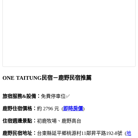
ONE TAITUNG民宿－鹿野民宿推薦
旅宿服務&設備：
免費停車位✅
鹿野住宿價格：
約 2796 元 (
即時房價
)
住宿週邊景點：
初鹿牧場、鹿野高台
鹿野民宿地址：
台東縣延平鄉桃源村11鄰昇平路192-8號 (
地