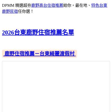
DPMM 精選超夯
鹿野高台住宿推薦
給你，最在地、
特色台東
鹿野民宿
任你選！
2026台東鹿野住宿推薦名單
鹿野住宿推薦－台東綺麗渡假村