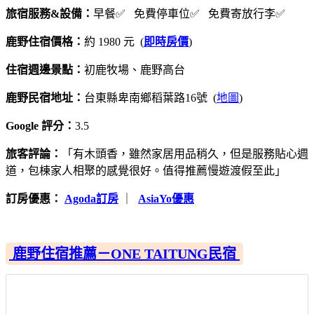
旅宿服務&設備：
早餐✅ 免費停車位✅ 免費寄放行李✅
鹿野住宿價格：
約 1980 元 (
即時房價
)
住宿週邊景點：
初鹿牧場、鹿野高台
鹿野民宿地址：
台東縣卑南鄉稻葉路16號 (
地圖
)
Google 評分：
3.5
旅客評論：
「有木頭香，雖然家居用品稍久，但是服務貼心週
道，包棟家人相聚的感覺很好。值得推薦慢遊渡假至此」
訂房優惠：
Agoda訂房
｜
AsiaYo優惠
鹿野住宿推薦－ONE TAITUNG民宿