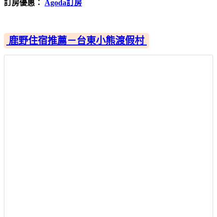
訂房優惠：
Agoda訂房
鹿野住宿推薦－台東小熊渡假村