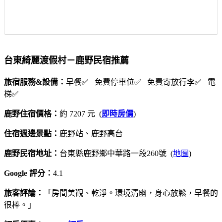
台東綺麗渡假村－鹿野民宿推薦
旅宿服務&設備：
早餐✅ 免費停車位✅ 免費寄放行李✅ 電
梯✅
鹿野住宿價格：
約 7207 元 (
即時房價
)
住宿週邊景點：
鹿野站、鹿野高台
鹿野民宿地址：
台東縣鹿野鄉中華路一段260號 (
地圖
)
Google 評分：
4.1
旅客評論：
「房間美觀、乾淨。環境清幽，身心放鬆，早餐的
很棒。」