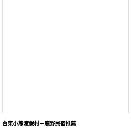
台東小熊渡假村－鹿野民宿推薦