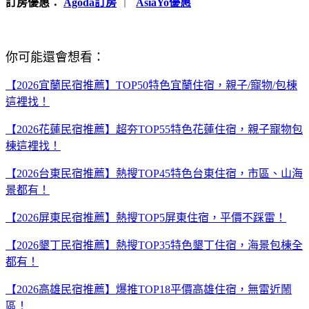
訂房優惠：
Agoda訂房
｜
AsiaYo優惠
你可能還會想看：
【2026宜蘭民宿推薦】TOP50特色宜蘭住宿，親子/寵物/包棟
這裡找！
【2026花蓮民宿推薦】超夯TOP55特色花蓮住宿，親子寵物包
棟這裡找！
【2026台東民宿推薦】熱搜TOP45特色台東住宿，市區、山海
景都有！
【2026屏東民宿推薦】熱搜TOP5屏東住宿，平價不踩雷！
【2026墾丁民宿推薦】熱搜TOP35特色墾丁住宿，海景包棟全
都有！
【2026高雄民宿推薦】爆推TOP18平價高雄住宿，無雷近鬧
區！