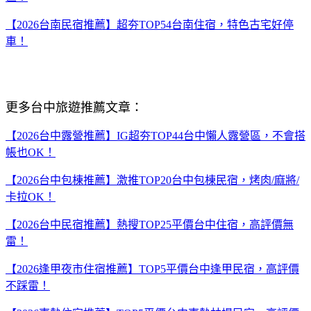
【2026台南民宿推薦】超夯TOP54台南住宿，特色古宅好停
車！
更多台中旅遊推薦文章：
【2026台中露營推薦】IG超夯TOP44台中懶人露營區，不會搭
帳也OK！
【2026台中包棟推薦】激推TOP20台中包棟民宿，烤肉/麻將/
卡拉OK！
【2026台中民宿推薦】熱搜TOP25平價台中住宿，高評價無
雷！
【2026逢甲夜市住宿推薦】TOP5平價台中逢甲民宿，高評價
不踩雷！