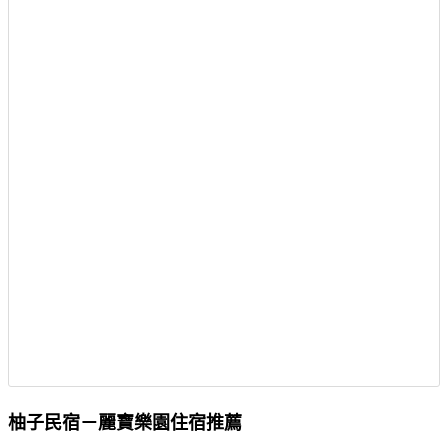
柚子民宿－麗寶樂園住宿推薦