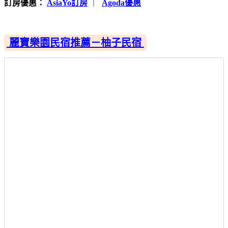
訂房優惠：
AsiaYo訂房
｜
Agoda優惠
麗寶樂園民宿推薦－柚子民宿