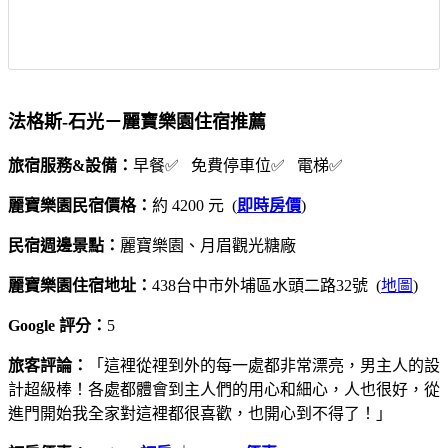
法格斯-石光－麗寶樂園住宿推薦
旅宿服務&設備：
早餐✅ 免費停車位✅ 電梯✅
麗寶樂園民宿價格：
約 4200 元 (
即時房價
)
民宿週邊景點：
麗寶樂園、月眉觀光糖廠
麗寶樂園住宿地址：
438台中市外埔區水頭二路32號 (
地圖
)
Google 評分：
5
旅客評論：
「這裡從𥚃到外的每一處都非常漂亮，男主人的設
計超級棒！各處都體會到主人們的用心和細心，人也很好，從
進門開始我全家對這裡都很喜歡，也開心到不得了！」