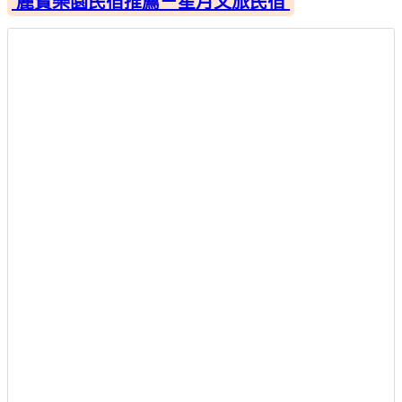
麗寶樂園民宿推薦－星月文旅民宿