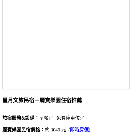
星月文旅民宿－麗寶樂園住宿推薦
旅宿服務&設備：
早餐✅ 免費停車位✅
麗寶樂園民宿價格：
約 3040 元 (
即時房價
)