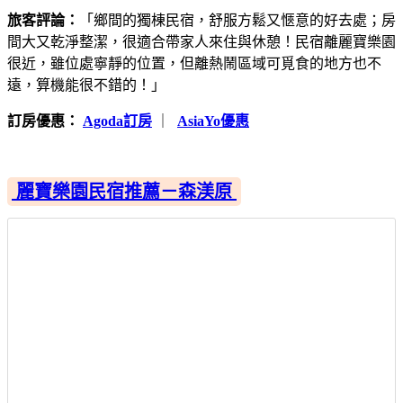
旅客評論：
「鄉間的獨棟民宿，舒服方鬆又愜意的好去處；房
間大又乾淨整潔，很適合帶家人來住與休憩！民宿離麗寶樂園
很近，雖位處寧靜的位置，但離熱鬧區域可覓食的地方也不
遠，算機能很不錯的！」
訂房優惠：
Agoda訂房
｜
AsiaYo優惠
麗寶樂園民宿推薦－森渼原