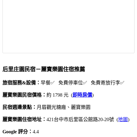
后里庄園民宿－麗寶樂園住宿推薦
旅宿服務&設備：
早餐✅ 免費停車位✅ 免費寄放行李✅
麗寶樂園民宿價格：
約 1798 元 (
即時房價
)
民宿週邊景點：
月眉觀光糖廠、麗寶樂園
麗寶樂園住宿地址：
421台中市后里區公館路20-20號 (
地圖
)
Google 評分：
4.4