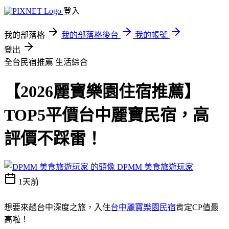
登入
我的部落格
我的部落格後台
我的帳號
登出
全台民宿推薦
生活綜合
【2026麗寶樂園住宿推薦】
TOP5平價台中麗寶民宿，高
評價不踩雷！
DPMM 美食旅遊玩家
1天前
想要來趟台中深度之旅，入住
台中麗寶樂園民宿
肯定CP值最
高啦！