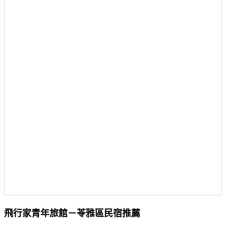
飛行家青年旅館－苓雅區民宿推薦