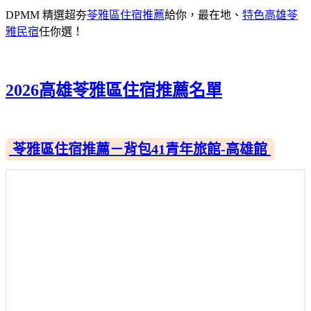
DPMM 精選超夯
苓雅區住宿推薦
給你，最在地、
特色高雄苓
雅民宿
任你選！
2026高雄苓雅區住宿推薦名單
苓雅區住宿推薦－背包41青年旅館-高雄館