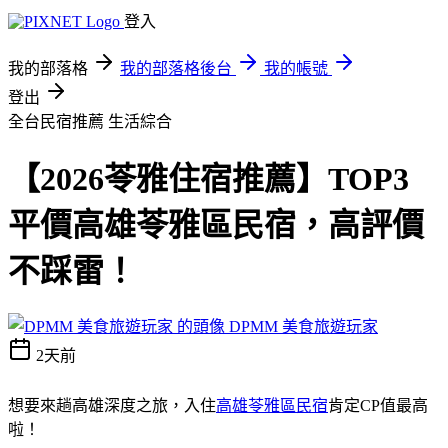
登入
我的部落格
我的部落格後台
我的帳號
登出
全台民宿推薦
生活綜合
【2026苓雅住宿推薦】TOP3
平價高雄苓雅區民宿，高評價
不踩雷！
DPMM 美食旅遊玩家
2天前
想要來趟高雄深度之旅，入住
高雄苓雅區民宿
肯定CP值最高
啦！