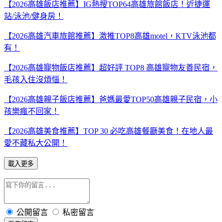
【2026高雄飯店推薦】IG熱搜TOP64高雄旅館飯店！近捷運
站/泳池/健身房！
【2026高雄汽車旅館推薦】激推TOP8高雄motel，KTV泳池都
有！
【2026高雄寵物飯店推薦】超好評 TOP8 高雄寵物友善民宿，
毛孩入住沒煩惱！
【2026高雄親子飯店推薦】爸媽最愛TOP50高雄親子民宿，小
孩樂瘋不回家！
【2026高雄美食推薦】TOP 30 必吃高雄餐廳美食！在地人最
愛不藏私大公開！
載入更多
公開留言
私密留言