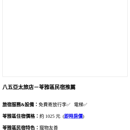
八五亞太旅店－苓雅區民宿推薦
旅宿服務&設備：
免費寄放行李✅ 電梯✅
苓雅區住宿價格：
約 1025 元 (
即時房價
)
苓雅區民宿特色：
寵物友善