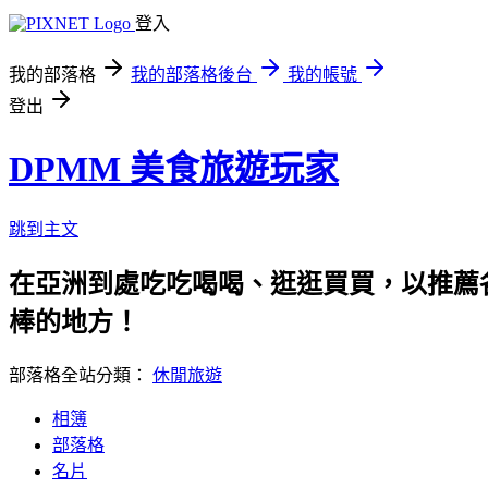
登入
我的部落格
我的部落格後台
我的帳號
登出
DPMM 美食旅遊玩家
跳到主文
在亞洲到處吃吃喝喝、逛逛買買，以推薦各
棒的地方！
部落格全站分類：
休閒旅遊
相簿
部落格
名片