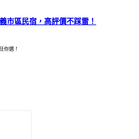
價嘉義市區民宿，高評價不踩雷！
任你選！