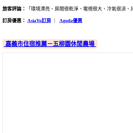
旅客評論：
「環境漂亮、房間很乾淨、電視很大、冷氣很涼、
訂房優惠：
AsiaYo訂房
｜
Agoda優惠
嘉義市住宿推薦－五柳園休閒農場