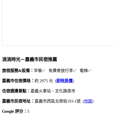
淌淌時光－嘉義市民宿推薦
旅宿服務&設備：
早餐✅ 免費寄放行李✅ 電梯✅
嘉義市住宿價格：
約 2975 元 (
即時房價
)
住宿週邊景點：
嘉義火車站、文化路夜市
嘉義市民宿地址：
嘉義市西區北榮街193-1號 (
地圖
)
Google 評分：
5