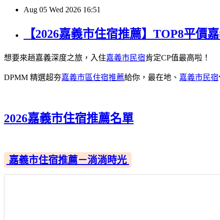
Aug
05
Wed
2026
16:51
【2026嘉義市住宿推薦】TOP8平
想要來趟嘉義深度之旅，入住
嘉義市民宿
肯定CP值最高啦！
DPMM 精選超夯
嘉義市區住宿推薦
給你，最在地、
嘉義市民宿
2026嘉義市住宿推薦名單
嘉義市住宿推薦－淌淌時光