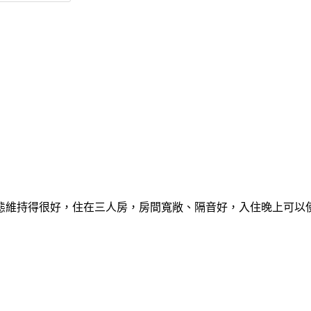
態維持得很好，住在三人房，房間寬敞、隔音好，入住晚上可以