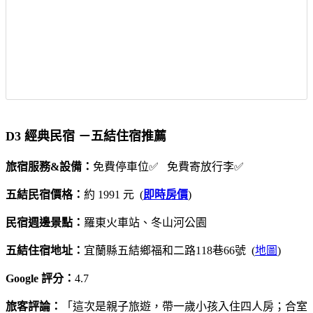
D3 經典民宿 －五結住宿推薦
旅宿服務&設備：
免費停車位✅ 免費寄放行李✅
五結民宿價格：
約 1991 元 (
即時房價
)
民宿週邊景點：
羅東火車站、冬山河公園
五結住宿地址：
宜蘭縣五結鄉福和二路118巷66號 (
地圖
)
Google 評分：
4.7
旅客評論：
「這次是親子旅遊，帶一歲小孩入住四人房；合室