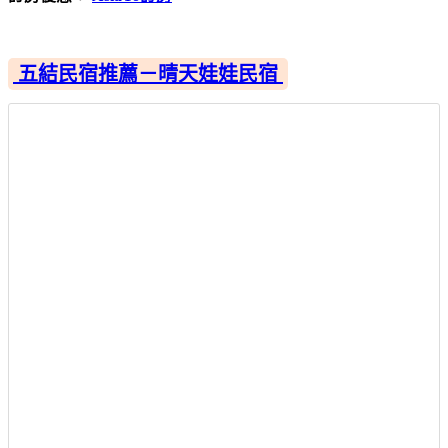
五結民宿推薦－晴天娃娃民宿