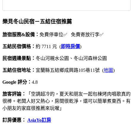
樂見冬山民宿－五結住宿推薦
旅宿服務&設備：
免費停車位✅ 免費寄放行李✅
五結民宿價格：
約 7711 元 (
即時房價
)
民宿週邊景點：
冬山河親水公園、冬山河森林公園
五結住宿地址：
宜蘭縣五結鄉成興路105巷11號 (
地圖
)
Google 評分：
4.8
旅客評論：
「空調超冷的，夏天和朋友一起包棟烤肉唱歌真的
很棒。老闆人好又熱心，房間很乾淨，還可以簡單煮東西。有
小朋友的家庭很推薦來玩喔」
訂房優惠：
AsiaYo訂房