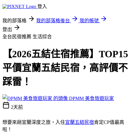
登入
我的部落格
我的部落格後台
我的帳號
登出
全台民宿推薦
生活綜合
【2026五結住宿推薦】TOP15
平價宜蘭五結民宿，高評價不
踩雷！
DPMM 美食旅遊玩家
2天前
想要來趟宜蘭深度之旅，入住
宜蘭五結民宿
肯定CP值最高
啦！