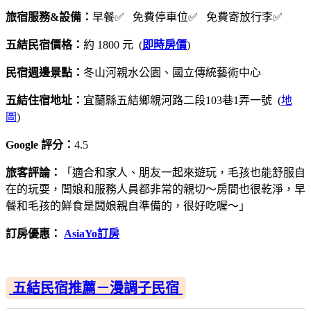
旅宿服務&設備：
早餐✅ 免費停車位✅ 免費寄放行李✅
五結民宿價格：
約 1800 元 (
即時房價
)
民宿週邊景點：
冬山河親水公園、國立傳統藝術中心
五結住宿地址：
宜蘭縣五結鄉親河路二段103巷1弄一號 (
地
圖
)
Google 評分：
4.5
旅客評論：
「適合和家人、朋友一起來遊玩，毛孩也能舒服自
在的玩耍，闆娘和服務人員都非常的親切～房間也很乾淨，早
餐和毛孩的鮮食是闆娘親自準備的，很好吃喔～」
訂房優惠：
AsiaYo訂房
五結民宿推薦－漫調子民宿