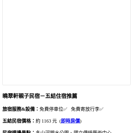
曉翠軒親子民宿－五結住宿推薦
旅宿服務&設備：
免費停車位✅ 免費寄放行李✅
五結民宿價格：
約 1163 元 (
即時房價
)
民宿週邊景點：
冬山河親水公園、國立傳統藝術中心