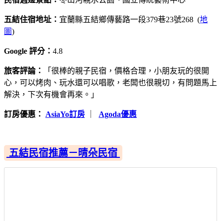
五結住宿地址：
宜蘭縣五結鄉傳藝路一段379巷23號268 (
地
圖
)
Google 評分：
4.8
旅客評論：
「很棒的親子民宿，價格合理，小朋友玩的很開
心，可以烤肉、玩水還可以唱歌，老闆也很親切，有問題馬上
解決，下次有機會再來。」
訂房優惠：
AsiaYo訂房
｜
Agoda優惠
五結民宿推薦－晴朵民宿