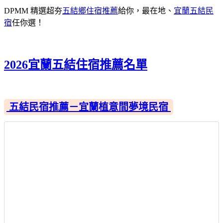
DPMM 精選超夯
五結鄉住宿推薦
給你，最在地、
宜蘭五結民
宿
任你選！
2026宜蘭五結住宿推薦名單
五結民宿推薦－宜蘭植意間夢境民宿