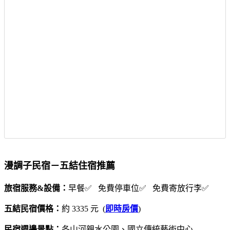
漫調子民宿－五結住宿推薦
旅宿服務&設備：
早餐✅ 免費停車位✅ 免費寄放行李✅
五結民宿價格：
約 3335 元 (
即時房價
)
民宿週邊景點：
冬山河親水公園、國立傳統藝術中心