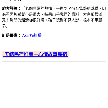
旅客評論：
「老闆非常的熱情，一進到民宿有驚艷的感覺，因
為看照片感覺不是很大，結果出乎我們的意料，大家都很滿
意！房間的溜滑梯很好玩，孩子玩到不見人影，根本不用顧
🤣」
訂房優惠：
AsiaYo訂房
五結民宿推薦－心情故事民宿