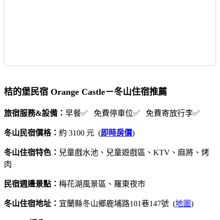
桔的堡民宿 Orange Castle－冬山住宿推薦
旅宿服務&設備：
早餐✅ 免費停車位✅ 免費寄放行李✅
冬山民宿價格：
約 3100 元 (
即時房價
)
冬山住宿特色：
兒童戲水池、兒童遊戲區、KTV、麻將、烤
肉
民宿週邊景點：
梅花湖風景區、羅東夜市
冬山住宿地址：
宜蘭縣冬山鄉鹿埔路101巷147號 (
地圖
)