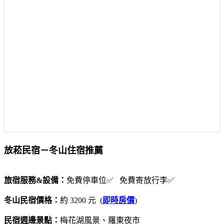
放菘民宿－冬山住宿推薦
旅宿服務&設備：
免費停車位✅ 免費寄放行李✅
冬山民宿價格：
約 3200 元 (
即時房價
)
民宿週邊景點：
梅花湖風景、羅東夜市