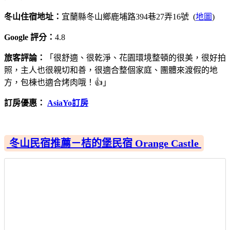
冬山住宿地址：
宜蘭縣冬山鄉鹿埔路394巷27弄16號 (
地圖
)
Google 評分：
4.8
旅客評論：
「很舒適、很乾淨、花園環境整頓的很美，很好拍
照，主人也很親切和善，很適合整個家庭、團體來渡假的地
方，包棟也適合烤肉哦！👍」
訂房優惠：
AsiaYo訂房
冬山民宿推薦－桔的堡民宿 Orange Castle