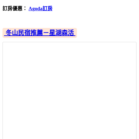
訂房優惠：
Agoda訂房
冬山民宿推薦－星湖森活