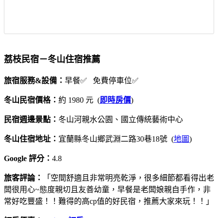
荔枝民宿－冬山住宿推薦
旅宿服務&設備：
早餐✅ 免費停車位✅
冬山民宿價格：
約 1980 元 (
即時房價
)
民宿週邊景點：
冬山河親水公園、國立傳統藝術中心
冬山住宿地址：
宜蘭縣冬山鄉武淵二路30巷18號 (
地圖
)
Google 評分：
4.8
旅客評論：
「空間舒適且非常明亮乾淨，很多細節都看得出老
闆很用心~態度親切且友善幼童，早餐是老闆娘親自手作，非
常好吃豐盛！！難得的高cp值的好民宿，推薦大家來玩！！」