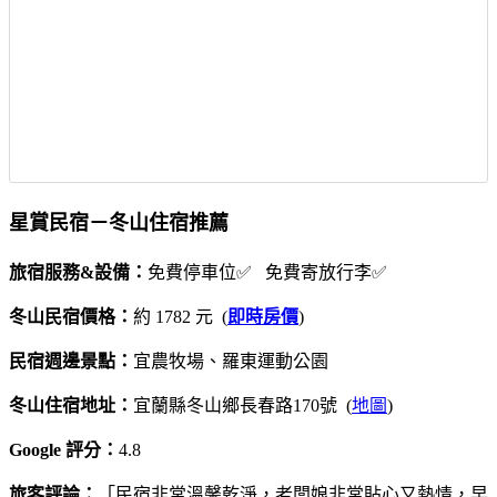
星賞民宿－冬山住宿推薦
旅宿服務&設備：
免費停車位✅ 免費寄放行李✅
冬山民宿價格：
約 1782 元 (
即時房價
)
民宿週邊景點：
宜農牧場、羅東運動公園
冬山住宿地址：
宜蘭縣冬山鄉長春路170號 (
地圖
)
Google 評分：
4.8
旅客評論：
「民宿非常溫馨乾淨，老闆娘非常貼心又熱情，早