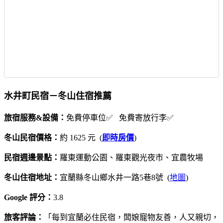
水井町民宿－冬山住宿推薦
旅宿服務&設備：
免費停車位✅ 免費寄放行李✅
冬山民宿價格：
約 1625 元 (
即時房價
)
民宿週邊景點：
羅東運動公園、羅東觀光夜市、宜農牧場
冬山住宿地址：
宜蘭縣冬山鄉水井一路5巷8號 (
地圖
)
Google 評分：
3.8
旅客評論：
「每到宜蘭必住民宿，闆娘寵物友善，人又親切，