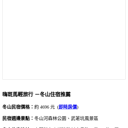
嗨斑馬輕旅行 －冬山住宿推薦
冬山民宿價格：
約 4696 元 (
即時房價
)
民宿週邊景點：
冬山河森林公園、武荖坑風景區