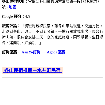
冬山住宿地址：
宜蘭縣冬山鄉珍珠村富農路一段185巷93弄8
號 (
地圖
)
Google 評分：
4.5
旅客評論：
「嗨斑馬包棟民宿，離冬山車站很近，交通方便。
走路到冬山河散步，不到五分鐘。一樓有開放式廚房，陽台有
烤肉架，很適合安排二天一夜的家庭旅遊、同學聚餐、生日聚
會、烤肉趴、紅酒趴。」
訂房優惠：
AsiaYo訂房
｜
Agoda優惠
冬山民宿推薦－水井町民宿