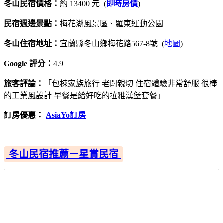
冬山民宿價格：
約 13400 元 (
即時房價
)
民宿週邊景點：
梅花湖風景區、羅東運動公園
冬山住宿地址：
宜蘭縣冬山鄉梅花路567-8號 (
地圖
)
Google 評分：
4.9
旅客評論：
「包棟家族旅行 老闆親切 住宿體驗非常舒服 很棒
的工業風設計 早餐是給好吃的拉雅漢堡套餐」
訂房優惠：
AsiaYo訂房
冬山民宿推薦－星賞民宿