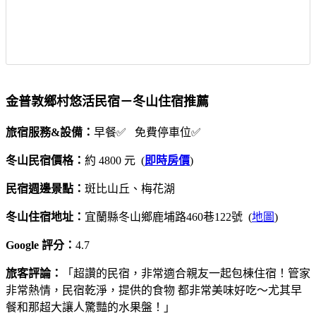
金普敦鄉村悠活民宿－冬山住宿推薦
旅宿服務&設備：
早餐✅ 免費停車位✅
冬山民宿價格：
約 4800 元 (
即時房價
)
民宿週邊景點：
斑比山丘、梅花湖
冬山住宿地址：
宜蘭縣冬山鄉鹿埔路460巷122號 (
地圖
)
Google 評分：
4.7
旅客評論：
「超讚的民宿，非常適合親友一起包棟住宿！管家
非常熱情，民宿乾淨，提供的食物 都非常美味好吃～尤其早
餐和那超大讓人驚豔的水果盤！」