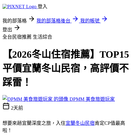
登入
我的部落格
我的部落格後台
我的帳號
登出
全台民宿推薦
生活綜合
【2026冬山住宿推薦】TOP15
平價宜蘭冬山民宿，高評價不
踩雷！
DPMM 美食旅遊玩家
2天前
想要來趟宜蘭深度之旅，入住
宜蘭冬山民宿
肯定CP值最高
啦！