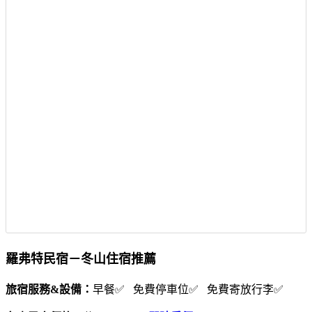
羅弗特民宿－冬山住宿推薦
旅宿服務&設備：
早餐✅ 免費停車位✅ 免費寄放行李✅