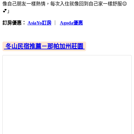
像自己朋友一樣熱情，每次入住就像回到自己家一樣舒服😌
💕」
訂房優惠：
AsiaYo訂房
｜
Agoda優惠
冬山民宿推薦－那帕加州莊園