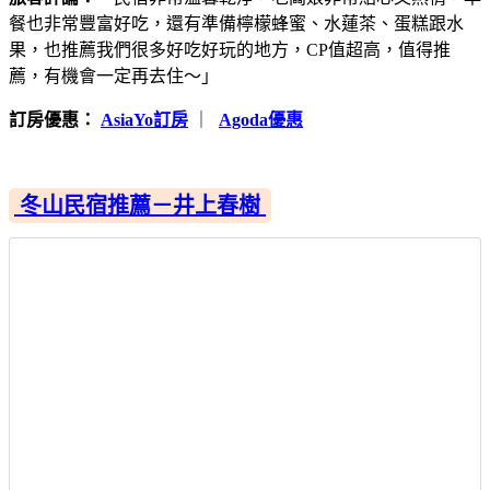
餐也非常豐富好吃，還有準備檸檬蜂蜜、水蓮茶、蛋糕跟水
果，也推薦我們很多好吃好玩的地方，CP值超高，值得推
薦，有機會一定再去住～」
訂房優惠：
AsiaYo訂房
｜
Agoda優惠
冬山民宿推薦－井上春樹