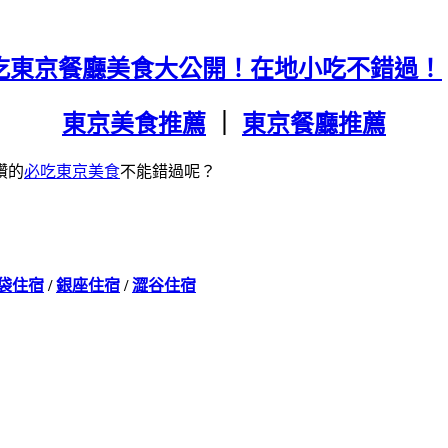
0必吃東京餐廳美食大公開！在地小吃不錯過！
東京美食推薦
｜
東京餐廳推薦
讚的
必吃東京美食
不能錯過呢？
袋住宿
/
銀座住宿
/
澀谷住宿