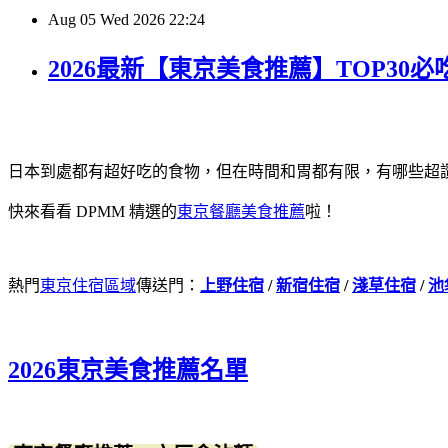
Aug
05
Wed
2026
22:24
2026最新【東京美食推薦】TOP3
日本到處都有超好吃的食物，但在時間和胃都有限，有哪些超
快來看看 DPMM 精選的
東京餐廳美食推薦
啦！
熱門
東京住宿區域
傳送門：
上野住宿
/
新宿住宿
/
淺草住宿
/
池
2026東京美食推薦名單