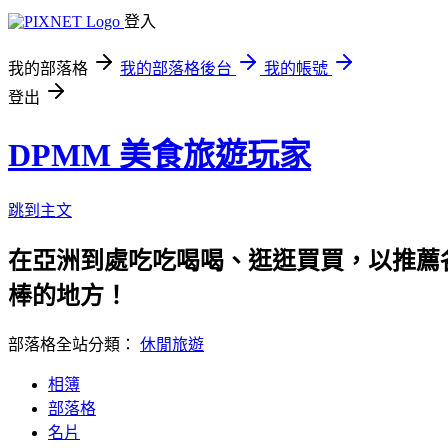
登入
我的部落格
我的部落格後台
我的帳號
登出
DPMM 美食旅遊玩家
跳到主文
在亞洲到處吃吃喝喝、逛逛買買，以推薦各
棒的地方！
部落格全站分類：
休閒旅遊
相簿
部落格
名片