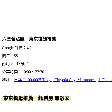
六厘舍沾麵－東京拉麵推薦
Google 評價：4.2
價位：$$
內用✅ 外帶✅
營業時間：10:00 ~ 22:30
地址：
日本〒100-0005 Tokyo, Chiyoda City, Marunouc
東京餐廳推薦－麵創房 無敵家