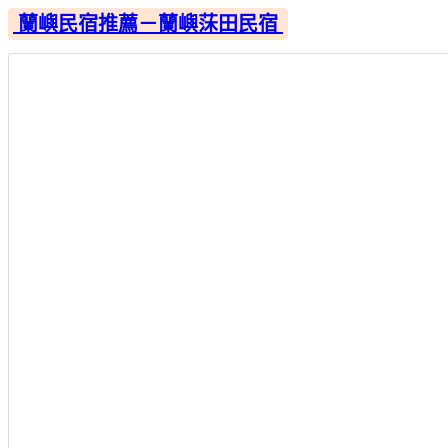
蘭嶼民宿推薦－蘭嶼莯田民宿