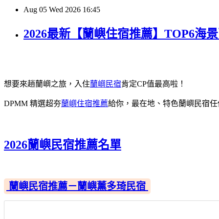
Aug
05
Wed
2026
16:45
2026最新【蘭嶼住宿推薦】TOP6
想要來趟蘭嶼之旅，入住
蘭嶼民宿
肯定CP值最高啦！
DPMM 精選超夯
蘭嶼住宿推薦
給你，最在地、特色蘭嶼民宿任
2026蘭嶼民宿推薦名單
蘭嶼民宿推薦－蘭嶼薰多琦民宿