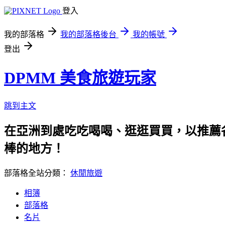
登入
我的部落格
我的部落格後台
我的帳號
登出
DPMM 美食旅遊玩家
跳到主文
在亞洲到處吃吃喝喝、逛逛買買，以推薦各
棒的地方！
部落格全站分類：
休閒旅遊
相簿
部落格
名片