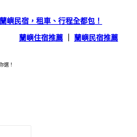
海景蘭嶼民宿，租車、行程全都包！
蘭嶼住宿推薦
｜
蘭嶼民宿推薦
你選！