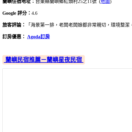
蘭嶼住宿地址：
台東縣蘭嶼鄉紅頭村25之11號 (
地圖
)
Google 評分：
4.6
旅客評論：
「海景第一排，老闆老闆娘都非常親切，環境整潔
訂房優惠：
Agoda訂房
蘭嶼民宿推薦－蘭嶼星夜民宿