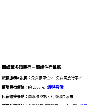
蘭嶼薰多琦民宿－蘭嶼住宿推薦
旅宿服務&設備：
免費停車位✅ 免費寄放行李✅
蘭嶼民宿價格：
約 2568 元 (
即時房價
)
民宿週邊景點：
蘭嶼航空站、利嘟娜拉瀑布