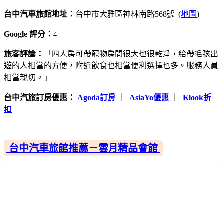
台中汽車旅館地址：
台中市大雅區神林南路568號 (
地圖
)
Google 評分：
4
旅客評論：
「四人房可帶寵物房間很大也很乾凈，給帶毛孩出
遊的人相當的方便，附近飲食也相當便利選擇也多。服務人員
相當親切。」
台中汽旅訂房優惠：
Agoda訂房
｜
AsiaYo優惠
｜
Klook折
扣
台中汽車旅館推薦－雲月精品會館