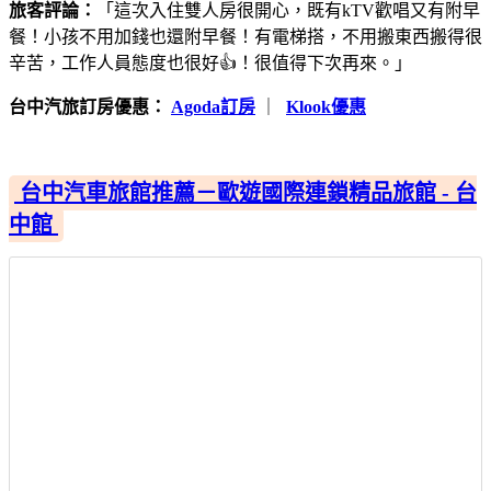
旅客評論：
「這次入住雙人房很開心，既有kTV歡唱又有附早
餐！小孩不用加錢也還附早餐！有電梯搭，不用搬東西搬得很
辛苦，工作人員態度也很好👍！很值得下次再來。」
台中汽旅訂房優惠：
Agoda訂房
｜
Klook優惠
台中汽車旅館推薦－歐遊國際連鎖精品旅館 - 台
中館