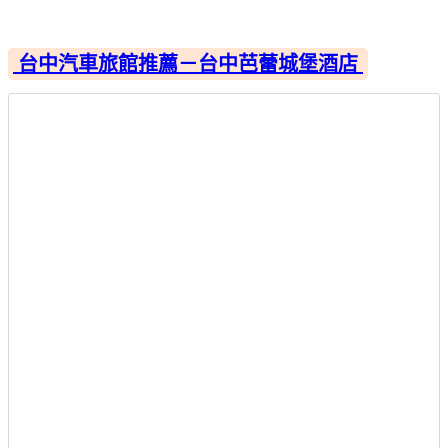
台中汽車旅館推薦－台中芭蕾城堡酒店