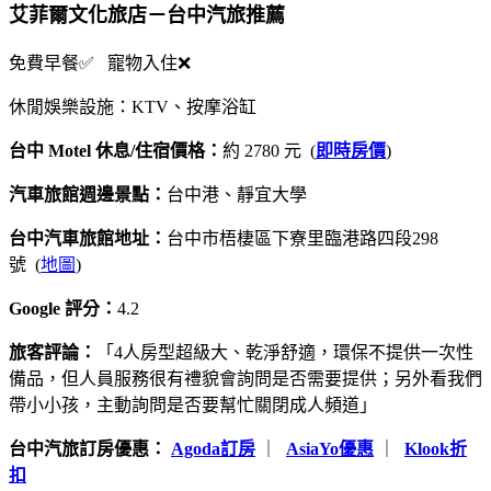
艾菲爾文化旅店－台中汽旅推薦
免費早餐✅ 寵物入住❌
休閒娛樂設施：KTV、按摩浴缸
台中 Motel 休息/住宿價格：
約 2780 元 (
即時房價
)
汽車旅館週邊景點：
台中港、靜宜大學
台中汽車旅館地址：
台中市梧棲區下寮里臨港路四段298
號 (
地圖
)
Google 評分：
4.2
旅客評論：
「4人房型超級大、乾淨舒適，環保不提供一次性
備品，但人員服務很有禮貌會詢問是否需要提供；另外看我們
帶小小孩，主動詢問是否要幫忙關閉成人頻道」
台中汽旅訂房優惠：
Agoda訂房
｜
AsiaYo優惠
｜
Klook折
扣