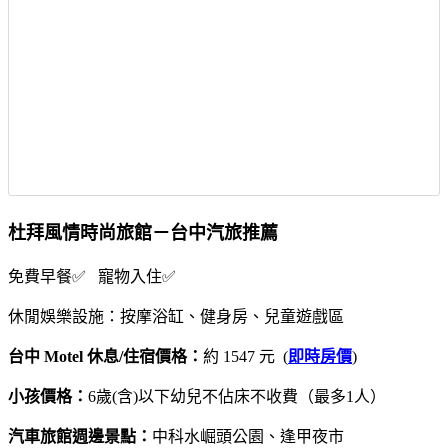
杜拜風情時尚旅館－台中汽旅推薦
免費早餐✅ 寵物入住✅
休閒娛樂設施：按摩浴缸、健身房、兒童遊戲區
台中 Motel 休息/住宿價格：
約 1547 元 (
即時房價
)
小孩價格：
6歲(含)以下幼兒不佔床不收費（最多1人）
汽車旅館週邊景點：
中科水崛頭公園、逢甲夜市