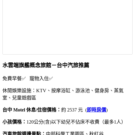
水雲端旗艦概念旅館－台中汽旅推薦
免費早餐✅ 寵物入住✅
休閒娛樂設施：KTV、按摩浴缸、游泳池、健身房、蒸氣
室、兒童遊戲區
台中 Motel 休息/住宿價格：
約 2537 元 (
即時房價
)
小孩價格：
120公分(含)以下幼兒不佔床不收費（最多1人）
汽車旅館週邊景點：
中部科學工業園區、秋紅谷