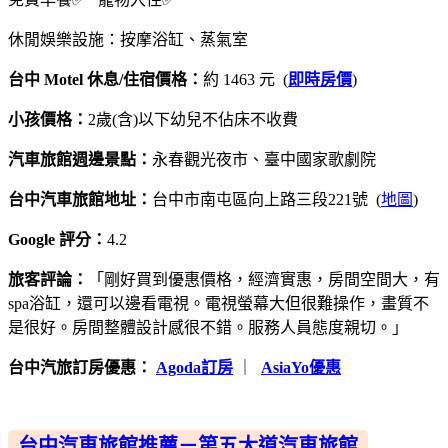
休閒娛樂設施：按摩浴缸、蒸氣室
台中 Motel 休息/住宿價格：
約 1463 元 (
即時房價
)
小孩價格：
2歲(含)以下幼兒不佔床不收費
汽車旅館週邊景點：
永春觀光夜市、臺中國家歌劇院
台中汽車旅館地址：
台中市南屯區向上路三段221號 (
地圖
)
Google 評分：
4.2
旅客評論：
「剛好買到優惠價格，經濟實惠，房間空間大，有
spa浴缸，還可以邊看電視。電視螢幕大但很難操作，畫質不
是很好。房間整體設計感很不錯。服務人員態度親切。」
台中汽旅訂房優惠：
Agoda訂房
｜
AsiaYo優惠
台中汽車旅館推薦－第五大道汽車旅館