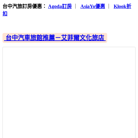
台中汽旅訂房優惠：
Agoda訂房
｜
AsiaYo優惠
｜
Klook折
扣
台中汽車旅館推薦－艾菲爾文化旅店