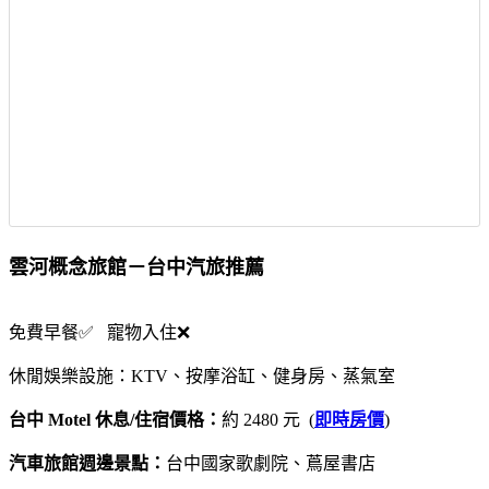
雲河概念旅館－台中汽旅推薦
免費早餐✅ 寵物入住❌
休閒娛樂設施：KTV、按摩浴缸、健身房、蒸氣室
台中 Motel 休息/住宿價格：
約 2480 元 (
即時房價
)
汽車旅館週邊景點：
台中國家歌劇院、蔦屋書店