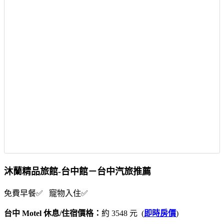
沐蘭精品旅館-台中館－台中汽旅推薦
免費早餐✅ 寵物入住✅
台中 Motel 休息/住宿價格：
約 3548 元 (
即時房價
)