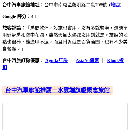
台中汽車旅館地址：
台中市南屯區黎明路二段708號 (
地圖
)
Google 評分：
4.1
旅客評論：
「房間乾淨，設施也實用，沒有多餘裝潢，還能享
用健身房和空中花園，雖然天氣太熱都沒用到就是。旅館的地
點也很棒，離逢甲不遠，而且附近就是百貨商圈，也有不少美
食餐廳。」
台中汽旅訂房優惠：
Agoda訂房
｜
AsiaYo優惠
｜
Klook折
扣
台中汽車旅館推薦－水雲端旗艦概念旅館