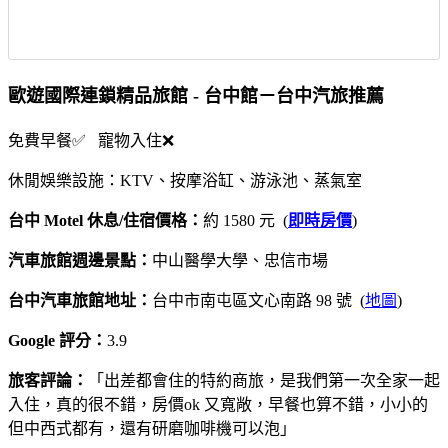
歐遊國際連鎖精品旅館 - 台中館－台中汽旅推薦
免費早餐✅ 寵物入住❌
休閒娛樂設施：KTV、按摩浴缸、游泳池、蒸氣室
台中 Motel 休息/住宿價格：
約 1580 元 (
即時房價
)
汽車旅館週邊景點：
中山醫學大學、忠信市場
台中汽車旅館地址：
台中市南屯區文心南路 98 號 (
地圖
)
Google 評分：
3.9
旅客評論：
「出差都會住的特約商旅，是我們第一次全家一起
入住，真的很不錯，房價ok 又寬敞，早餐也算不錯，小小的
但中西式都有，還有研磨咖啡機可以泡」