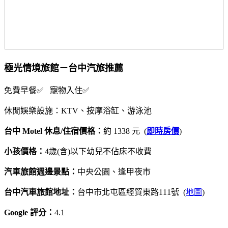
極光情境旅館－台中汽旅推薦
免費早餐✅ 寵物入住✅
休閒娛樂設施：KTV、按摩浴缸、游泳池
台中 Motel 休息/住宿價格：
約 1338 元 (
即時房價
)
小孩價格：
4歲(含)以下幼兒不佔床不收費
汽車旅館週邊景點：
中央公園、逢甲夜市
台中汽車旅館地址：
台中市北屯區經貿東路111號 (
地圖
)
Google 評分：
4.1