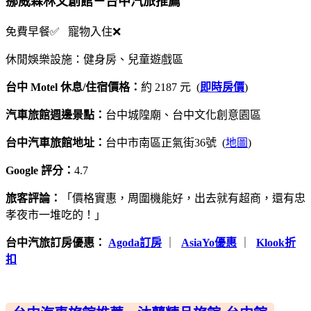
挪威森林文創館－台中汽旅推薦
免費早餐✅ 寵物入住❌
休閒娛樂設施：健身房、兒童遊戲區
台中 Motel 休息/住宿價格：
約 2187 元 (
即時房價
)
汽車旅館週邊景點：
台中城隍廟、台中文化創意園區
台中汽車旅館地址：
台中市南區正氣街36號 (
地圖
)
Google 評分：
4.7
旅客評論：
「價格實惠，周圍機能好，出去就有超商，還有忠
孝夜市一堆吃的！」
台中汽旅訂房優惠：
Agoda訂房
｜
AsiaYo優惠
｜
Klook折
扣