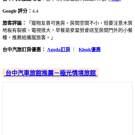
Google 評分：
4.4
旅客評論：
「寵物友善可進房，房間空間不小，但要注意木質
地板有裂痕，電視很大，早餐是麥當勞會送至房間門外的小餐
檯，推薦給攜寵旅客。」
台中汽旅訂房優惠：
Agoda訂房
｜
Klook優惠
台中汽車旅館推薦－極光情境旅館