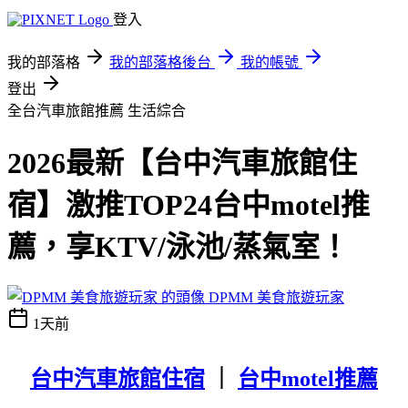
登入
我的部落格
我的部落格後台
我的帳號
登出
全台汽車旅館推薦
生活綜合
2026最新【台中汽車旅館住
宿】激推TOP24台中motel推
薦，享KTV/泳池/蒸氣室！
DPMM 美食旅遊玩家
1天前
台中汽車旅館住宿
｜
台中motel推薦