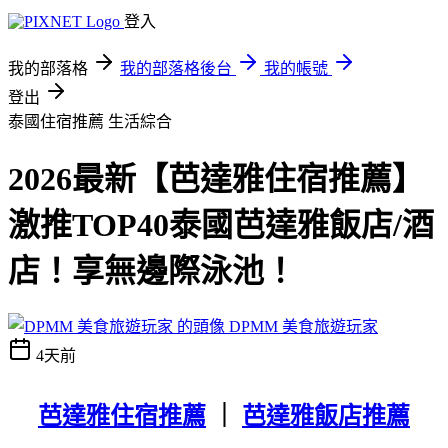
登入
我的部落格
我的部落格後台
我的帳號
登出
泰國住宿推薦
生活綜合
2026最新【芭達雅住宿推薦】
激推TOP40泰國芭達雅飯店/酒
店！享無邊際泳池！
DPMM 美食旅遊玩家
4天前
芭達雅住宿推薦
｜
芭達雅飯店推薦