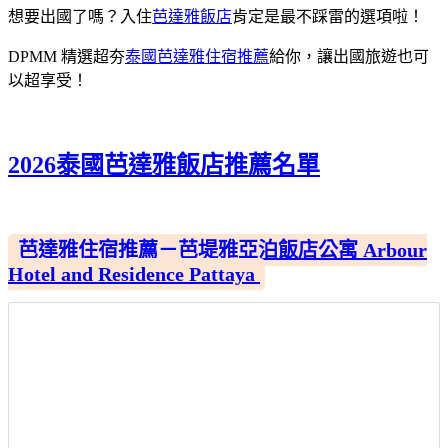
想要出國了嗎？入住
芭達雅飯店
肯定是最不踩雷的選項啦！
DPMM 精選超夯
泰國芭達雅住宿推薦
給你，讓出國旅遊也可
以超享受！
2026泰國芭達雅飯店推薦名單
芭達雅住宿推薦－芭堤雅亞泊飯店公寓 Arbour
Hotel and Residence Pattaya