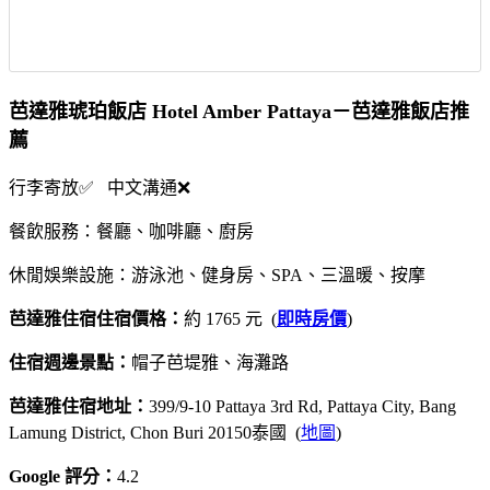
芭達雅琥珀飯店 Hotel Amber Pattaya－芭達雅飯店推
薦
行李寄放✅ 中文溝通❌
餐飲服務：餐廳、咖啡廳、廚房
休閒娛樂設施：游泳池、健身房、SPA、三溫暖、按摩
芭達雅住宿住宿價格：
約 1765 元 (
即時房價
)
住宿週邊景點：
帽子芭堤雅、海灘路
芭達雅住宿地址：
399/9-10 Pattaya 3rd Rd, Pattaya City, Bang
Lamung District, Chon Buri 20150泰國 (
地圖
)
Google 評分：
4.2