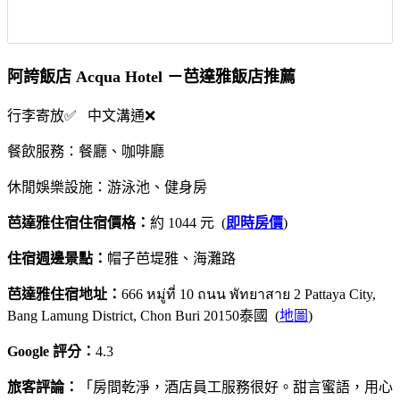
阿誇飯店 Acqua Hotel －芭達雅飯店推薦
行李寄放✅ 中文溝通❌
餐飲服務：餐廳、咖啡廳
休閒娛樂設施：游泳池、健身房
芭達雅住宿住宿價格：
約 1044 元 (
即時房價
)
住宿週邊景點：
帽子芭堤雅、海灘路
芭達雅住宿地址：
666 หมู่ที่ 10 ถนน พัทยาสาย 2 Pattaya City,
Bang Lamung District, Chon Buri 20150泰國 (
地圖
)
Google 評分：
4.3
旅客評論：
「房間乾淨，酒店員工服務很好。甜言蜜語，用心