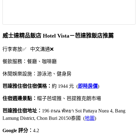
威士達精品飯店 Hotel Vista－芭達雅飯店推薦
行李寄放✅ 中文溝通❌
餐飲服務：餐廳、咖啡廳
休閒娛樂設施：游泳池、健身房
芭達雅住宿住宿價格：
約 1944 元 (
即時房價
)
住宿週邊景點：
帽子芭堤雅、芭提雅克朗市場
芭達雅住宿地址：
196 ถนน พัทยา Soi Pattaya Nuea 4, Bang
Lamung District, Chon Buri 20150泰國 (
地圖
)
Google 評分：
4.2