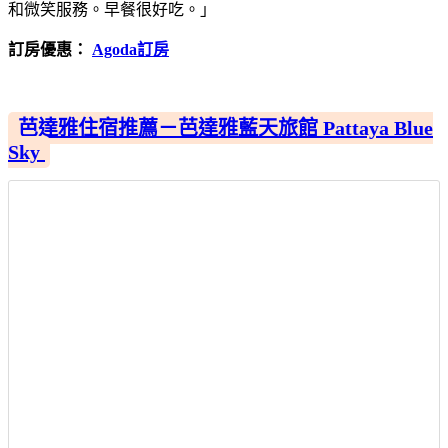
和微笑服務。早餐很好吃。」
訂房優惠：
Agoda訂房
芭達雅住宿推薦－芭達雅藍天旅館 Pattaya Blue
Sky