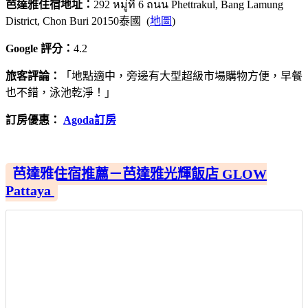
芭達雅住宿地址：
292 หมู่ที่ 6 ถนน Phettrakul, Bang Lamung
District, Chon Buri 20150泰國 (
地圖
)
Google 評分：
4.2
旅客評論：
「地點適中，旁邊有大型超級市場購物方便，早餐
也不錯，泳池乾淨！」
訂房優惠：
Agoda訂房
芭達雅住宿推薦－芭達雅光輝飯店 GLOW
Pattaya