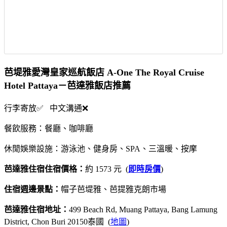
芭堤雅愛灣皇家巡航飯店 A-One The Royal Cruise
Hotel Pattaya－芭達雅飯店推薦
行李寄放✅ 中文溝通❌
餐飲服務：餐廳、咖啡廳
休閒娛樂設施：游泳池、健身房、SPA、三溫暖、按摩
芭達雅住宿住宿價格：
約 1573 元 (
即時房價
)
住宿週邊景點：
帽子芭堤雅、芭提雅克朗市場
芭達雅住宿地址：
499 Beach Rd, Muang Pattaya, Bang Lamung
District, Chon Buri 20150泰國 (
地圖
)