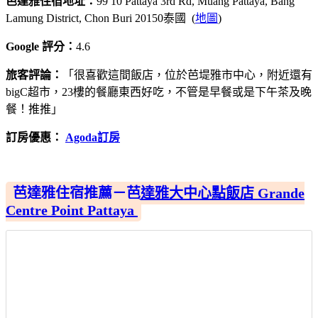
芭達雅住宿地址：
99 10 Pattaya 3rd Rd, Muang Pattaya, Bang
Lamung District, Chon Buri 20150泰國 (
地圖
)
Google 評分：
4.6
旅客評論：
「很喜歡這間飯店，位於芭堤雅市中心，附近還有
bigC超市，23樓的餐廳東西好吃，不管是早餐或是下午茶及晚
餐！推推」
訂房優惠：
Agoda訂房
芭達雅住宿推薦－芭達雅大中心點飯店 Grande
Centre Point Pattaya