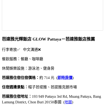
芭達雅光輝飯店 GLOW Pattaya－芭達雅飯店推薦
行李寄放✅ 中文溝通❌
餐飲服務：餐廳、咖啡廳
休閒娛樂設施：游泳池、健身房
芭達雅住宿住宿價格：
約 714 元 (
即時房價
)
住宿週邊景點：
帽子芭堤雅、芭提雅克朗市場
芭達雅住宿地址：
193 949 Pattaya 3rd Rd, Muang Pattaya, Bang
Lamung District, Chon Buri 20150泰國 (
地圖
)