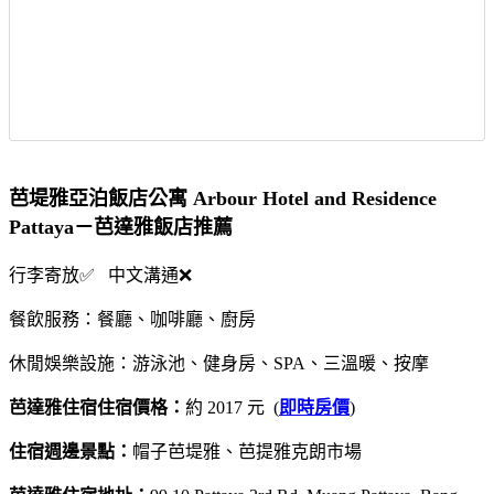
芭堤雅亞泊飯店公寓 Arbour Hotel and Residence
Pattaya－芭達雅飯店推薦
行李寄放✅ 中文溝通❌
餐飲服務：餐廳、咖啡廳、廚房
休閒娛樂設施：游泳池、健身房、SPA、三溫暖、按摩
芭達雅住宿住宿價格：
約 2017 元 (
即時房價
)
住宿週邊景點：
帽子芭堤雅、芭提雅克朗市場