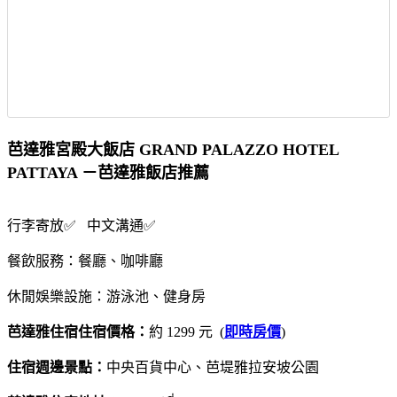
芭達雅宮殿大飯店 GRAND PALAZZO HOTEL
PATTAYA －芭達雅飯店推薦
行李寄放✅ 中文溝通✅
餐飲服務：餐廳、咖啡廳
休閒娛樂設施：游泳池、健身房
芭達雅住宿住宿價格：
約 1299 元 (
即時房價
)
住宿週邊景點：
中央百貨中心、芭堤雅拉安坡公園