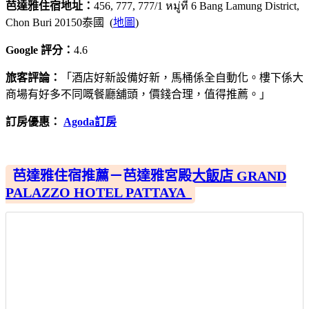
芭達雅住宿地址：
456, 777, 777/1 หมู่ที่ 6 Bang Lamung District,
Chon Buri 20150泰國 (
地圖
)
Google 評分：
4.6
旅客評論：
「酒店好新設備好新，馬桶係全自動化。樓下係大
商場有好多不同嘅餐廳舖頭，價錢合理，值得推薦。」
訂房優惠：
Agoda訂房
芭達雅住宿推薦－芭達雅宮殿大飯店 GRAND
PALAZZO HOTEL PATTAYA