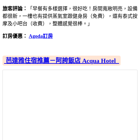
旅客評論：
「早餐有多樣選擇，很好吃！房間寬敞明亮，設備
都很新，一樓也有提供蒸氣室跟健身房（免費），還有泰式按
摩及小吧台（收費），整體感覺很棒。」
訂房優惠：
Agoda訂房
芭達雅住宿推薦－阿誇飯店 Acqua Hotel