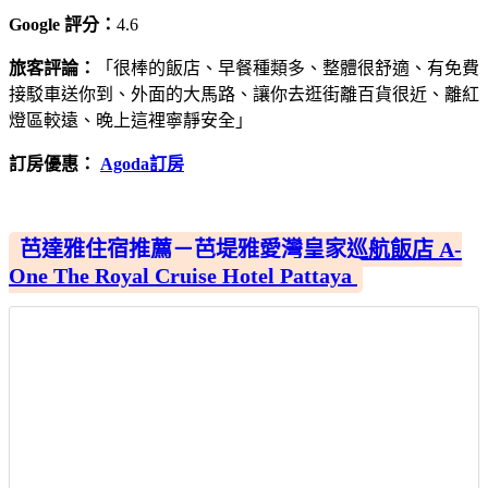
Google 評分：
4.6
旅客評論：
「很棒的飯店、早餐種類多、整體很舒適、有免費
接駁車送你到、外面的大馬路、讓你去逛街離百貨很近、離紅
燈區較遠、晚上這裡寧靜安全」
訂房優惠：
Agoda訂房
芭達雅住宿推薦－芭堤雅愛灣皇家巡航飯店 A-
One The Royal Cruise Hotel Pattaya