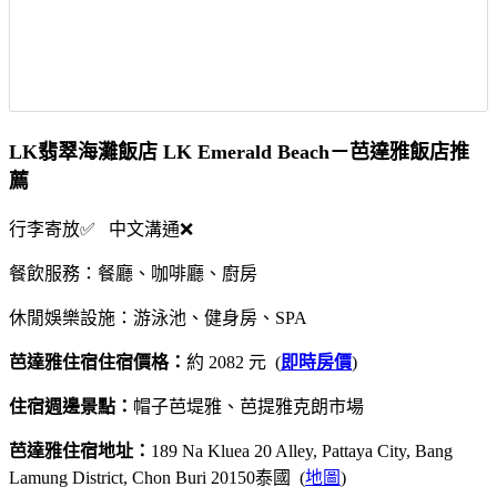
LK翡翠海灘飯店 LK Emerald Beach－芭達雅飯店推
薦
行李寄放✅ 中文溝通❌
餐飲服務：餐廳、咖啡廳、廚房
休閒娛樂設施：游泳池、健身房、SPA
芭達雅住宿住宿價格：
約 2082 元 (
即時房價
)
住宿週邊景點：
帽子芭堤雅、芭提雅克朗市場
芭達雅住宿地址：
189 Na Kluea 20 Alley, Pattaya City, Bang
Lamung District, Chon Buri 20150泰國 (
地圖
)