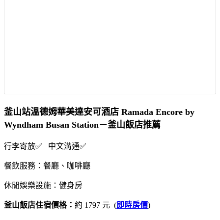
釜山站溫德姆華美達安可酒店 Ramada Encore by
Wyndham Busan Station－釜山飯店推薦
行李寄放✅ 中文溝通✅
餐飲服務：餐廳、咖啡廳
休閒娛樂設施：健身房
釜山飯店住宿價格：
約 1797 元 (
即時房價
)