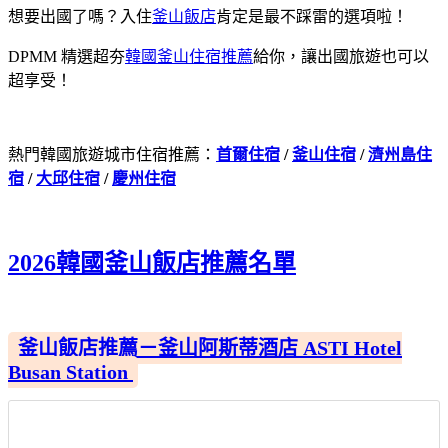
想要出國了嗎？入住
釜山飯店
肯定是最不踩雷的選項啦！
DPMM 精選超夯
韓國釜山住宿推薦
給你，讓出國旅遊也可以
超享受！
熱門韓國旅遊城市住宿推薦：
首爾住宿
/
釜山住宿
/
濟州島住
宿
/
大邱住宿
/
慶州住宿
2026韓國釜山飯店推薦名單
釜山飯店推薦－釜山阿斯蒂酒店 ASTI Hotel
Busan Station