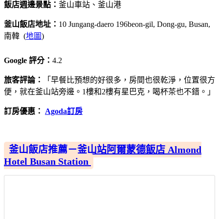
飯店週邊景點：
釜山車站、釜山港
釜山飯店地址：
10 Jungang-daero 196beon-gil, Dong-gu, Busan,
南韓 (
地圖
)
Google 評分：
4.2
旅客評論：
「早餐比預想的好很多，房間也很乾淨，位置很方
便，就在釜山站旁邊。1樓和2樓有星巴克，喝杯茶也不錯。」
訂房優惠：
Agoda訂房
釜山飯店推薦－釜山站阿爾蒙德飯店 Almond
Hotel Busan Station