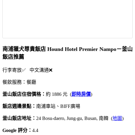
南浦獵犬尊貴飯店 Hound Hotel Premier Nampo－釜山
飯店推薦
行李寄放✅ 中文溝通❌
餐飲服務：餐廳
釜山飯店住宿價格：
約 1886 元 (
即時房價
)
飯店週邊景點：
南浦車站、BIFF廣場
釜山飯店地址：
24 Bosu-daero, Jung-gu, Busan, 南韓 (
地圖
)
Google 評分：
4.4