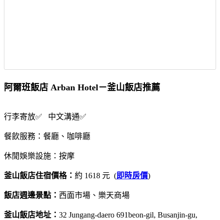
阿爾班飯店 Arban Hotel－釜山飯店推薦
行李寄放✅ 中文溝通✅
餐飲服務：餐廳、咖啡廳
休閒娛樂設施：按摩
釜山飯店住宿價格：
約 1618 元 (
即時房價
)
飯店週邊景點：
西面市場、樂天商場
釜山飯店地址：
32 Jungang-daero 691beon-gil, Busanjin-gu,