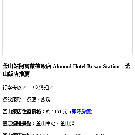
釜山站阿爾蒙德飯店 Almond Hotel Busan Station－釜
山飯店推薦
行李寄放✅ 中文溝通✅
餐飲服務：餐廳、廚房
釜山飯店住宿價格：
約 1151 元 (
即時房價
)
飯店週邊景點：
釜山車站、釜山港