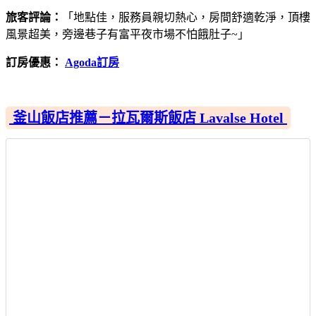
旅客評論：
「地點佳，服務員親切熱心，房間舒適乾淨，頂樓
風景超美，旁邊巷子有富平夜市場不怕餓肚子~」
訂房優惠：
Agoda訂房
釜山飯店推薦－拉瓦爾斯飯店 Lavalse Hotel