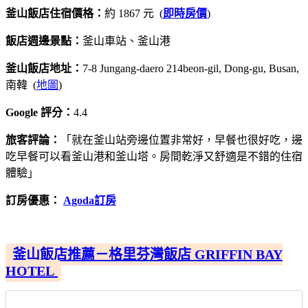
釜山飯店住宿價格：
約 1867 元 (
即時房價
)
飯店週邊景點：
釜山車站、釜山港
釜山飯店地址：
7-8 Jungang-daero 214beon-gil, Dong-gu, Busan,
南韓 (
地圖
)
Google 評分：
4.4
旅客評論：
「就在釜山站旁邊位置非常好，早餐也很好吃，邊
吃早餐可以看釜山港和釜山塔。房間乾淨又舒適是不錯的住宿
體驗」
訂房優惠：
Agoda訂房
釜山飯店推薦－格里芬灣飯店 GRIFFIN BAY
HOTEL