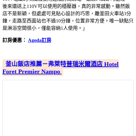
後來還送上110V可以使用的穩壓器，真的非常感動。雖然飯
店不是新穎，但處處可見貼心設計的巧思，離釜田火車站3分
鐘，走路至西面站也不過10分鐘，位置非常方便。唯一缺點只
是淋浴空間很小，僅能容納1人使用。」
訂房優惠：
Agoda訂房
釜山飯店推薦－弗萊特普瑞米爾酒店 Hotel
Foret Premier Nampo