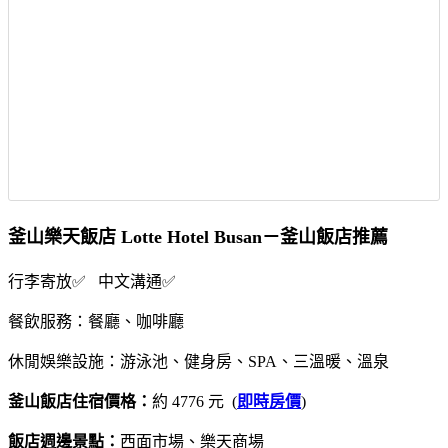
釜山樂天飯店 Lotte Hotel Busan－釜山飯店推薦
行李寄放✅ 中文溝通✅
餐飲服務：餐廳、咖啡廳
休閒娛樂設施：游泳池、健身房、SPA、三溫暖、溫泉
釜山飯店住宿價格：
約 4776 元 (
即時房價
)
飯店週邊景點：
西面市場、樂天商場