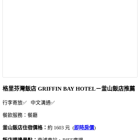
格里芬灣飯店 GRIFFIN BAY HOTEL－釜山飯店推薦
行李寄放✅ 中文溝通✅
餐飲服務：餐廳
釜山飯店住宿價格：
約 1603 元 (
即時房價
)