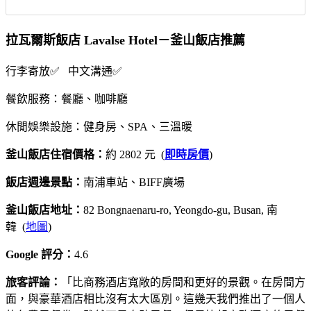
拉瓦爾斯飯店 Lavalse Hotel－釜山飯店推薦
行李寄放✅ 中文溝通✅
餐飲服務：餐廳、咖啡廳
休閒娛樂設施：健身房、SPA、三溫暖
釜山飯店住宿價格：
約 2802 元 (
即時房價
)
飯店週邊景點：
南浦車站、BIFF廣場
釜山飯店地址：
82 Bongnaenaru-ro, Yeongdo-gu, Busan, 南
韓 (
地圖
)
Google 評分：
4.6
旅客評論：
「比商務酒店寬敞的房間和更好的景觀。在房間方
面，與豪華酒店相比沒有太大區別。這幾天我們推出了一個人