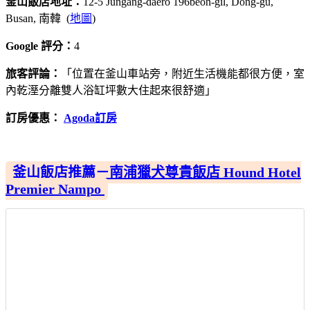
釜山飯店地址：
12-5 Jungang-daero 196beon-gil, Dong-gu,
Busan, 南韓 (
地圖
)
Google 評分：
4
旅客評論：
「位置在釜山車站旁，附近生活機能都很方便，室
內乾溼分離雙人浴缸坪數大住起來很舒適」
訂房優惠：
Agoda訂房
釜山飯店推薦－南浦獵犬尊貴飯店 Hound Hotel
Premier Nampo