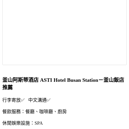
釜山阿斯蒂酒店 ASTI Hotel Busan Station－釜山飯店
推薦
行李寄放✅ 中文溝通✅
餐飲服務：餐廳、咖啡廳、廚房
休閒娛樂設施：SPA