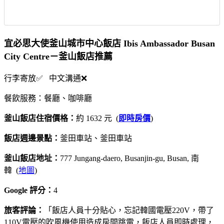
宜必思大使釜山城市中心飯店 Ibis Ambassador Busan
City Centre－釜山飯店推薦
行李寄放✅ 中文溝通❌
餐飲服務：餐廳、咖啡廳
釜山飯店住宿價格：
約 1632 元 (
即時房價
)
飯店週邊景點：
釜田車站、釜田車站
釜山飯店地址：
777 Jungang-daero, Busanjin-gu, Busan, 南
韓 (
地圖
)
Google 評分：
4
旅客評論：
「飯店人員十分貼心，忘記韓國電壓220V，帶了
110V電壓的吹風機使用造成房間跳電，飯店人員即時處理，