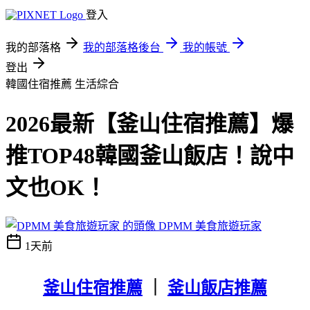
登入
我的部落格
我的部落格後台
我的帳號
登出
韓國住宿推薦
生活綜合
2026最新【釜山住宿推薦】爆
推TOP48韓國釜山飯店！說中
文也OK！
DPMM 美食旅遊玩家
1天前
釜山住宿推薦
｜
釜山飯店推薦