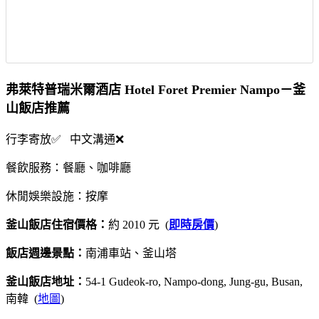
弗萊特普瑞米爾酒店 Hotel Foret Premier Nampo－釜
山飯店推薦
行李寄放✅ 中文溝通❌
餐飲服務：餐廳、咖啡廳
休閒娛樂設施：按摩
釜山飯店住宿價格：
約 2010 元 (
即時房價
)
飯店週邊景點：
南浦車站、釜山塔
釜山飯店地址：
54-1 Gudeok-ro, Nampo-dong, Jung-gu, Busan,
南韓 (
地圖
)