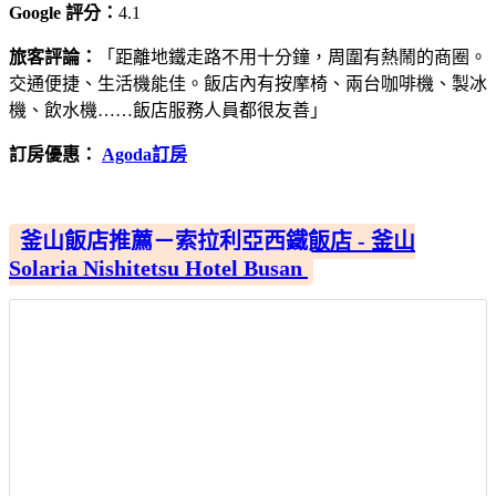
Google 評分：
4.1
旅客評論：
「距離地鐵走路不用十分鐘，周圍有熱鬧的商圈。
交通便捷、生活機能佳。飯店內有按摩椅、兩台咖啡機、製冰
機、飲水機……飯店服務人員都很友善」
訂房優惠：
Agoda訂房
釜山飯店推薦－索拉利亞西鐵飯店 - 釜山
Solaria Nishitetsu Hotel Busan