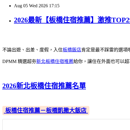
Aug
05
Wed
2026
17:15
2026最新【板橋住宿推薦】激推TO
不論出遊、出差、度假，入住
板橋飯店
肯定是最不踩雷的選項
DPMM 精選超夯
新北板橋住宿推薦
給你，讓住在外面也可以超
2026新北板橋住宿推薦名單
板橋住宿推薦－板橋凱撒大飯店