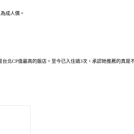
上為成人價。
台北CP值最高的飯店。至今已入住過3次，承認她推薦的真是