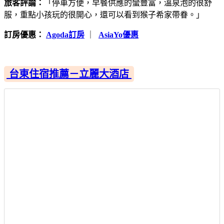
旅客評論：
「停車方便，早餐供應的蠻豐富，溫泉泡的很舒
服，重點小孩玩的很開心，還可以看到猴子希家帶眷。」
訂房優惠：
Agoda訂房
｜
AsiaYo優惠
台東住宿推薦－立麗大酒店