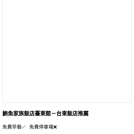
鮪魚家族飯店臺東館－台東飯店推薦
免費早餐✅ 免費停車場❌