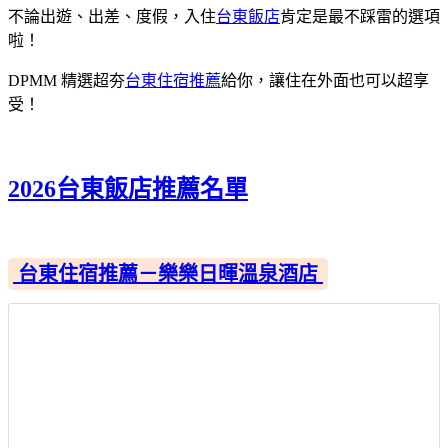
不論出遊、出差、度假，入住
台東飯店
肯定是最不踩雷的選項
啦！
DPMM 精選超夯
台東住宿推薦
給你，讓住在外面也可以超享
受！
2026台東飯店推薦名單
台東住宿推薦－樂樂日暉溫泉酒店