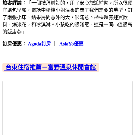
旅客評論：
「一個禮拜前訂的，用了安心旅遊補助，所以很便
宜還包早餐，電話中櫃檯小姐溫柔的問了我們需要的房型，訂
了兩張小床，結果房間意外的大，很滿意。櫃檯還有迎賓飲
料，爆米花，和冰淇淋。小孩吃的很滿意，這是一間cp值很高
的飯店👍」
訂房優惠：
Agoda訂房
｜
AsiaYo優惠
台東住宿推薦－富野溫泉休閒會館