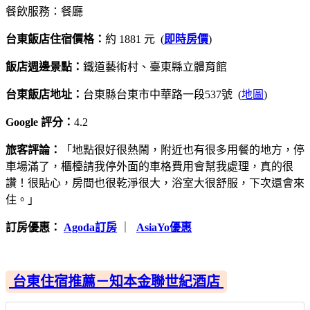
餐飲服務：餐廳
台東飯店住宿價格：
約 1881 元 (
即時房價
)
飯店週邊景點：
鐵道藝術村、臺東縣立體育館
台東飯店地址：
台東縣台東市中華路一段537號 (
地圖
)
Google 評分：
4.2
旅客評論：
「地點很好很熱鬧，附近也有很多用餐的地方，停
車場滿了，櫃檯請我停外面的車格費用會幫我處理，真的很
讚！很貼心，房間也很乾淨很大，浴室大很舒服，下次還會來
住。」
訂房優惠：
Agoda訂房
｜
AsiaYo優惠
台東住宿推薦－知本金聯世紀酒店