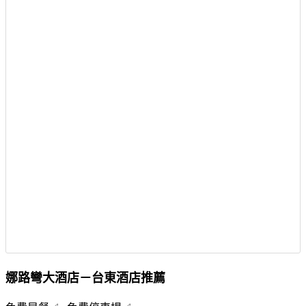
娜路彎大酒店－台東酒店推薦