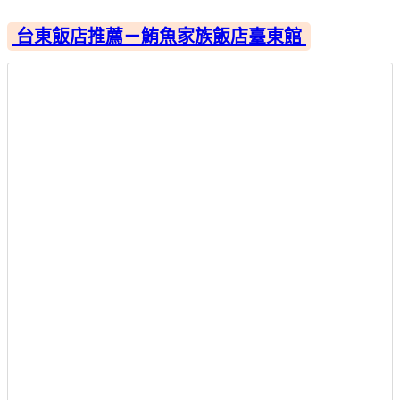
台東飯店推薦－鮪魚家族飯店臺東館