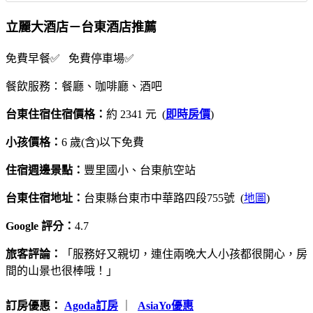
立麗大酒店－台東酒店推薦
免費早餐✅ 免費停車場✅
餐飲服務：餐廳、咖啡廳、酒吧
台東住宿住宿價格：
約 2341 元 (
即時房價
)
小孩價格：
6 歲(含)以下免費
住宿週邊景點：
豐里國小、台東航空站
台東住宿地址：
台東縣台東市中華路四段755號 (
地圖
)
Google 評分：
4.7
旅客評論：
「服務好又親切，連住兩晚大人小孩都很開心，房
間的山景也很棒哦！」
訂房優惠：
Agoda訂房
｜
AsiaYo優惠