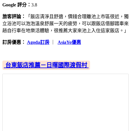
Google 評分：
3.8
旅客評論：
「飯店清淨且舒適，價錢合理離池上市區很近，獨
立浴池可以泡泡溫泉舒展一天的疲勞，可以跟飯店借腳踏車來
趟自行車在地樂活體驗，很推薦大家來池上入住這家飯店。」
訂房優惠：
Agoda訂房
｜
AsiaYo優惠
台東飯店推薦－日暉國際渡假村