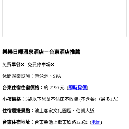
樂樂日暉溫泉酒店－台東酒店推薦
免費早餐❌ 免費停車場❌
休閒娛樂設施：游泳池、SPA
台東住宿住宿價格：
約 2190 元 (
即時房價
)
小孩價格：
5歲以下兒童不佔床不收費 (不含餐)（最多1人）
住宿週邊景點：
池上客家文化園區、伯朗大道
台東住宿地址：
台東縣池上鄉東欣路123號 (
地圖
)