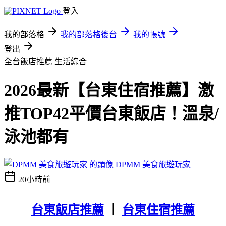
登入
我的部落格
我的部落格後台
我的帳號
登出
全台飯店推薦
生活綜合
2026最新【台東住宿推薦】激
推TOP42平價台東飯店！溫泉/
泳池都有
DPMM 美食旅遊玩家
20小時前
台東飯店推薦
｜
台東住宿推薦