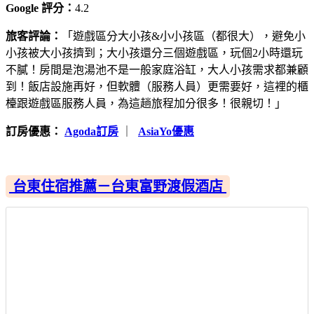
Google 評分：
4.2
旅客評論：
「遊戲區分大小孩&小小孩區（都很大），避免小
小孩被大小孩擠到；大小孩還分三個遊戲區，玩個2小時還玩
不膩！房間是泡湯池不是一般家庭浴缸，大人小孩需求都兼顧
到！飯店設施再好，但軟體（服務人員）更需要好，這裡的櫃
檯跟遊戲區服務人員，為這趟旅程加分很多！很親切！」
訂房優惠：
Agoda訂房
｜
AsiaYo優惠
台東住宿推薦－台東富野渡假酒店