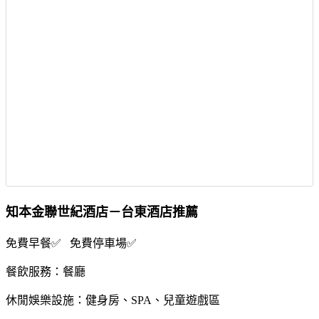
知本金聯世紀酒店－台東酒店推薦
免費早餐✅ 免費停車場✅
餐飲服務：餐廳
休閒娛樂設施：健身房、SPA、兒童遊戲區