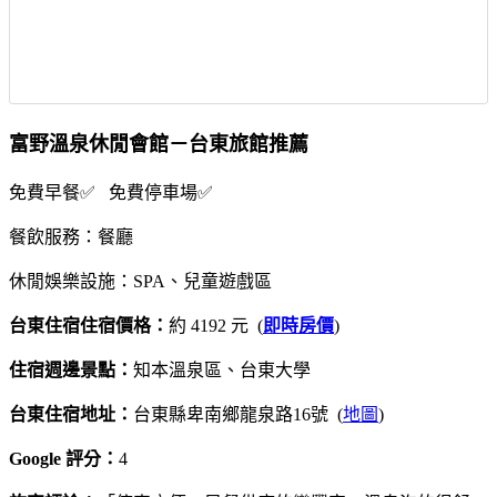
富野溫泉休閒會館－台東旅館推薦
免費早餐✅ 免費停車場✅
餐飲服務：餐廳
休閒娛樂設施：SPA、兒童遊戲區
台東住宿住宿價格：
約 4192 元 (
即時房價
)
住宿週邊景點：
知本溫泉區、台東大學
台東住宿地址：
台東縣卑南鄉龍泉路16號 (
地圖
)
Google 評分：
4