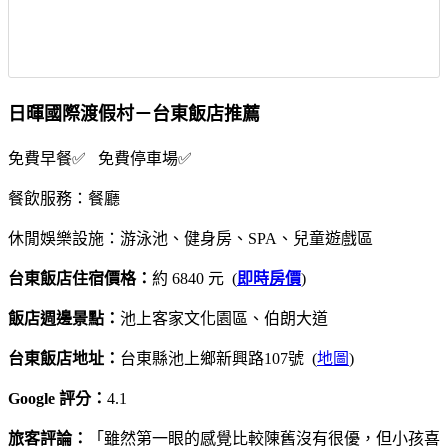
日暉國際渡假村－台東飯店推薦
免費早餐✅ 免費停車場✅
餐飲服務：餐廳
休閒娛樂設施：游泳池、健身房、SPA、兒童遊戲區
台東飯店住宿價格：
約 6840 元 (
即時房價
)
飯店週邊景點：
池上客家文化園區、伯朗大道
台東飯店地址：
台東縣池上鄉新興路107號 (
地圖
)
Google 評分：
4.1
旅客評論：
「雖然第一眼的感覺比較陳舊沒有很優，但小孩喜