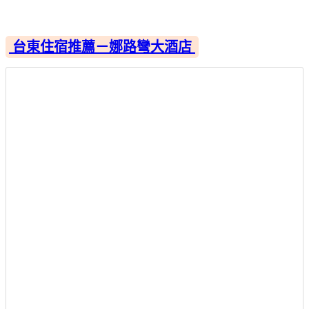
台東住宿推薦－娜路彎大酒店