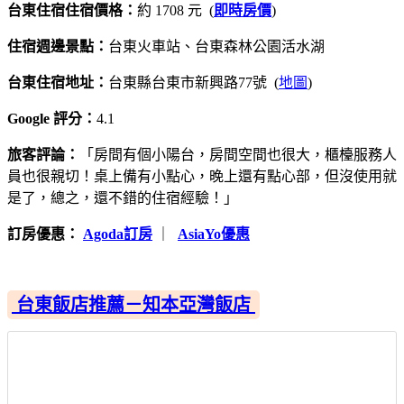
台東住宿住宿價格：
約 1708 元 (
即時房價
)
住宿週邊景點：
台東火車站、台東森林公園活水湖
台東住宿地址：
台東縣台東市新興路77號 (
地圖
)
Google 評分：
4.1
旅客評論：
「房間有個小陽台，房間空間也很大，櫃檯服務人
員也很親切！桌上備有小點心，晚上還有點心部，但沒使用就
是了，總之，還不錯的住宿經驗！」
訂房優惠：
Agoda訂房
｜
AsiaYo優惠
台東飯店推薦－知本亞灣飯店