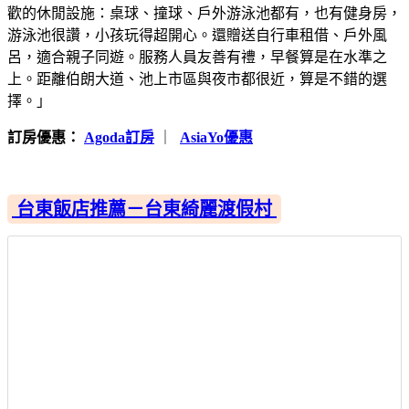
歡的休閒設施：桌球、撞球、戶外游泳池都有，也有健身房，
游泳池很讚，小孩玩得超開心。還贈送自行車租借、戶外風
呂，適合親子同遊。服務人員友善有禮，早餐算是在水準之
上。距離伯朗大道、池上市區與夜市都很近，算是不錯的選
擇。」
訂房優惠：
Agoda訂房
｜
AsiaYo優惠
台東飯店推薦－台東綺麗渡假村