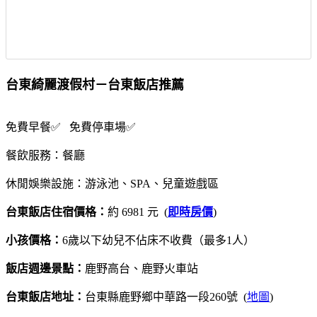
台東綺麗渡假村－台東飯店推薦
免費早餐✅ 免費停車場✅
餐飲服務：餐廳
休閒娛樂設施：游泳池、SPA、兒童遊戲區
台東飯店住宿價格：
約 6981 元 (
即時房價
)
小孩價格：
6歲以下幼兒不佔床不收費（最多1人）
飯店週邊景點：
鹿野高台、鹿野火車站
台東飯店地址：
台東縣鹿野鄉中華路一段260號 (
地圖
)