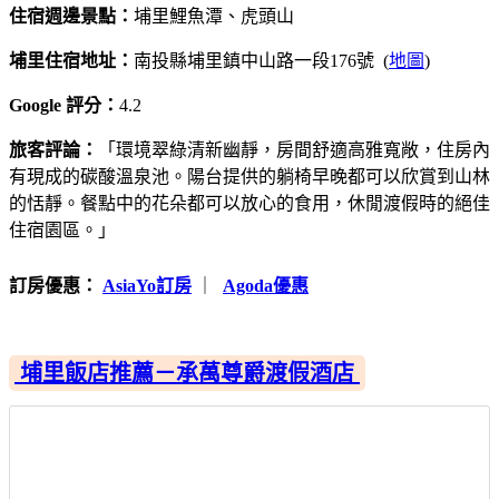
住宿週邊景點：
埔里鯉魚潭、虎頭山
埔里住宿地址：
南投縣埔里鎮中山路一段176號 (
地圖
)
Google 評分：
4.2
旅客評論：
「環境翠綠清新幽靜，房間舒適高雅寬敞，住房內
有現成的碳酸溫泉池。陽台提供的躺椅早晚都可以欣賞到山林
的恬靜。餐點中的花朵都可以放心的食用，休閒渡假時的絕佳
住宿園區。」
訂房優惠：
AsiaYo訂房
｜
Agoda優惠
埔里飯店推薦－承萬尊爵渡假酒店