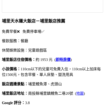
埔里天水蓮大飯店－埔里飯店推薦
免費早餐❌ 免費停車場✅
餐飲服務：餐廳
休閒娛樂設施：兒童遊戲區
埔里飯店住宿價格：
約 1953 元 (
即時房價
)
小孩價格：
110cm以下的兒童可免費入住，110cm以上加床每
位1500元，包含早餐、單人床墊、盥洗用具
飯店週邊景點：
埔里鯉魚潭、虎頭山
埔里飯店地址：
南投縣埔里鎮鯉魚二巷20號 (
地圖
)
Google 評分：
3.8