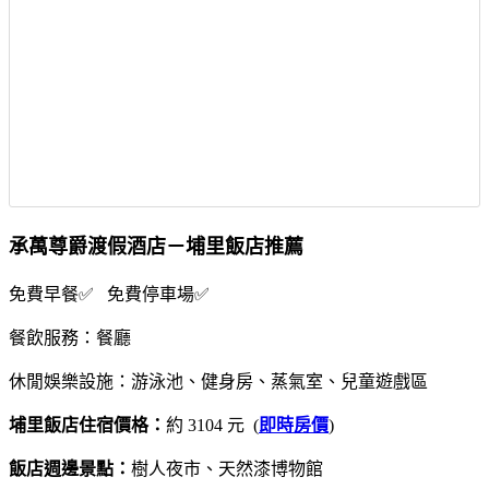
承萬尊爵渡假酒店－埔里飯店推薦
免費早餐✅ 免費停車場✅
餐飲服務：餐廳
休閒娛樂設施：游泳池、健身房、蒸氣室、兒童遊戲區
埔里飯店住宿價格：
約 3104 元 (
即時房價
)
飯店週邊景點：
樹人夜市、天然漆博物館