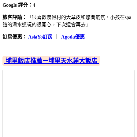
Google 評分：
4
旅客評論：
「很喜歡渡假村的大草皮和悠閒氣氛，小孩在spa
館的滑水道玩的很開心，下次還會再去」
訂房優惠：
AsiaYo訂房
｜
Agoda優惠
埔里飯店推薦－埔里天水蓮大飯店