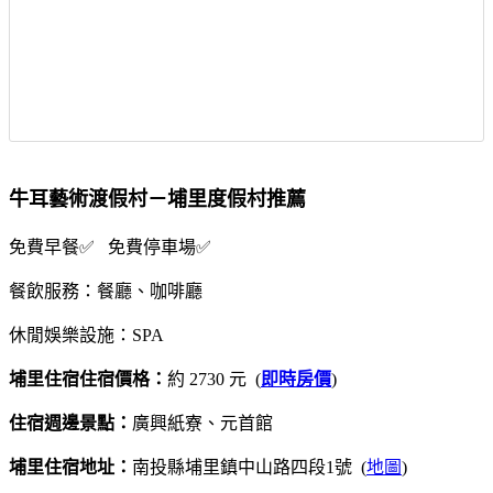
牛耳藝術渡假村－埔里度假村推薦
免費早餐✅ 免費停車場✅
餐飲服務：餐廳、咖啡廳
休閒娛樂設施：SPA
埔里住宿住宿價格：
約 2730 元 (
即時房價
)
住宿週邊景點：
廣興紙寮、元首館
埔里住宿地址：
南投縣埔里鎮中山路四段1號 (
地圖
)