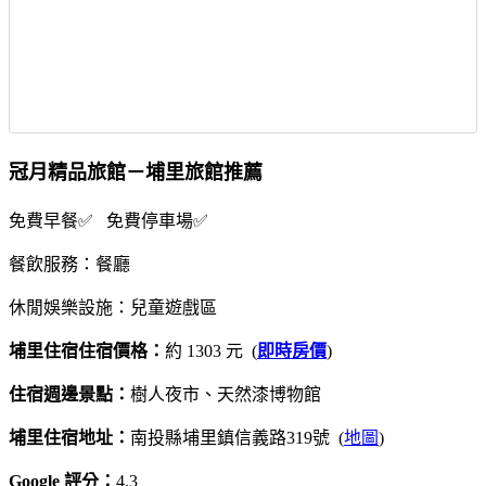
冠月精品旅館－埔里旅館推薦
免費早餐✅ 免費停車場✅
餐飲服務：餐廳
休閒娛樂設施：兒童遊戲區
埔里住宿住宿價格：
約 1303 元 (
即時房價
)
住宿週邊景點：
樹人夜市、天然漆博物館
埔里住宿地址：
南投縣埔里鎮信義路319號 (
地圖
)
Google 評分：
4.3