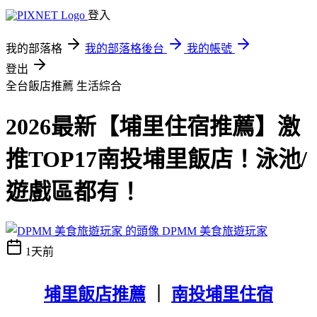
登入
我的部落格
我的部落格後台
我的帳號
登出
全台飯店推薦
生活綜合
2026最新【埔里住宿推薦】激
推TOP17南投埔里飯店！泳池/
遊戲區都有！
DPMM 美食旅遊玩家
1天前
埔里飯店推薦
｜
南投埔里住宿