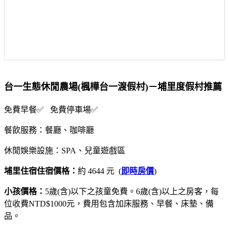
台一生態休閒農場(楓樺台一渡假村)－埔里度假村推薦
免費早餐✅ 免費停車場✅
餐飲服務：餐廳、咖啡廳
休閒娛樂設施：SPA、兒童遊戲區
埔里住宿住宿價格：
約 4644 元 (
即時房價
)
小孩價格：
5歲(含)以下之孩童免費。6歲(含)以上之房客，每
位收費NTD$1000元，費用包含加床服務、早餐、床墊、備
品。