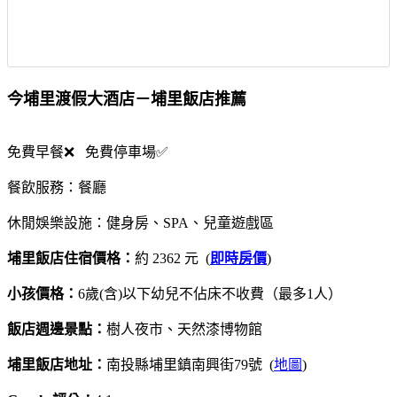
今埔里渡假大酒店－埔里飯店推薦
免費早餐❌ 免費停車場✅
餐飲服務：餐廳
休閒娛樂設施：健身房、SPA、兒童遊戲區
埔里飯店住宿價格：
約 2362 元 (
即時房價
)
小孩價格：
6歲(含)以下幼兒不佔床不收費（最多1人）
飯店週邊景點：
樹人夜市、天然漆博物館
埔里飯店地址：
南投縣埔里鎮南興街79號 (
地圖
)