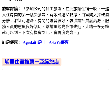
旅客評論：
「参加公司的員工旅遊，在此旅館住宿一晚，一進
入住房間的第一感受就是，寬敞舒適又乾淨，浴室夠大採乾濕
分離，浴缸可泡澡，房間的隔音很好，裝潢設計質感高級，服
務人員的態度良好親切，離埔里觀光夜市也近，走路十多分鐘
就可以到。下次有機會到此，會再度光臨。」
訂房優惠：
Agoda訂房
｜
AsiaYo優惠
埔里住宿推薦－亞締旅店