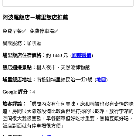
阿波羅飯店－埔里飯店推薦
免費早餐✅ 免費停車場✅
餐飲服務：咖啡廳
埔里飯店住宿價格：
約 1440 元 (
即時房價
)
飯店週邊景點：
樹人夜市、天然漆博物館
埔里飯店地址：
南投縣埔里鎮民治一街1號 (
地圖
)
Google 評分：
4
旅客評論：
「房間內沒有任何異味，床和棉被也沒有奇怪的味
道，房間很大雖然設備比較舊但是打掃的很乾淨，放行李箱的
空間很大我很喜歡，早餐簡單但好吃才重要，無糖豆漿好喝，
飯店對面就有停車場很方便」