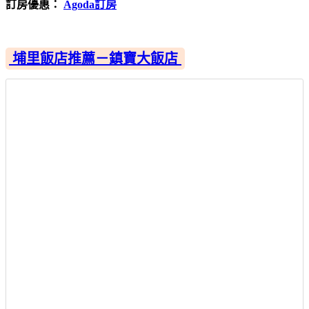
訂房優惠：
Agoda訂房
埔里飯店推薦－鎮寶大飯店