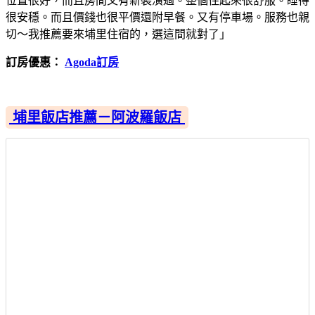
位置很好，而且房間又有新裝潢過。整個住起來很舒服。睡得
很安穩。而且價錢也很平價還附早餐。又有停車場。服務也親
切～我推薦要來埔里住宿的，選這間就對了」
訂房優惠：
Agoda訂房
埔里飯店推薦－阿波羅飯店