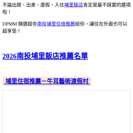
不論出遊、出差、度假，入住
埔里飯店
肯定是最不踩雷的選項
啦！
DPMM 精選超夯
南投埔里住宿推薦
給你，讓住在外面也可以
超享受！
2026南投埔里飯店推薦名單
埔里住宿推薦－牛耳藝術渡假村