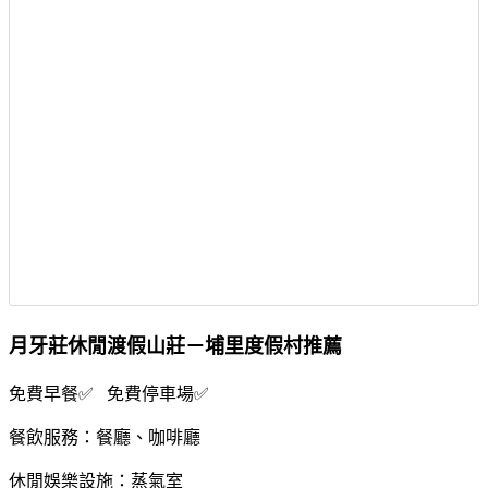
月牙莊休閒渡假山莊－埔里度假村推薦
免費早餐✅ 免費停車場✅
餐飲服務：餐廳、咖啡廳
休閒娛樂設施：蒸氣室